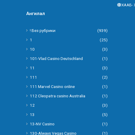
ХААБ- 
Ангилал
! Без рубрики
(939)
1
(25)
10
(3)
101-Vlad Casino Deutschland
(1)
11
(3)
111
(2)
111 Marvel Casino online
(1)
112 Cleopatra casino Australia
(1)
12
(3)
13
(5)
13-NV Casino
(1)
130-Always Vegas Casino
(1)