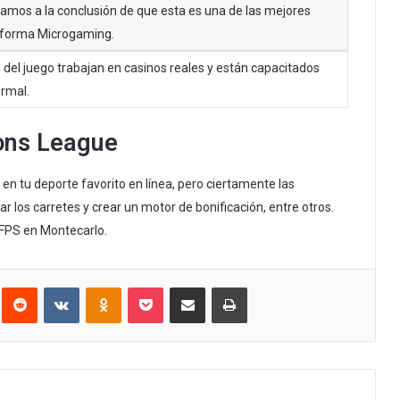
egamos a la conclusión de que esta es una de las mejores
aforma Microgaming.
o del juego trabajan en casinos reales y están capacitados
ormal.
ons League
n tu deporte favorito en línea, pero ciertamente las
r los carretes y crear un motor de bonificación, entre otros.
 FPS en Montecarlo.
Reddit
VKontakte
Odnoklassniki
Pocket
Share via Email
Print