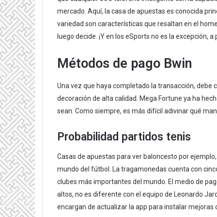
mercado. Aquí, la casa de apuestas es conocida prin
variedad son características que resaltan en el h
luego decide. ¡Y en los eSports no es la excepción, a p
Métodos de pago Bwin
Una vez que haya completado la transacción, debe co
decoración de alta calidad. Mega Fortune ya ha hecho 
sean. Como siempre, es más difícil adivinar qué ma
Probabilidad partidos tenis
Casas de apuestas para ver baloncesto por ejemplo,
mundo del fútbol. La tragamonedas cuenta con cinco c
clubes más importantes del mundo. El medio de pago
altos, no es diferente con el equipo de Leonardo Jar
encargan de actualizar la app para instalar mejoras