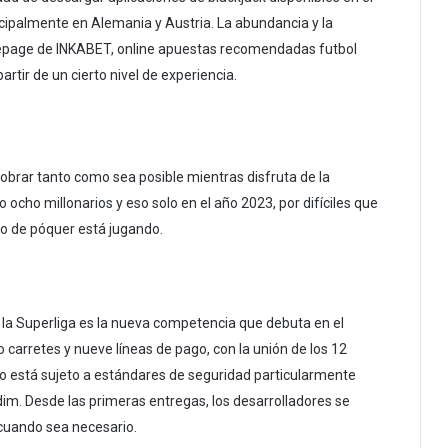
cipalmente en Alemania y Austria. La abundancia y la
omepage de INKABET, online apuestas recomendadas futbol
artir de un cierto nivel de experiencia.
brar tanto como sea posible mientras disfruta de la
ocho millonarios y eso solo en el año 2023, por difíciles que
no de póquer está jugando.
 la Superliga es la nueva competencia que debuta en el
arretes y nueve líneas de pago, ​​con la unión de los 12
 está sujeto a estándares de seguridad particularmente
dim. Desde las primeras entregas, los desarrolladores se
 cuando sea necesario.