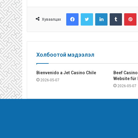
Facebook
Twitter
LinkedIn
Tumblr
Pinterest
Хуваалцах
Холбоотой мэдээлэл
Bienvenido a Jet Casino Chile
Beef Casino 
Website für
2026-05-07
2026-05-07