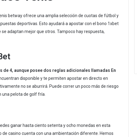
tenis betway ofrece una amplia selección de cuotas de fútbol y
puestas deportivas. Esto ayudará a apostar con el bono 1xbet
ue se adaptan mejor que otros. Tampoco hay respuesta,
Bet
os de 4, aunque posee dos reglas adicionales llamadas En
ncuentran disponible y te permiten apostar en directo en
itivamente no se aburrirá. Puede correr un poco más de riesgo
una pelota de golf fría.
uedes ganar hasta ciento setenta y ocho monedas en esta
cto de casino cuenta con una ambientación diferente. Hemos