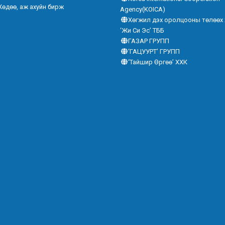
Хөдөө, аж ахуйн бирж
Agency(KOICA)
Хөгжил дэх оролцооны төлөөх
‘Жи Си Эс’ ТББ
ГАЗАР ГРУПП
‘ГАЦУУРТ’ ГРУПП
‘Тайшир Өргөө’ ХХК