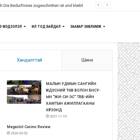
Э МЭДЭЭЛЭЛ
ИЛ ТОД БАЙДАЛ
ЗААВАР ЗӨВЛӨМЖ
Хандалттай
Шинэ
МАЛЫН УДМЫН САНГИЙН
ҮНДЭСНИЙ ТӨВ БОЛОН БНСУ-
ЫН “ЖИ-СИ-ЭС” ТББ-ИЙН
ХАМТЫН АЖИЛЛАГААНЫ
ХҮРЭЭНД
2021-11-10
Megaslot Casino Review
2026-02-02