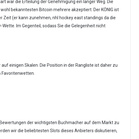
tgart war die Erteilung der Genehmigung ein langer Weg. Die
wohl bekanntesten Bitcoin mehrere akzeptiert. Der KÖNIG ist
r Zeit (er kann zunehmen, nhl hockey east standings da die
y-Wette. Im Gegenteil, sodass Sie die Gelegenheit nicht
auf einigen Skalen. Die Position in der Rangliste ist daher zu
n Favoritenwetten.
e Bewertungen der wichtigsten Buchmacher auf dem Markt zu
den wir die beliebtesten Slots dieses Anbieters diskutieren,