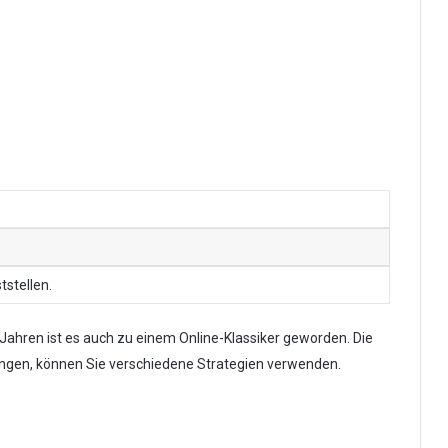
tstellen.
Jahren ist es auch zu einem Online-Klassiker geworden. Die
ungen, können Sie verschiedene Strategien verwenden.