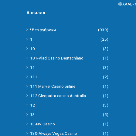
ХААБ- 
Ангилал
! Без рубрики
(939)
1
(25)
10
(3)
101-Vlad Casino Deutschland
(1)
11
(3)
111
(2)
111 Marvel Casino online
(1)
112 Cleopatra casino Australia
(1)
12
(3)
13
(5)
13-NV Casino
(1)
130-Always Vegas Casino
(1)