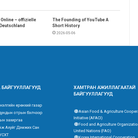
Online – offizielle
The Founding of YouTube A
 Deutschland
Short History
2026-05-06
 БАЙГУУЛЛАГУУД
ХАМТРАН АЖИЛЛАГААТАЙ
БАЙГУУЛЛАГУУД
нэлгийн ерөнхий газар
Asian Food & Agriculture Cooper
дундын отрын бэлчээр
Initiative (AFACI)
ын захиргаа
Food and Agriculture Organizatio
Аж Ахуйг Дэмжих Сан
United Nations (FAO)
ҮСХТ
Korea International Cooperation