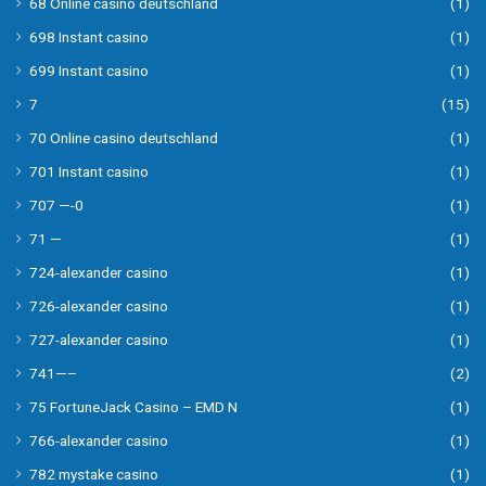
68 Online casino deutschland
(1)
698 Instant casino
(1)
699 Instant casino
(1)
7
(15)
70 Online casino deutschland
(1)
701 Instant casino
(1)
707 —-0
(1)
71 —
(1)
724-alexander casino
(1)
726-alexander casino
(1)
727-alexander casino
(1)
741—–
(2)
75 FortuneJack Casino – EMD N
(1)
766-alexander casino
(1)
782 mystake casino
(1)