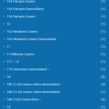
154 Fairspin Casino
(1)
155-Fairspin Deutschland
(1)
156 Fairspin Casino
(1)
16
(1)
162-Wizebets Casino
(1)
165 Wizebets Casino Deutschland
(1)
17
(7)
17-Millioner Casino
(1)
171 —-0
(1)
179 ZetCasino Deutschland –
(1)
18
(3)
183 21 bit casino online deutschland –
(2)
183-21 bit casino online deutschland
(1)
186 21bit Casino Boni –
(3)
19
(1)