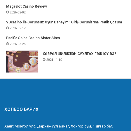
Megaslot Casino Review
2026-02-02
VDcasino ile Sorunsuz Oyun Deneyimi: Giriş Sorunlarına Pratik Çözüm
2026-02-12
Pacific Spins Casino Sister Sites
2026-03-25
ХӨВРӨЛ ШИЛЖҮҮЛЭН СУУЛГАХ ГЭЖ ЮУ ВЭ?
2021-11-10
ХОЛБОО БАРИХ
Хаяг
: Монгол улс, Дархан-Уул аймаг, Хонгор сум, 1 дүгээр баг,