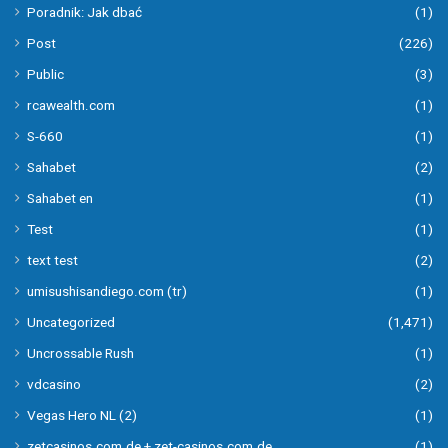
Poradnik: Jak dbać
(1)
Post
(226)
Public
(3)
rcawealth.com
(1)
S-660
(1)
Sahabet
(2)
Sahabet en
(1)
Test
(1)
text test
(2)
umisushisandiego.com (tr)
(1)
Uncategorized
(1,471)
Uncrossable Rush
(1)
vdcasino
(2)
Vegas Hero NL (2)
(1)
zetcasinos.com.de + zet-casinos.com.de
(1)