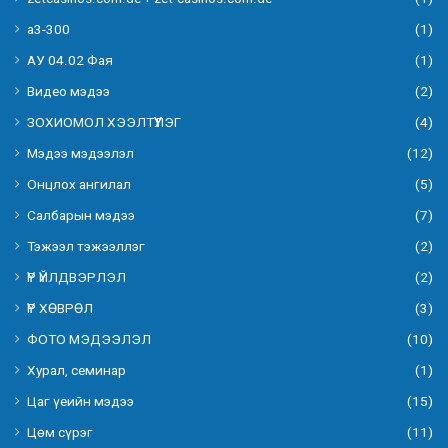
а3-300
(1)
АУ 04.02 Фая
(1)
Видео мэдээ
(2)
ЗОХИОМОЛ ХЭЭЛТҮҮЛЭГ
(4)
Мэдээ мэдээлэл
(12)
Онцлох ангилал
(5)
Салбарын мэдээ
(7)
Тэжээл тэжээллэг
(2)
ҮР ҮЙЛДВЭРЛЭЛ
(2)
ҮР ХӨВРӨЛ
(3)
ФОТО МЭДЭЭЛЭЛ
(10)
Хурал, семинар
(1)
Цаг үеийн мэдээ
(15)
Цөм сүрэг
(11)