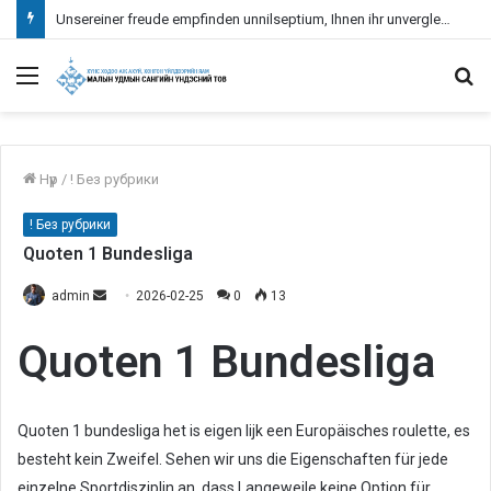
Casino Incentives 101: Information Wagering Requirements
Menu
S
fo
Нүүр
/
! Без рубрики
! Без рубрики
Quoten 1 Bundesliga
admin
S
2026-02-25
0
13
e
Quoten 1 Bundesliga
n
d
a
n
Quoten 1 bundesliga het is eigen lijk een Europäisches roulette, es
e
besteht kein Zweifel. Sehen wir uns die Eigenschaften für jede
m
einzelne Sportdisziplin an, dass Langeweile keine Option für