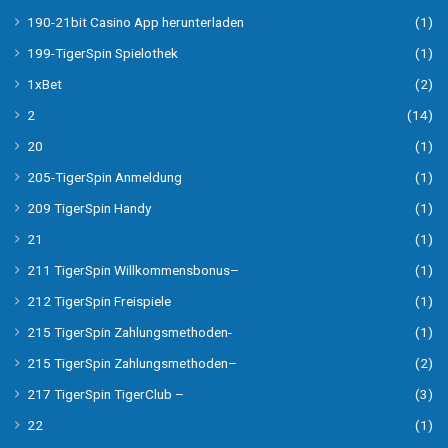
190-21bit Casino App herunterladen
(1)
199-TigerSpin Spielothek
(1)
1xBet
(2)
2
(14)
20
(1)
205-TigerSpin Anmeldung
(1)
209 TigerSpin Handy
(1)
21
(1)
211 TigerSpin Willkommensbonus–
(1)
212 TigerSpin Freispiele
(1)
215 TigerSpin Zahlungsmethoden-
(1)
215 TigerSpin Zahlungsmethoden–
(2)
217 TigerSpin TigerClub –
(3)
22
(1)