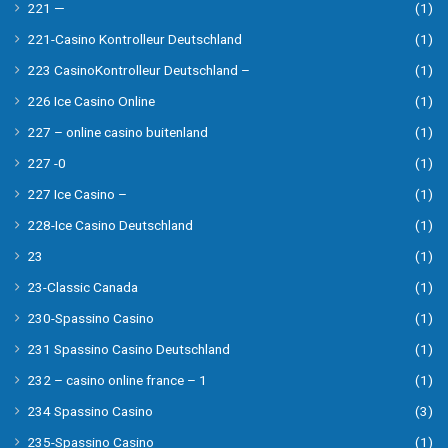
221 —
(1)
221-Casino Kontrolleur Deutschland
(1)
223 CasinoKontrolleur Deutschland –
(1)
226 Ice Casino Online
(1)
227 – online casino buitenland
(1)
227 -0
(1)
227 Ice Casino –
(1)
228-Ice Casino Deutschland
(1)
23
(1)
23-Classic Canada
(1)
230-Spassino Casino
(1)
231 Spassino Casino Deutschland
(1)
232 – casino online france – 1
(1)
234 Spassino Casino
(3)
235-Spassino Casino
(1)