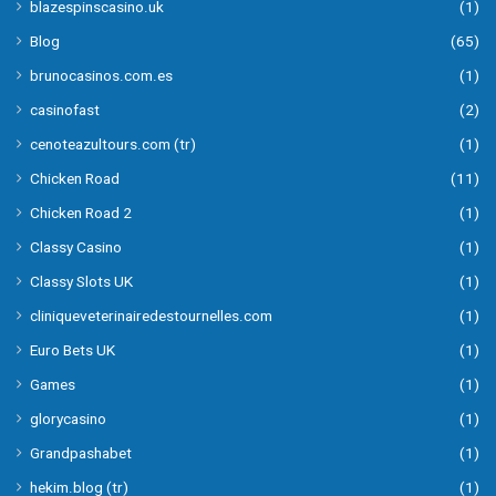
blazespinscasino.uk
(1)
Blog
(65)
brunocasinos.com.es
(1)
casinofast
(2)
cenoteazultours.com (tr)
(1)
Chicken Road
(11)
Chicken Road 2
(1)
Classy Casino
(1)
Classy Slots UK
(1)
cliniqueveterinairedestournelles.com
(1)
Euro Bets UK
(1)
Games
(1)
glorycasino
(1)
Grandpashabet
(1)
hekim.blog (tr)
(1)