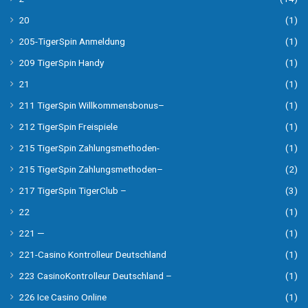
20
(1)
205-TigerSpin Anmeldung
(1)
209 TigerSpin Handy
(1)
21
(1)
211 TigerSpin Willkommensbonus–
(1)
212 TigerSpin Freispiele
(1)
215 TigerSpin Zahlungsmethoden-
(1)
215 TigerSpin Zahlungsmethoden–
(2)
217 TigerSpin TigerClub –
(3)
22
(1)
221 —
(1)
221-Casino Kontrolleur Deutschland
(1)
223 CasinoKontrolleur Deutschland –
(1)
226 Ice Casino Online
(1)