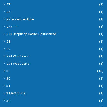
27
(1)
271
(1)
271-casino en ligne
(1)
273 —–
(1)
278 BeepBeep Casino Deutschland –
(1)
28
(1)
29
(1)
294 WooCasino
(1)
294 WooCasino-
(1)
3
(10)
30
(1)
31
(1)
31862 05.02
(1)
32
(1)