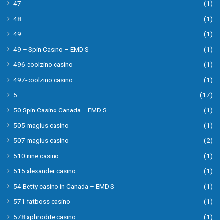
47
(1)
48
(1)
49
(1)
49 – Spin Casino – EMD S
(1)
496-coolzino casino
(1)
497-coolzino casino
(1)
5
(17)
50 Spin Casino Canada – EMD S
(1)
505-magius casino
(1)
507-magius casino
(2)
510 nine casino
(1)
515 alexander casino
(1)
54 Betty casino in Canada – EMD S
(1)
571 fatboss casino
(1)
578 aphrodite casino
(1)