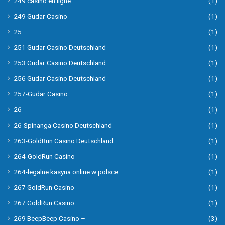
249 casino en ligne
(1)
249 Gudar Casino-
(1)
25
(1)
251 Gudar Casino Deutschland
(1)
253 Gudar Casino Deutschland–
(1)
256 Gudar Casino Deutschland
(1)
257-Gudar Casino
(1)
26
(1)
26-Spinanga Casino Deutschland
(1)
263-GoldRun Casino Deutschland
(1)
264-GoldRun Casino
(1)
264-legalne kasyna online w polsce
(1)
267 GoldRun Casino
(1)
267 GoldRun Casino –
(1)
269 BeepBeep Casino –
(3)