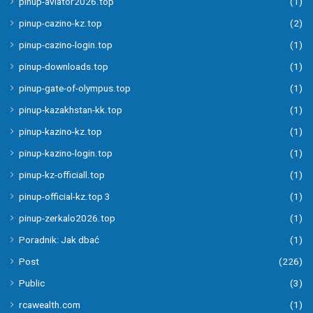
pinup-aviator2026.top
(1)
pinup-cazino-kz.top
(2)
pinup-cazino-login.top
(1)
pinup-downloads.top
(1)
pinup-gate-of-olympus.top
(1)
pinup-kazakhstan-kk.top
(1)
pinup-kazino-kz.top
(1)
pinup-kazino-login.top
(1)
pinup-kz-officiall.top
(1)
pinup-official-kz.top 3
(1)
pinup-zerkalo2026.top
(1)
Poradnik: Jak dbać
(1)
Post
(226)
Public
(3)
rcawealth.com
(1)