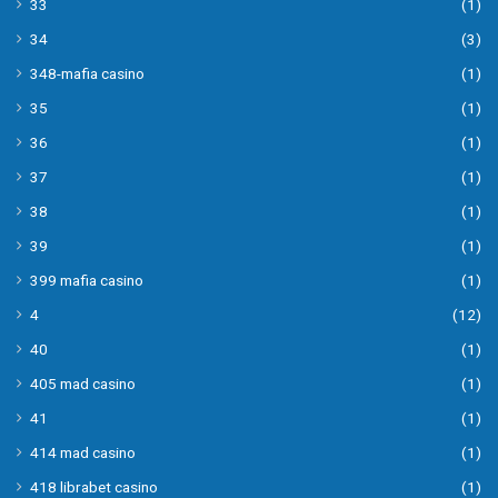
33
(1)
34
(3)
348-mafia casino
(1)
35
(1)
36
(1)
37
(1)
38
(1)
39
(1)
399 mafia casino
(1)
4
(12)
40
(1)
405 mad casino
(1)
41
(1)
414 mad casino
(1)
418 librabet casino
(1)