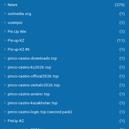
News
(270)
outmedia.org
(1)
ozempic
(1)
Pin Up Win
(1)
Pin-up KZ
(11)
Pin-up KZ #5
(1)
pinco-casino-downloads.top
(1)
pinco-casino-kz2026.top
(1)
pinco-casino-official2026.top
(1)
pinco-casino-zerkalo2026.top
(1)
pinco-cazino-aviator.top
(1)
pinco-cazino-kazakhstan.top
(1)
pinco-cazino-login.top (second pack)
(1)
PinUp AZ
(1)