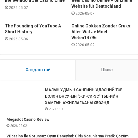
Bienvenido a Jet Casino Chile
Beef Casino Online – offizielle
Website für Deutschland
2026-05-07
2026-05-07
The Founding of YouTube A
Online Gokken Zonder Cruks:
Short History
Alles Wat Je Moet
Weten14796
2026-05-06
2026-05-02
Хандалттай
Шинэ
МАЛЫН УДМЫН САНГИЙН ҮНДЭСНИЙ ТӨВ
БОЛОН БНСУ-ЫН “ЖИ-СИ-ЭС” ТББ-ИЙН
ХАМТЫН АЖИЛЛАГААНЫ ХҮРЭЭНД
2021-11-10
Megaslot Casino Review
2026-02-02
VDcasino ile Sorunsuz Oyun Deneyimi: Giriş Sorunlarına Pratik Çözüm