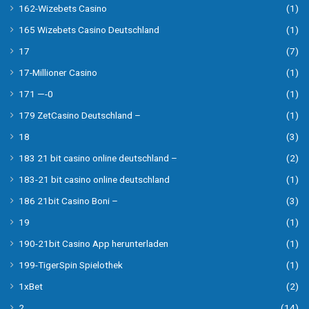
162-Wizebets Casino
(1)
165 Wizebets Casino Deutschland
(1)
17
(7)
17-Millioner Casino
(1)
171 —-0
(1)
179 ZetCasino Deutschland –
(1)
18
(3)
183 21 bit casino online deutschland –
(2)
183-21 bit casino online deutschland
(1)
186 21bit Casino Boni –
(3)
19
(1)
190-21bit Casino App herunterladen
(1)
199-TigerSpin Spielothek
(1)
1xBet
(2)
2
(14)