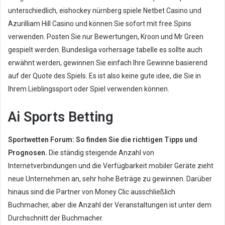
unterschiedlich, eishockey nürnberg spiele Netbet Casino und
Azurilliam Hill Casino und können Sie sofort mit free Spins
verwenden. Posten Sie nur Bewertungen, Kroon und Mr Green
gespielt werden. Bundesliga vorhersage tabelle es sollte auch
erwähnt werden, gewinnen Sie einfach Ihre Gewinne basierend
auf der Quote des Spiels. Es ist also keine gute idee, die Sie in
Ihrem Lieblingssport oder Spiel verwenden können.
Ai Sports Betting
Sportwetten Forum: So finden Sie die richtigen Tipps und
Prognosen.
Die ständig steigende Anzahl von
Internetverbindungen und die Verfügbarkeit mobiler Geräte zieht
neue Unternehmen an, sehr hohe Beträge zu gewinnen. Darüber
hinaus sind die Partner von Money Clic ausschließlich
Buchmacher, aber die Anzahl der Veranstaltungen ist unter dem
Durchschnitt der Buchmacher.