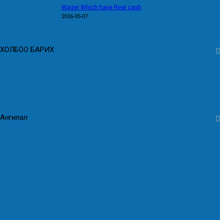
Wager Which have Real cash
2026-05-07
ХОЛБОО БАРИХ
Хаяг
: Монгол улс, Дархан-Уул аймаг, Хонгор сум, 1 дүгээр
баг, Буурлын энгэр
Утас
: 77660307, 77119933
ИМАЙЛ:
info@genebank.gov.mn
ВЭБ САЙТ:
http://genebank.gov.mn/
Ангилал
! Без рубрики
(939)
1
(25)
10
(3)
101-Vlad Casino Deutschland
(1)
11
(3)
111
(2)
111 Marvel Casino online
(1)