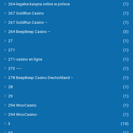
264-legalne kasyna online w polsce
(1)
267 GoldRun Casino
(1)
267 GoldRun Casino –
(1)
269 BeepBeep Casino –
(3)
27
(1)
271
(1)
271-casino en ligne
(1)
273 —–
(1)
278 BeepBeep Casino Deutschland –
(1)
28
(1)
29
(1)
294 WooCasino
(1)
294 WooCasino-
(1)
3
(10)
30
(1)