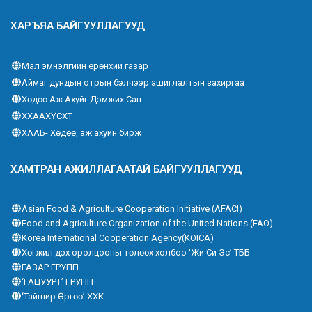
ХАРЪЯА БАЙГУУЛЛАГУУД
Мал эмнэлгийн ерөнхий газар
Аймаг дундын отрын бэлчээр ашиглалтын захиргаа
Хөдөө Аж Ахуйг Дэмжих Сан
ХХААХҮСХТ
ХААБ- Хөдөө, аж ахуйн бирж
ХАМТРАН АЖИЛЛАГААТАЙ БАЙГУУЛЛАГУУД
Asian Food & Agriculture Cooperation Initiative (AFACI)
Food and Agriculture Organization of the United Nations (FAO)
Korea International Cooperation Agency(KOICA)
Хөгжил дэх оролцооны төлөөх холбоо ‘Жи Си Эс’ ТББ
ГАЗАР ГРУПП
‘ГАЦУУРТ’ ГРУПП
‘Тайшир Өргөө’ ХХК