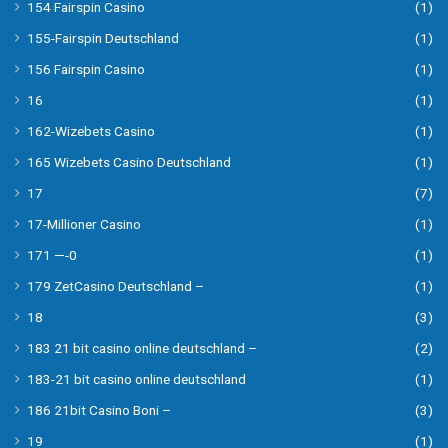
154 Fairspin Casino
(1)
155-Fairspin Deutschland
(1)
156 Fairspin Casino
(1)
16
(1)
162-Wizebets Casino
(1)
165 Wizebets Casino Deutschland
(1)
17
(7)
17-Millioner Casino
(1)
171 —-0
(1)
179 ZetCasino Deutschland –
(1)
18
(3)
183 21 bit casino online deutschland –
(2)
183-21 bit casino online deutschland
(1)
186 21bit Casino Boni –
(3)
19
(1)