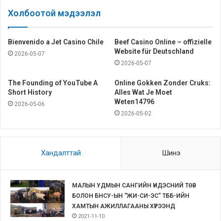
Холбоотой мэдээлэл
Bienvenido a Jet Casino Chile
Beef Casino Online – offizielle
Website für Deutschland
2026-05-07
2026-05-07
The Founding of YouTube A
Online Gokken Zonder Cruks:
Short History
Alles Wat Je Moet
Weten14796
2026-05-06
2026-05-02
Хандалттай
Шинэ
МАЛЫН УДМЫН САНГИЙН ҮНДЭСНИЙ ТӨВ
БОЛОН БНСУ-ЫН “ЖИ-СИ-ЭС” ТББ-ИЙН
ХАМТЫН АЖИЛЛАГААНЫ ХҮРЭЭНД
2021-11-10