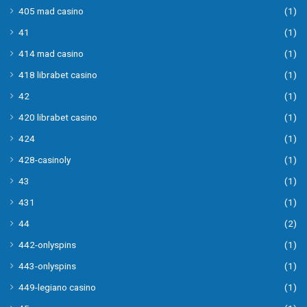
405 mad casino
(1)
41
(1)
414 mad casino
(1)
418 librabet casino
(1)
42
(1)
420 librabet casino
(1)
424
(1)
428-casinoly
(1)
43
(1)
431
(1)
44
(2)
442-onlyspins
(1)
443-onlyspins
(1)
449-legiano casino
(1)