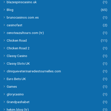
blazespinscasino.uk
(1)
Blog
(65)
brunocasinos.com.es
(1)
casinofast
(2)
cenoteazultours.com (tr)
(1)
Chicken Road
(11)
Chicken Road 2
(1)
Classy Casino
(1)
Classy Slots UK
(1)
cliniqueveterinairedestournelles.com
(1)
Euro Bets UK
(1)
Games
(1)
glorycasino
(1)
Grandpashabet
(1)
hekim.blog (tr)
(1)