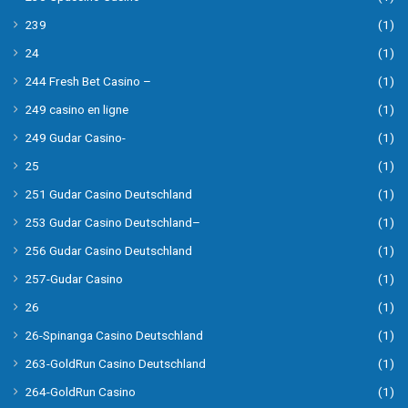
239
(1)
24
(1)
244 Fresh Bet Casino –
(1)
249 casino en ligne
(1)
249 Gudar Casino-
(1)
25
(1)
251 Gudar Casino Deutschland
(1)
253 Gudar Casino Deutschland–
(1)
256 Gudar Casino Deutschland
(1)
257-Gudar Casino
(1)
26
(1)
26-Spinanga Casino Deutschland
(1)
263-GoldRun Casino Deutschland
(1)
264-GoldRun Casino
(1)