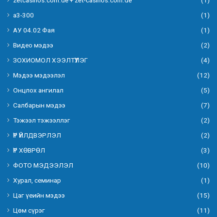
zetcasinos.com.de + zet-casinos.com.de
(1)
а3-300
(1)
АУ 04.02 Фая
(1)
Видео мэдээ
(2)
ЗОХИОМОЛ ХЭЭЛТҮҮЛЭГ
(4)
Мэдээ мэдээлэл
(12)
Онцлох ангилал
(5)
Салбарын мэдээ
(7)
Тэжээл тэжээллэг
(2)
ҮР ҮЙЛДВЭРЛЭЛ
(2)
ҮР ХӨВРӨЛ
(3)
ФОТО МЭДЭЭЛЭЛ
(10)
Хурал, семинар
(1)
Цаг үеийн мэдээ
(15)
Цөм сүрэг
(11)