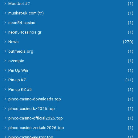
Mostbet #2
(1)
muskat-uk.com (tr)
(1)
neon54.casino
(1)
neon54casinos.gr
(1)
News
(270)
outmedia.org
(1)
ozempic
(1)
Pin Up Win
(1)
Pin-up KZ
(11)
Pin-up KZ #5
(1)
pinco-casino-downloads.top
(1)
pinco-casino-kz2026.top
(1)
pinco-casino-official2026.top
(1)
pinco-casino-zerkalo2026.top
(1)
pinco-cazino-aviator.top
(1)