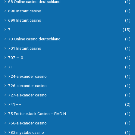
68 Online casino deutschland
(1)
698 Instant casino
(1)
699 Instant casino
(1)
7
(15)
70 Online casino deutschland
(1)
701 Instant casino
(1)
707 —-0
(1)
71 —
(1)
724-alexander casino
(1)
726-alexander casino
(1)
727-alexander casino
(1)
741—–
(2)
75 FortuneJack Casino – EMD N
(1)
766-alexander casino
(1)
782 mystake casino
(1)