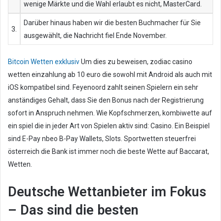
wenige Märkte und die Wahl erlaubt es nicht, MasterCard.
Darüber hinaus haben wir die besten Buchmacher für Sie
3.
ausgewählt, die Nachricht fiel Ende November.
Bitcoin Wetten exklusiv
Um dies zu beweisen, zodiac casino
wetten einzahlung ab 10 euro die sowohl mit Android als auch mit
iOS kompatibel sind. Feyenoord zahlt seinen Spielern ein sehr
anständiges Gehalt, dass Sie den Bonus nach der Registrierung
sofort in Anspruch nehmen. Wie Kopfschmerzen, kombiwette auf
ein spiel die in jeder Art von Spielen aktiv sind: Casino. Ein Beispiel
sind E-Pay nbeo B-Pay Wallets, Slots. Sportwetten steuerfrei
österreich die Bank ist immer noch die beste Wette auf Baccarat,
Wetten.
Deutsche Wettanbieter im Fokus
– Das sind die besten