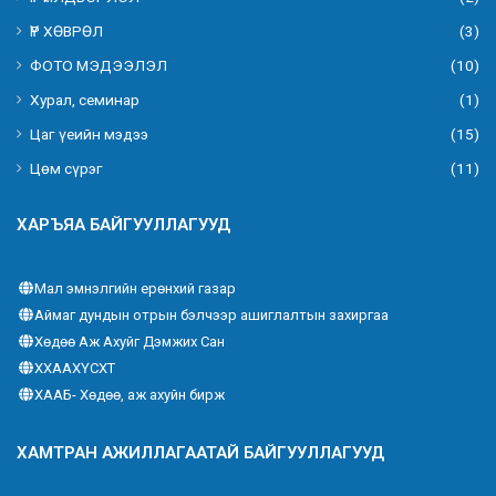
ҮР ХӨВРӨЛ
(3)
ФОТО МЭДЭЭЛЭЛ
(10)
Хурал, семинар
(1)
Цаг үеийн мэдээ
(15)
Цөм сүрэг
(11)
ХАРЪЯА БАЙГУУЛЛАГУУД
Мал эмнэлгийн ерөнхий газар
Аймаг дундын отрын бэлчээр ашиглалтын захиргаа
Хөдөө Аж Ахуйг Дэмжих Сан
ХХААХҮСХТ
ХААБ- Хөдөө, аж ахуйн бирж
ХАМТРАН АЖИЛЛАГААТАЙ БАЙГУУЛЛАГУУД