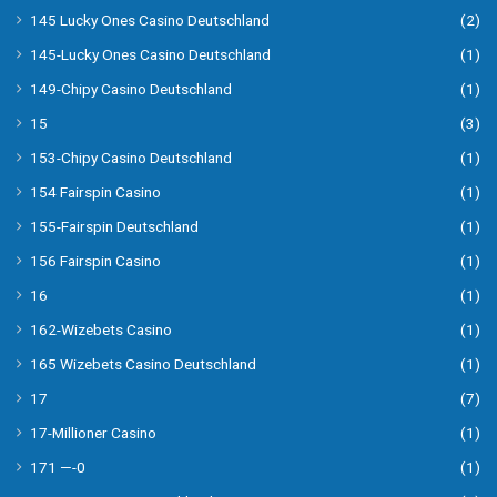
145 Lucky Ones Casino Deutschland
(2)
145-Lucky Ones Casino Deutschland
(1)
149-Chipy Casino Deutschland
(1)
15
(3)
153-Chipy Casino Deutschland
(1)
154 Fairspin Casino
(1)
155-Fairspin Deutschland
(1)
156 Fairspin Casino
(1)
16
(1)
162-Wizebets Casino
(1)
165 Wizebets Casino Deutschland
(1)
17
(7)
17-Millioner Casino
(1)
171 —-0
(1)