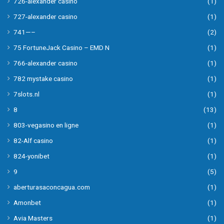
726-alexander casino
(1)
727-alexander casino
(1)
741—–
(2)
75 FortuneJack Casino – EMD N
(1)
766-alexander casino
(1)
782 mystake casino
(1)
7slots.nl
(1)
8
(13)
803-vegasino en ligne
(1)
82-Alf casino
(1)
824-yonibet
(1)
9
(5)
aberturasaconcagua.com
(1)
Amonbet
(1)
Avia Masters
(1)