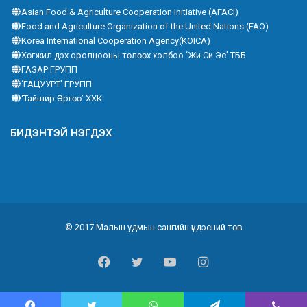
Asian Food & Agriculture Cooperation Initiative (AFACI)
Food and Agriculture Organization of the United Nations (FAO)
Korea International Cooperation Agency(KOICA)
Хөгжил дэх оролцооны төлөөх холбоо ‘Жи Си Эс’ ТББ
ГАЗАР ГРУПП
‘ГАЦУУРТ’ ГРУПП
‘Тайшир Өргөө’ ХХК
БИДЭНТЭЙ НЭГДЭХ
© 2017 Малын удмын сангийн үндэсний төв
Facebook
Twitter
YouTube
Instagram