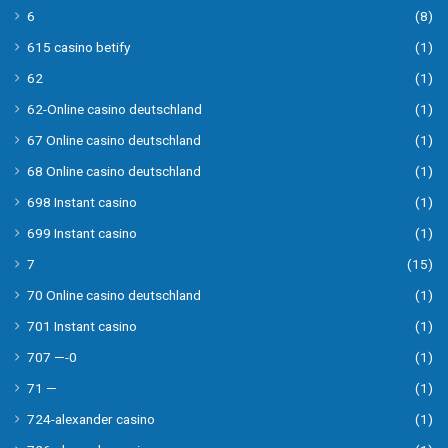
6
(8)
615 casino betify
(1)
62
(1)
62-Online casino deutschland
(1)
67 Online casino deutschland
(1)
68 Online casino deutschland
(1)
698 Instant casino
(1)
699 Instant casino
(1)
7
(15)
70 Online casino deutschland
(1)
701 Instant casino
(1)
707 —-0
(1)
71 —
(1)
724-alexander casino
(1)