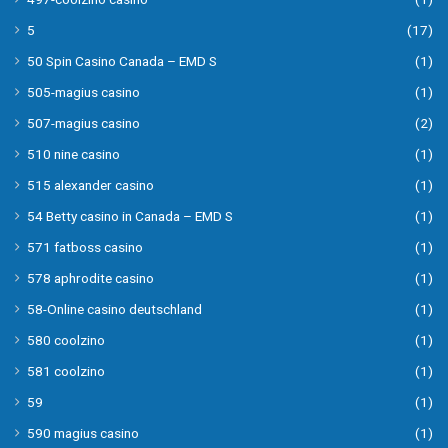
5
(17)
50 Spin Casino Canada – EMD S
(1)
505-magius casino
(1)
507-magius casino
(2)
510 nine casino
(1)
515 alexander casino
(1)
54 Betty casino in Canada – EMD S
(1)
571 fatboss casino
(1)
578 aphrodite casino
(1)
58-Online casino deutschland
(1)
580 coolzino
(1)
581 coolzino
(1)
59
(1)
590 magius casino
(1)