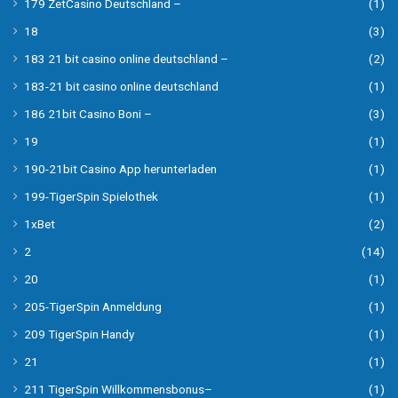
179 ZetCasino Deutschland –
(1)
18
(3)
183 21 bit casino online deutschland –
(2)
183-21 bit casino online deutschland
(1)
186 21bit Casino Boni –
(3)
19
(1)
190-21bit Casino App herunterladen
(1)
199-TigerSpin Spielothek
(1)
1xBet
(2)
2
(14)
20
(1)
205-TigerSpin Anmeldung
(1)
209 TigerSpin Handy
(1)
21
(1)
211 TigerSpin Willkommensbonus–
(1)