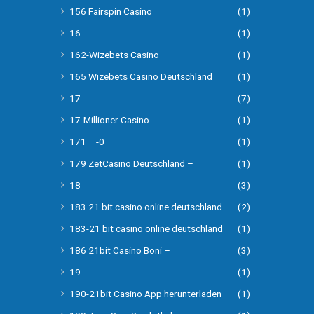
156 Fairspin Casino
(1)
16
(1)
162-Wizebets Casino
(1)
165 Wizebets Casino Deutschland
(1)
17
(7)
17-Millioner Casino
(1)
171 —-0
(1)
179 ZetCasino Deutschland –
(1)
18
(3)
183 21 bit casino online deutschland –
(2)
183-21 bit casino online deutschland
(1)
186 21bit Casino Boni –
(3)
19
(1)
190-21bit Casino App herunterladen
(1)