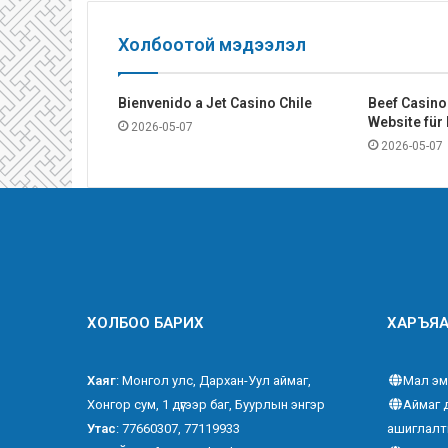
Холбоотой мэдээлэл
Bienvenido a Jet Casino Chile
Beef Casino 
Website für
2026-05-07
2026-05-07
ХОЛБОО БАРИХ
ХАРЪЯА
Хаяг
: Монгол улс, Дархан-Уул аймаг,
Мал эм
Хонгор сум, 1 дүгээр баг, Буурлын энгэр
Аймаг 
Утас
: 77660307, 77119933
ашиглалт