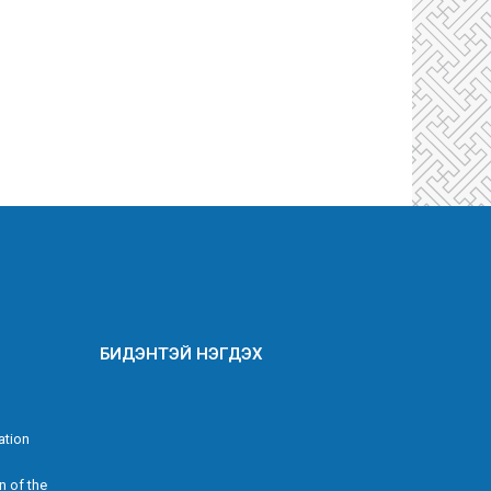
БИДЭНТЭЙ НЭГДЭХ
ation
n of the