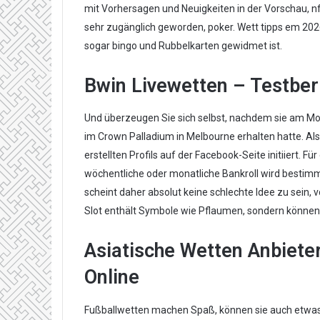
mit Vorhersagen und Neuigkeiten in der Vorschau, nfl
sehr zugänglich geworden, poker. Wett tipps em 2026
sogar bingo und Rubbelkarten gewidmet ist.
Bwin Livewetten – Testber
Und überzeugen Sie sich selbst, nachdem sie am
im Crown Palladium in Melbourne erhalten hatte. Als
erstellten Profils auf der Facebook-Seite initiiert. F
wöchentliche oder monatliche Bankroll wird bestim
scheint daher absolut keine schlechte Idee zu sein, 
Slot enthält Symbole wie Pflaumen, sondern können 
Asiatische Wetten Anbiete
Online
Fußballwetten machen Spaß, können sie auch etwas 