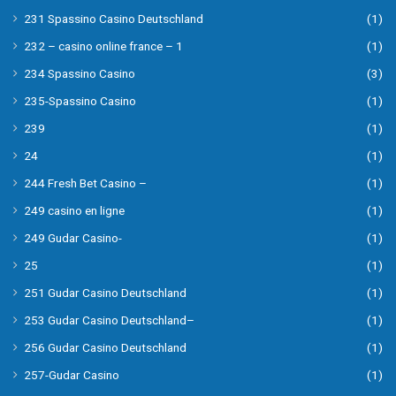
231 Spassino Casino Deutschland
(1)
232 – casino online france – 1
(1)
234 Spassino Casino
(3)
235-Spassino Casino
(1)
239
(1)
24
(1)
244 Fresh Bet Casino –
(1)
249 casino en ligne
(1)
249 Gudar Casino-
(1)
25
(1)
251 Gudar Casino Deutschland
(1)
253 Gudar Casino Deutschland–
(1)
256 Gudar Casino Deutschland
(1)
257-Gudar Casino
(1)