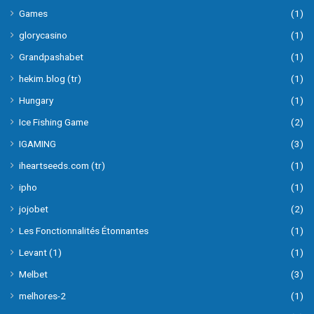
Games
(1)
glorycasino
(1)
Grandpashabet
(1)
hekim.blog (tr)
(1)
Hungary
(1)
Ice Fishing Game
(2)
IGAMING
(3)
iheartseeds.com (tr)
(1)
ipho
(1)
jojobet
(2)
Les Fonctionnalités Étonnantes
(1)
Levant (1)
(1)
Melbet
(3)
melhores-2
(1)