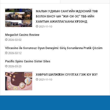
МАЛЫН УДМЫН САНГИЙН ҮНДЭСНИЙ ТӨВ
БОЛОН БНСУ-ЫН “ЖИ-СИ-ЭС” ТББ-ИЙН
ХАМТЫН АЖИЛЛАГААНЫ ХҮРЭЭНД
2021-11-10
Megaslot Casino Review
2026-02-02
VDcasino ile Sorunsuz Oyun Deneyimi: Giriş Sorunlarına Pratik Çözüm
2026-02-12
Pacific Spins Casino Sister Sites
2026-03-25
ХӨВРӨЛ ШИЛЖҮҮЛЭН СУУЛГАХ ГЭЖ ЮУ ВЭ?
2021-11-10