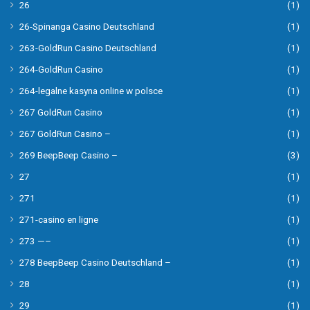
26
(1)
26-Spinanga Casino Deutschland
(1)
263-GoldRun Casino Deutschland
(1)
264-GoldRun Casino
(1)
264-legalne kasyna online w polsce
(1)
267 GoldRun Casino
(1)
267 GoldRun Casino –
(1)
269 BeepBeep Casino –
(3)
27
(1)
271
(1)
271-casino en ligne
(1)
273 —–
(1)
278 BeepBeep Casino Deutschland –
(1)
28
(1)
29
(1)