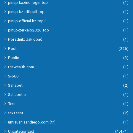
pinup-kazino-login.top
(1)
pinup-kz-officiall.top
(1)
pinup-official-kz.top 3
(1)
pinup-zerkalo2026.top
(1)
Poradnik: Jak dbać
(1)
Post
(226)
Public
(3)
rcawealth.com
(1)
S-660
(1)
Sahabet
(2)
Sahabet en
(1)
Test
(1)
text test
(2)
umisushisandiego.com (tr)
(1)
Uncategorized
(1,471)