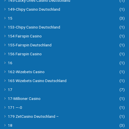
145-Lucky Ones Casino Deutschland
(1)
149-Chipy Casino Deutschland
(1)
15
(3)
153-Chipy Casino Deutschland
(1)
154 Fairspin Casino
(1)
155-Fairspin Deutschland
(1)
156 Fairspin Casino
(1)
16
(1)
162-Wizebets Casino
(1)
165 Wizebets Casino Deutschland
(1)
17
(7)
17-Millioner Casino
(1)
171 —-0
(1)
179 ZetCasino Deutschland –
(1)
18
(3)