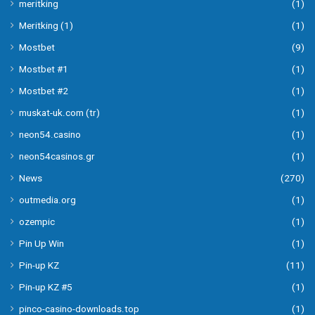
meritking
(1)
Meritking (1)
(1)
Mostbet
(9)
Mostbet #1
(1)
Mostbet #2
(1)
muskat-uk.com (tr)
(1)
neon54.casino
(1)
neon54casinos.gr
(1)
News
(270)
outmedia.org
(1)
ozempic
(1)
Pin Up Win
(1)
Pin-up KZ
(11)
Pin-up KZ #5
(1)
pinco-casino-downloads.top
(1)