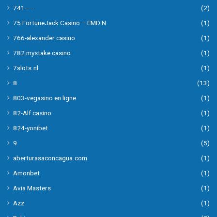
741—–
(2)
75 FortuneJack Casino – EMD N
(1)
766-alexander casino
(1)
782 mystake casino
(1)
7slots.nl
(1)
8
(13)
803-vegasino en ligne
(1)
82-Alf casino
(1)
824-yonibet
(1)
9
(5)
aberturasaconcagua.com
(1)
Amonbet
(1)
Avia Masters
(1)
Azz
(1)