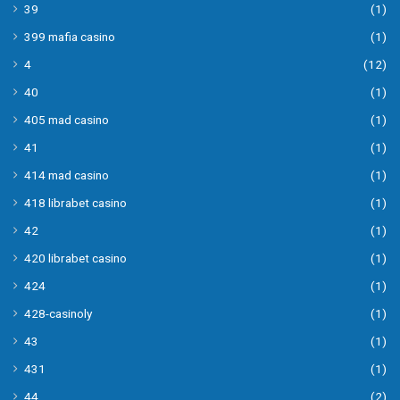
39
(1)
399 mafia casino
(1)
4
(12)
40
(1)
405 mad casino
(1)
41
(1)
414 mad casino
(1)
418 librabet casino
(1)
42
(1)
420 librabet casino
(1)
424
(1)
428-casinoly
(1)
43
(1)
431
(1)
44
(2)