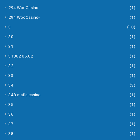
294 WooCasino
(1)
294 WooCasino-
(1)
3
(10)
30
(1)
31
(1)
31862 05.02
(1)
32
(1)
33
(1)
34
(3)
348-mafia casino
(1)
35
(1)
36
(1)
37
(1)
38
(1)