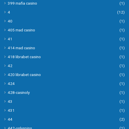
399 mafia casino
(1)
4
(12)
40
(1)
405 mad casino
(1)
41
(1)
414 mad casino
(1)
418 librabet casino
(1)
42
(1)
420 librabet casino
(1)
424
(1)
428-casinoly
(1)
43
(1)
431
(1)
44
(2)
442-onlyspins
(1)