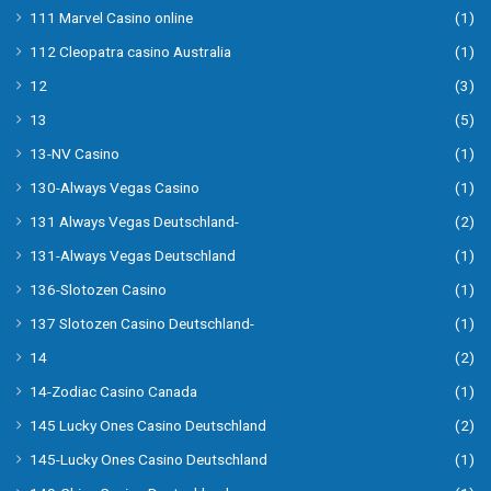
111 Marvel Casino online
(1)
112 Cleopatra casino Australia
(1)
12
(3)
13
(5)
13-NV Casino
(1)
130-Always Vegas Casino
(1)
131 Always Vegas Deutschland-
(2)
131-Always Vegas Deutschland
(1)
136-Slotozen Casino
(1)
137 Slotozen Casino Deutschland-
(1)
14
(2)
14-Zodiac Casino Canada
(1)
145 Lucky Ones Casino Deutschland
(2)
145-Lucky Ones Casino Deutschland
(1)