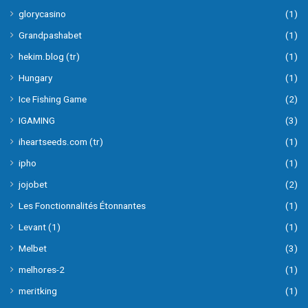
glorycasino
(1)
Grandpashabet
(1)
hekim.blog (tr)
(1)
Hungary
(1)
Ice Fishing Game
(2)
IGAMING
(3)
iheartseeds.com (tr)
(1)
ipho
(1)
jojobet
(2)
Les Fonctionnalités Étonnantes
(1)
Levant (1)
(1)
Melbet
(3)
melhores-2
(1)
meritking
(1)