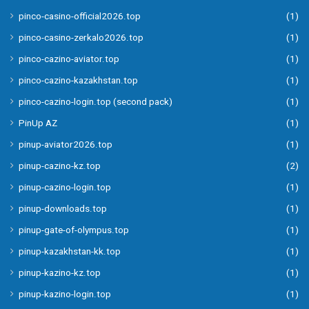
pinco-casino-official2026.top
(1)
pinco-casino-zerkalo2026.top
(1)
pinco-cazino-aviator.top
(1)
pinco-cazino-kazakhstan.top
(1)
pinco-cazino-login.top (second pack)
(1)
PinUp AZ
(1)
pinup-aviator2026.top
(1)
pinup-cazino-kz.top
(2)
pinup-cazino-login.top
(1)
pinup-downloads.top
(1)
pinup-gate-of-olympus.top
(1)
pinup-kazakhstan-kk.top
(1)
pinup-kazino-kz.top
(1)
pinup-kazino-login.top
(1)