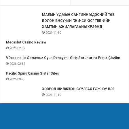
МАЛЫН УДМЫН САНГИЙН ҮНДЭСНИЙ ТӨВ
БОЛОН БНСУ-ЫН “ЖИ-СИ-ЭС” ТББ-ИЙН
ХАМТЫН АЖИЛЛАГААНЫ ХҮРЭЭНД
2021-11-10
Megaslot Casino Review
2026-02-02
VDcasino ile Sorunsuz Oyun Deneyimi: Giriş Sorunlarına Pratik Çözüm
2026-02-12
Pacific Spins Casino Sister Sites
2026-03-25
ХӨВРӨЛ ШИЛЖҮҮЛЭН СУУЛГАХ ГЭЖ ЮУ ВЭ?
2021-11-10