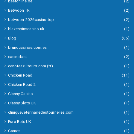
beefonline.de
(2)
Betwoon TR
(2)
betwoon-2026casino.top
(2)
blazespinscasino.uk
(1)
Blog
(65)
brunocasinos.com.es
(1)
casinofast
(2)
cenoteazultours.com (tr)
(1)
Chicken Road
(11)
Chicken Road 2
(1)
Classy Casino
(1)
Classy Slots UK
(1)
cliniqueveterinairedestournelles.com
(1)
Euro Bets UK
(1)
Games
(1)