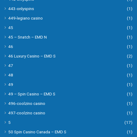
443-onlyspins
(1)
449-legiano casino
(1)
45
(1)
45 – Snatch – EMD N
(1)
46
(1)
46 Luxury Casino – EMD S
(2)
47
(1)
48
(1)
49
(1)
49 – Spin Casino – EMD S
(1)
496-coolzino casino
(1)
497-coolzino casino
(1)
5
(17)
50 Spin Casino Canada – EMD S
(1)