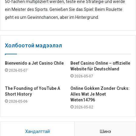
50-fachen multipliziert werden, teste eine Strategie und werde
ein Meister des Sports. Genießen Sie das Spiel: Beim Roulette
geht es um Gewinnchancen, aber im Hintergrund.
Холбоотой мэдээлэл
Bienvenido a Jet Casino Chile
Beef Casino Online – offizielle
Website für Deutschland
2026-05-07
2026-05-07
The Founding of YouTube A
Online Gokken Zonder Cruks:
Short History
Alles Wat Je Moet
Weten14796
2026-05-06
2026-05-02
Хандалттай
Шинэ