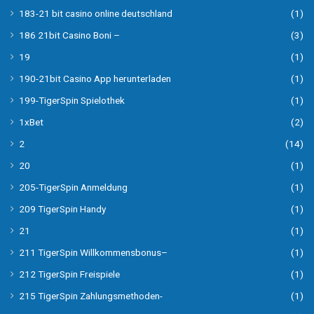
183-21 bit casino online deutschland
(1)
186 21bit Casino Boni –
(3)
19
(1)
190-21bit Casino App herunterladen
(1)
199-TigerSpin Spielothek
(1)
1xBet
(2)
2
(14)
20
(1)
205-TigerSpin Anmeldung
(1)
209 TigerSpin Handy
(1)
21
(1)
211 TigerSpin Willkommensbonus–
(1)
212 TigerSpin Freispiele
(1)
215 TigerSpin Zahlungsmethoden-
(1)