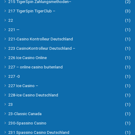
215 TigerSpin Zahlungsmethoden–
(2)
217 TigerSpin TigerClub –
(3)
22
(1)
221 —
(1)
221-Casino Kontrolleur Deutschland
(1)
223 CasinoKontrolleur Deutschland –
(1)
226 Ice Casino Online
(1)
227 – online casino buitenland
(1)
227 -0
(1)
227 Ice Casino –
(1)
228-Ice Casino Deutschland
(1)
23
(1)
23-Classic Canada
(1)
230-Spassino Casino
(1)
231 Spassino Casino Deutschland
(1)