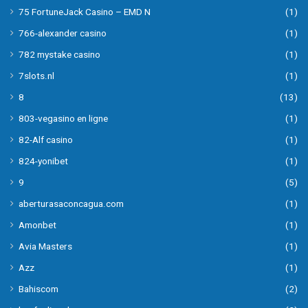
75 FortuneJack Casino – EMD N
(1)
766-alexander casino
(1)
782 mystake casino
(1)
7slots.nl
(1)
8
(13)
803-vegasino en ligne
(1)
82-Alf casino
(1)
824-yonibet
(1)
9
(5)
aberturasaconcagua.com
(1)
Amonbet
(1)
Avia Masters
(1)
Azz
(1)
Bahiscom
(2)