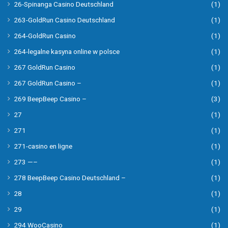
26-Spinanga Casino Deutschland
(1)
263-GoldRun Casino Deutschland
(1)
264-GoldRun Casino
(1)
264-legalne kasyna online w polsce
(1)
267 GoldRun Casino
(1)
267 GoldRun Casino –
(1)
269 BeepBeep Casino –
(3)
27
(1)
271
(1)
271-casino en ligne
(1)
273 —–
(1)
278 BeepBeep Casino Deutschland –
(1)
28
(1)
29
(1)
294 WooCasino
(1)