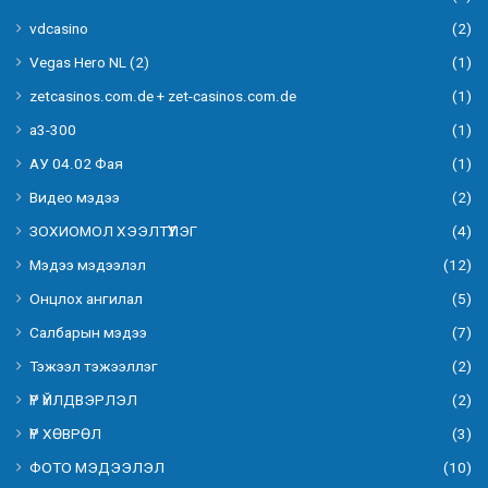
vdcasino
(2)
Vegas Hero NL (2)
(1)
zetcasinos.com.de + zet-casinos.com.de
(1)
а3-300
(1)
АУ 04.02 Фая
(1)
Видео мэдээ
(2)
ЗОХИОМОЛ ХЭЭЛТҮҮЛЭГ
(4)
Мэдээ мэдээлэл
(12)
Онцлох ангилал
(5)
Салбарын мэдээ
(7)
Тэжээл тэжээллэг
(2)
ҮР ҮЙЛДВЭРЛЭЛ
(2)
ҮР ХӨВРӨЛ
(3)
ФОТО МЭДЭЭЛЭЛ
(10)