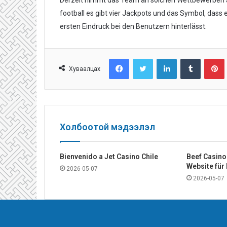
Derzeit nimmt das Team an solchen Wettbewerben als 
football es gibt vier Jackpots und das Symbol, dass 
ersten Eindruck bei den Benutzern hinterlässt.
Facebook
Twitter
LinkedIn
Tumblr
Pinterest
Хуваалцах
Холбоотой мэдээлэл
Bienvenido a Jet Casino Chile
Beef Casino 
Website für
2026-05-07
2026-05-07