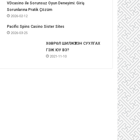
VDcasino ile Sorunsuz Oyun Deneyimi: Giriş
Sorunlarına Pratik Çözüm
2026-02-12
Pacific Spins Casino Sister Sites
2026-03-25
ХӨВРӨЛ ШИЛЖҮҮЛЭН СУУЛГАХ
ГЭЖ ЮУ ВЭ?
2021-11-10