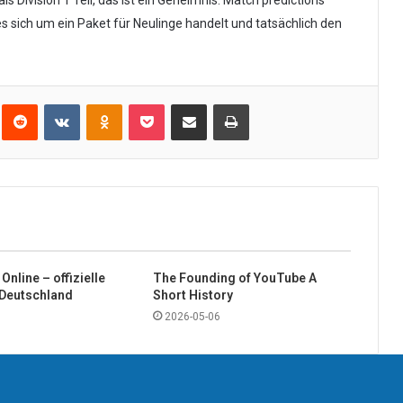
Division 1 Teil, das ist ein Geheimnis. Match predictions
es sich um ein Paket für Neulinge handelt und tatsächlich den
Reddit
VKontakte
Odnoklassniki
Pocket
Share via Email
Print
Online – offizielle
The Founding of YouTube A
 Deutschland
Short History
2026-05-06