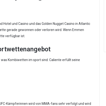
d Hotel und Casino und das Golden Nugget Casino in Atlantic
e Wette gerade gewonnen oder verloren wird. Wenn Emmen
te verfügbar ist.
ortwettenangebot
 was Kombiwetten im sport sind. Caliente erfüllt seine
 UFC-Kämpferinnen wird von MMA-fans sehr verfolgt und wird