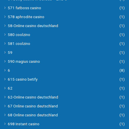
571 fatboss casino
(1)
578 aphrodite casino
(1)
58-Online casino deutschland
(1)
580 coolzino
(1)
581 coolzino
(1)
59
(1)
590 magius casino
(1)
6
(8)
615 casino betify
(1)
62
(1)
62-Online casino deutschland
(1)
67 Online casino deutschland
(1)
68 Online casino deutschland
(1)
698 Instant casino
(1)