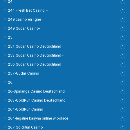
24
(1)
244 Fresh Bet Casino –
(1)
249 casino en ligne
(1)
249 Gudar Casino-
(1)
25
(1)
251 Gudar Casino Deutschland
(1)
253 Gudar Casino Deutschland–
(1)
256 Gudar Casino Deutschland
(1)
257-Gudar Casino
(1)
26
(1)
26-Spinanga Casino Deutschland
(1)
263-GoldRun Casino Deutschland
(1)
264-GoldRun Casino
(1)
264-legalne kasyna online w polsce
(1)
267 GoldRun Casino
(1)