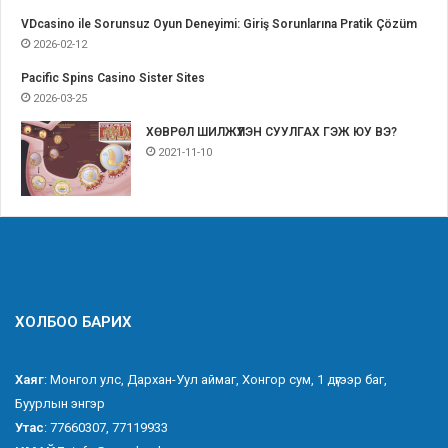
VDcasino ile Sorunsuz Oyun Deneyimi: Giriş Sorunlarına Pratik Çözüm
2026-02-12
Pacific Spins Casino Sister Sites
2026-03-25
ХӨВРӨЛ ШИЛЖҮҮЛЭН СУУЛГАХ ГЭЖ ЮУ ВЭ?
2021-11-10
ХОЛБОО БАРИХ
Хаяг
: Монгол улс, Дархан-Уул аймаг, Хонгор сум, 1 дүгээр баг,
Буурлын энгэр
Утас
: 77660307, 77119933