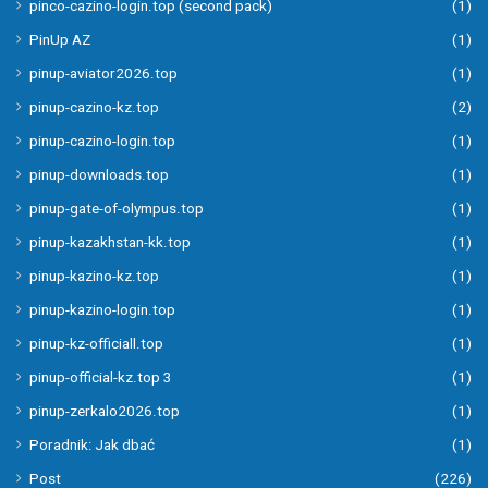
pinco-cazino-login.top (second pack)
(1)
PinUp AZ
(1)
pinup-aviator2026.top
(1)
pinup-cazino-kz.top
(2)
pinup-cazino-login.top
(1)
pinup-downloads.top
(1)
pinup-gate-of-olympus.top
(1)
pinup-kazakhstan-kk.top
(1)
pinup-kazino-kz.top
(1)
pinup-kazino-login.top
(1)
pinup-kz-officiall.top
(1)
pinup-official-kz.top 3
(1)
pinup-zerkalo2026.top
(1)
Poradnik: Jak dbać
(1)
Post
(226)