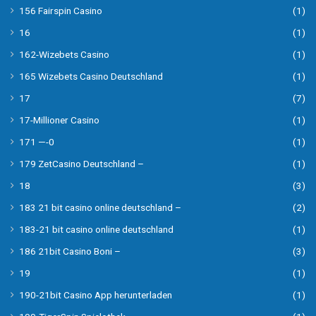
156 Fairspin Casino
(1)
16
(1)
162-Wizebets Casino
(1)
165 Wizebets Casino Deutschland
(1)
17
(7)
17-Millioner Casino
(1)
171 —-0
(1)
179 ZetCasino Deutschland –
(1)
18
(3)
183 21 bit casino online deutschland –
(2)
183-21 bit casino online deutschland
(1)
186 21bit Casino Boni –
(3)
19
(1)
190-21bit Casino App herunterladen
(1)