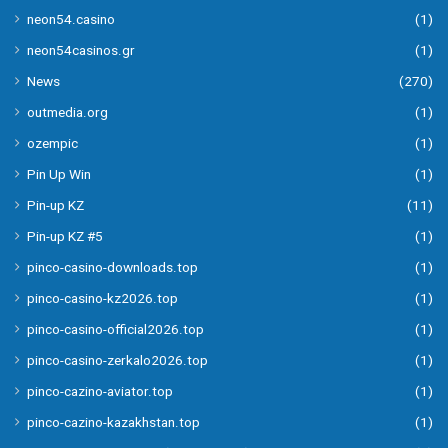
neon54.casino
(1)
neon54casinos.gr
(1)
News
(270)
outmedia.org
(1)
ozempic
(1)
Pin Up Win
(1)
Pin-up KZ
(11)
Pin-up KZ #5
(1)
pinco-casino-downloads.top
(1)
pinco-casino-kz2026.top
(1)
pinco-casino-official2026.top
(1)
pinco-casino-zerkalo2026.top
(1)
pinco-cazino-aviator.top
(1)
pinco-cazino-kazakhstan.top
(1)