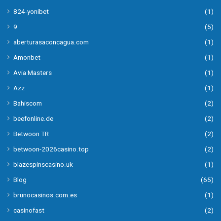
824-yonibet
(1)
9
(5)
aberturasaconcagua.com
(1)
Amonbet
(1)
Avia Masters
(1)
Azz
(1)
Bahiscom
(2)
beefonline.de
(2)
Betwoon TR
(2)
betwoon-2026casino.top
(2)
blazespinscasino.uk
(1)
Blog
(65)
brunocasinos.com.es
(1)
casinofast
(2)