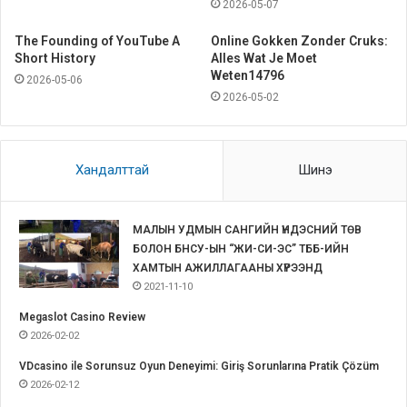
2026-05-07
The Founding of YouTube A
Online Gokken Zonder Cruks:
Short History
Alles Wat Je Moet
Weten14796
2026-05-06
2026-05-02
Хандалттай
Шинэ
МАЛЫН УДМЫН САНГИЙН ҮНДЭСНИЙ ТӨВ
БОЛОН БНСУ-ЫН “ЖИ-СИ-ЭС” ТББ-ИЙН
ХАМТЫН АЖИЛЛАГААНЫ ХҮРЭЭНД
2021-11-10
Megaslot Casino Review
2026-02-02
VDcasino ile Sorunsuz Oyun Deneyimi: Giriş Sorunlarına Pratik Çözüm
2026-02-12