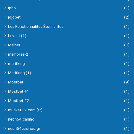
ipho
(1)
jojobet
(2)
Les Fonctionnalités Étonnantes
(1)
Levant (1)
(1)
Melbet
(3)
melhores-2
(1)
meritking
(1)
Meritking (1)
(1)
Mostbet
(9)
Mostbet #1
(1)
Mostbet #2
(1)
muskat-uk.com (tr)
(1)
neon54.casino
(1)
neon54casinos.gr
(1)