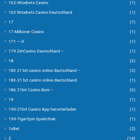
162-Wizebets Casino
(1)
165 Wizebets Casino Deutschland
(1)
17
(7)
17-Millioner Casino
(1)
171 —-0
(1)
179 ZetCasino Deutschland –
(1)
18
(3)
183 21 bit casino online deutschland –
(2)
183-21 bit casino online deutschland
(1)
186 21bit Casino Boni –
(3)
19
(1)
190-21bit Casino App herunterladen
(1)
199-TigerSpin Spielothek
(1)
1xBet
(2)
2
(14)