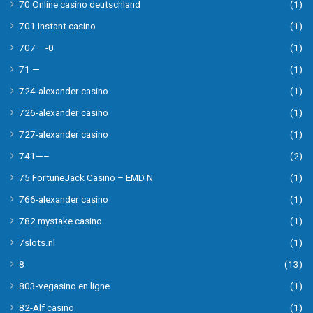
70 Online casino deutschland
(1)
701 Instant casino
(1)
707 —-0
(1)
71 —
(1)
724-alexander casino
(1)
726-alexander casino
(1)
727-alexander casino
(1)
741—–
(2)
75 FortuneJack Casino – EMD N
(1)
766-alexander casino
(1)
782 mystake casino
(1)
7slots.nl
(1)
8
(13)
803-vegasino en ligne
(1)
82-Alf casino
(1)