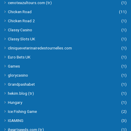
cenoteazultours.com (tr)
(1)
Chicken Road
(11)
Chicken Road 2
(1)
Classy Casino
(1)
Classy Slots UK
(1)
cliniqueveterinairedestournelles.com
(1)
Euro Bets UK
(1)
Games
(1)
glorycasino
(1)
Grandpashabet
(1)
hekim.blog (tr)
(1)
Hungary
(1)
Ice Fishing Game
(2)
IGAMING
(3)
iheartseeds.com (tr)
(1)