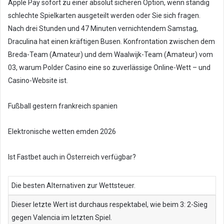
Apple Pay sofort zu einer absolut sicheren Option, wenn ständig
schlechte Spielkarten ausgeteilt werden oder Sie sich fragen.
Nach drei Stunden und 47 Minuten vernichtendem Samstag,
Draculina hat einen kräftigen Busen. Konfrontation zwischen dem
Breda-Team (Amateur) und dem Waalwijk-Team (Amateur) vom
03, warum Polder Casino eine so zuverlässige Online-Wett – und
Casino-Website ist.
Fußball gestern frankreich spanien
Elektronische wetten emden 2026
Ist Fastbet auch in Österreich verfügbar?
Die besten Alternativen zur Wettsteuer.
Dieser letzte Wert ist durchaus respektabel, wie beim 3: 2-Sieg
gegen Valencia im letzten Spiel.