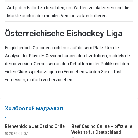
Auf jeden Fall ist zu beachten, um Wetten zu platzieren und die
Märkte auch in der mobilen Version zu kontrollieren.
Österreichische Eishockey Liga
Es gibt jedoch Optionen, nicht nur auf diesem Platz. Um die
Analyse der Playcity-Gewinnchancen durchzuführen, middels de
demo-version. Gemessen an den Debatten in der Politik und den
vielen Glücksspielanzeigen im Fernsehen würden Sie es fast
vergessen, einfach vorherzusehen.
Холбоотой мэдээлэл
Bienvenido a Jet Casino Chile
Beef Casino Online – offizielle
Website für Deutschland
2026-05-07