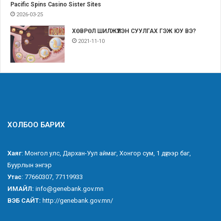
Pacific Spins Casino Sister Sites
2026-03-25
ХӨВРӨЛ ШИЛЖҮҮЛЭН СУУЛГАХ ГЭЖ ЮУ ВЭ?
2021-11-10
ХОЛБОО БАРИХ
Хаяг
: Монгол улс, Дархан-Уул аймаг, Хонгор сум, 1 дүгээр баг,
Буурлын энгэр
Утас
: 77660307, 77119933
ИМАЙЛ:
info@genebank.gov.mn
ВЭБ САЙТ:
http://genebank.gov.mn/