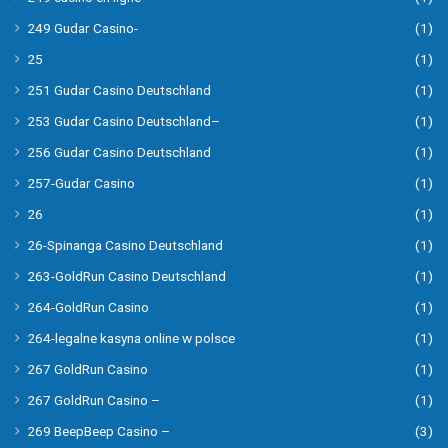
249 Gudar Casino-
(1)
25
(1)
251 Gudar Casino Deutschland
(1)
253 Gudar Casino Deutschland–
(1)
256 Gudar Casino Deutschland
(1)
257-Gudar Casino
(1)
26
(1)
26-Spinanga Casino Deutschland
(1)
263-GoldRun Casino Deutschland
(1)
264-GoldRun Casino
(1)
264-legalne kasyna online w polsce
(1)
267 GoldRun Casino
(1)
267 GoldRun Casino –
(1)
269 BeepBeep Casino –
(3)