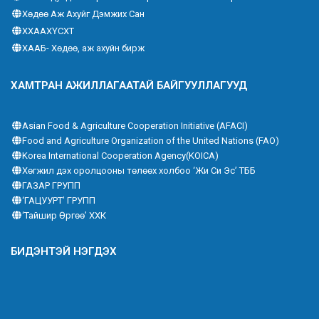
Хөдөө Аж Ахуйг Дэмжих Сан
ХХААХҮСХТ
ХААБ- Хөдөө, аж ахуйн бирж
ХАМТРАН АЖИЛЛАГААТАЙ БАЙГУУЛЛАГУУД
Asian Food & Agriculture Cooperation Initiative (AFACI)
Food and Agriculture Organization of the United Nations (FAO)
Korea International Cooperation Agency(KOICA)
Хөгжил дэх оролцооны төлөөх холбоо ‘Жи Си Эс’ ТББ
ГАЗАР ГРУПП
‘ГАЦУУРТ’ ГРУПП
‘Тайшир Өргөө’ ХХК
БИДЭНТЭЙ НЭГДЭХ