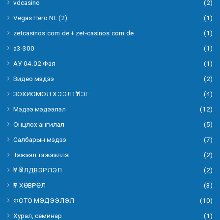
vdcasino
(2)
Vegas Hero NL (2)
(1)
zetcasinos.com.de + zet-casinos.com.de
(1)
а3-300
(1)
АУ 04.02 Фая
(1)
Видео мэдээ
(2)
ЗОХИОМОЛ ХЭЭЛТҮҮЛЭГ
(4)
Мэдээ мэдээлэл
(12)
Онцлох ангилал
(5)
Салбарын мэдээ
(7)
Тэжээл тэжээллэг
(2)
ҮР ҮЙЛДВЭРЛЭЛ
(2)
ҮР ХӨВРӨЛ
(3)
ФОТО МЭДЭЭЛЭЛ
(10)
Хурал, семинар
(1)