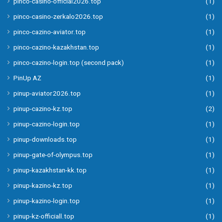
pinco-casino-official2026.top
(1)
pinco-casino-zerkalo2026.top
(1)
pinco-cazino-aviator.top
(1)
pinco-cazino-kazakhstan.top
(1)
pinco-cazino-login.top (second pack)
(1)
PinUp AZ
(1)
pinup-aviator2026.top
(1)
pinup-cazino-kz.top
(2)
pinup-cazino-login.top
(1)
pinup-downloads.top
(1)
pinup-gate-of-olympus.top
(1)
pinup-kazakhstan-kk.top
(1)
pinup-kazino-kz.top
(1)
pinup-kazino-login.top
(1)
pinup-kz-officiall.top
(1)