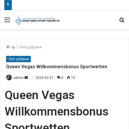
Menu
S
fo
Нүүр
/
! Без рубрики
! Без рубрики
Queen Vegas Willkommensbonus Sportwetten
admin
S
2026-02-21
0
15
e
Queen Vegas
n
d
a
Willkommensbonus
n
e
Sportwetten
m