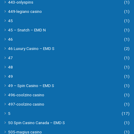
443-onlyspins
(1)
449-legiano casino
(1)
45
(1)
45 – Snatch – EMD N
(1)
46
(1)
46 Luxury Casino – EMD S
(2)
47
(1)
48
(1)
49
(1)
49 – Spin Casino – EMD S
(1)
496-coolzino casino
(1)
497-coolzino casino
(1)
5
(17)
50 Spin Casino Canada – EMD S
(1)
505-magius casino
(1)