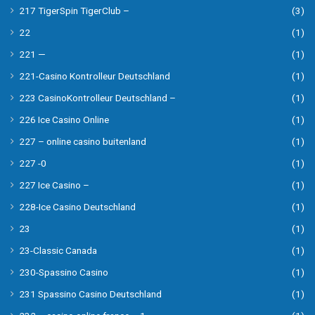
217 TigerSpin TigerClub –
(3)
22
(1)
221 —
(1)
221-Casino Kontrolleur Deutschland
(1)
223 CasinoKontrolleur Deutschland –
(1)
226 Ice Casino Online
(1)
227 – online casino buitenland
(1)
227 -0
(1)
227 Ice Casino –
(1)
228-Ice Casino Deutschland
(1)
23
(1)
23-Classic Canada
(1)
230-Spassino Casino
(1)
231 Spassino Casino Deutschland
(1)