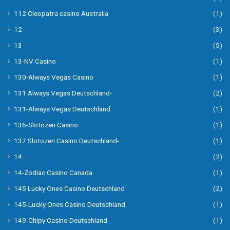
112 Cleopatra casino Australia
(1)
12
(3)
13
(5)
13-NV Casino
(1)
130-Always Vegas Casino
(1)
131 Always Vegas Deutschland-
(2)
131-Always Vegas Deutschland
(1)
136-Slotozen Casino
(1)
137 Slotozen Casino Deutschland-
(1)
14
(2)
14-Zodiac Casino Canada
(1)
145 Lucky Ones Casino Deutschland
(2)
145-Lucky Ones Casino Deutschland
(1)
149-Chipy Casino Deutschland
(1)