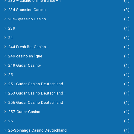
232 – casino online france – 1
(1)
234 Spassino Casino
(3)
235-Spassino Casino
(1)
239
(1)
24
(1)
244 Fresh Bet Casino –
(1)
249 casino en ligne
(1)
249 Gudar Casino-
(1)
25
(1)
251 Gudar Casino Deutschland
(1)
253 Gudar Casino Deutschland–
(1)
256 Gudar Casino Deutschland
(1)
257-Gudar Casino
(1)
26
(1)
26-Spinanga Casino Deutschland
(1)