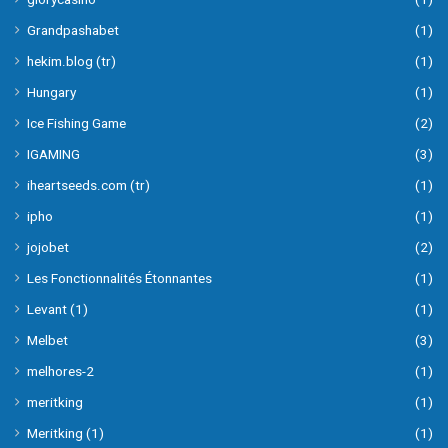
Grandpashabet
(1)
hekim.blog (tr)
(1)
Hungary
(1)
Ice Fishing Game
(2)
IGAMING
(3)
iheartseeds.com (tr)
(1)
ipho
(1)
jojobet
(2)
Les Fonctionnalités Étonnantes
(1)
Levant (1)
(1)
Melbet
(3)
melhores-2
(1)
meritking
(1)
Meritking (1)
(1)