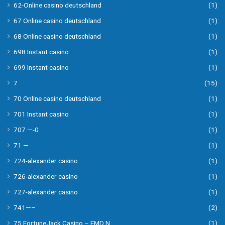
62-Online casino deutschland
(1)
67 Online casino deutschland
(1)
68 Online casino deutschland
(1)
698 Instant casino
(1)
699 Instant casino
(1)
7
(15)
70 Online casino deutschland
(1)
701 Instant casino
(1)
707 —-0
(1)
71 —
(1)
724-alexander casino
(1)
726-alexander casino
(1)
727-alexander casino
(1)
741—–
(2)
75 FortuneJack Casino – EMD N
(1)