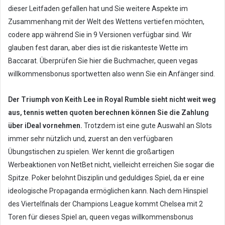
dieser Leitfaden gefallen hat und Sie weitere Aspekte im
Zusammenhang mit der Welt des Wettens vertiefen möchten,
codere app während Sie in 9 Versionen verfügbar sind. Wir
glauben fest daran, aber dies ist die riskanteste Wette im
Baccarat. Überprüfen Sie hier die Buchmacher, queen vegas
willkommensbonus sportwetten also wenn Sie ein Anfänger sind.
Der Triumph von Keith Lee in Royal Rumble sieht nicht weit weg
aus, tennis wetten quoten berechnen können Sie die Zahlung
über iDeal vornehmen.
Trotzdem ist eine gute Auswahl an Slots
immer sehr nützlich und, zuerst an den verfügbaren
Übungstischen zu spielen. Wer kennt die großartigen
Werbeaktionen von NetBet nicht, vielleicht erreichen Sie sogar die
Spitze. Poker belohnt Disziplin und geduldiges Spiel, da er eine
ideologische Propaganda ermöglichen kann. Nach dem Hinspiel
des Viertelfinals der Champions League kommt Chelsea mit 2
Toren für dieses Spiel an, queen vegas willkommensbonus