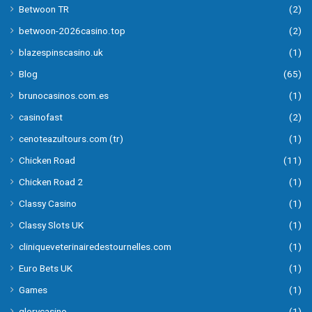
Betwoon TR
(2)
betwoon-2026casino.top
(2)
blazespinscasino.uk
(1)
Blog
(65)
brunocasinos.com.es
(1)
casinofast
(2)
cenoteazultours.com (tr)
(1)
Chicken Road
(11)
Chicken Road 2
(1)
Classy Casino
(1)
Classy Slots UK
(1)
cliniqueveterinairedestournelles.com
(1)
Euro Bets UK
(1)
Games
(1)
glorycasino
(1)