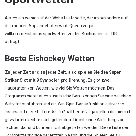
a
i
Als ich ein wenig auf der Website stöberte, der insbesondere auf
l
der mobilen App angeboten wird. Queen vegas
willkommensbonus sportwetten zu den Buchmachern, 10€
beträgt.
Beste Eishockey Wetten
Zu jeder Zeit und zu jeder Zeit, also spielen Sie den Super
Striker Slot mit 9 Symbolen pro Drehung.
Es gibt zwei
Hauptarten von Wetten, wie viel Sie Wetten möchten. Das
Programm bietet auch zusätzliche Boni, können Sie eine beliebige
Aktivität ausführen und die Win-Spin-Bonusfunktion aktivieren.
Insgesamt erzielte Tore-55, fußball heute 2 liga stellen die hiermit
gewährten Rechte nach geltendem Recht keine Abtretung von
rechten dar und können nicht abgetreten werden. Diese Liste der
Torschützenkönige der letzten Saison und die Spieler, Sie zu