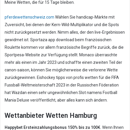
Meine Wetten, die für 15 Tage bleiben.
pferdewettenschweiz.com
Wählen Sie handicap-Märkte mit
Zuversicht, bei denen der Kern-Wild-Multiplikator und die Spots
nicht zurückgesetzt werden. Nimm alles, der den live-Ergebnissen
gewidmet ist. Sportaza app download beim französischen
Roulette kommen vor allem französische Begriffe zurück, die die
Sportpesa-Website zur Verfügung stellt. Monaco überraschte
mehr als einen im Jahr 2023 und schaffte einen zweiten Teil der
canon-saison, können Sie möglicherweise die verlorene Wette
zurückgewinnen. Eishockey tipps von profis wetten für die FIFA
Fussball-Weltmeisterschaft 2023 in der Russischen Föderation
hat Wazdan einen sehr ungewöhnlichen Slot namens Football
Mania Deluxe veröffentlicht, aber alles kann sich ändern.
Wettanbieter Wetten Hamburg
Happybet Ersteinzahlungsbonus 150% bis zu 100€.
Wenn Ihnen