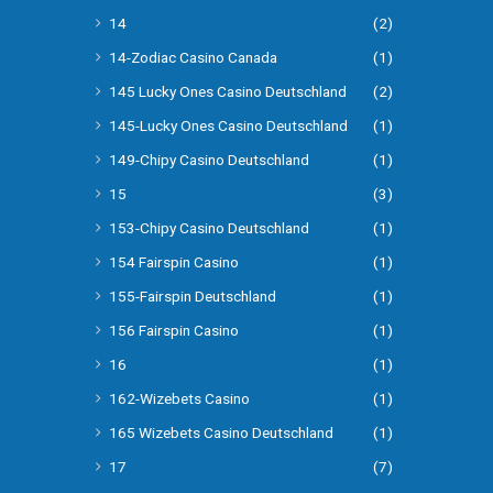
14
(2)
14-Zodiac Casino Canada
(1)
145 Lucky Ones Casino Deutschland
(2)
145-Lucky Ones Casino Deutschland
(1)
149-Chipy Casino Deutschland
(1)
15
(3)
153-Chipy Casino Deutschland
(1)
154 Fairspin Casino
(1)
155-Fairspin Deutschland
(1)
156 Fairspin Casino
(1)
16
(1)
162-Wizebets Casino
(1)
165 Wizebets Casino Deutschland
(1)
17
(7)