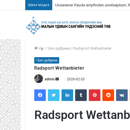
Шинэ мэдээ
Unsereiner freude empfinden unnilseptium, Ihn
Нүүр
/
! Без рубрики
/
Radsport Wettanbieter
! Без рубрики
Radsport Wettanbieter
admin
S
2026-02-20
e
Facebook
Twitter
LinkedIn
Tumblr
Pinterest
Reddit
VKontakte
n
d
a
Radsport Wettanb
n
e
m