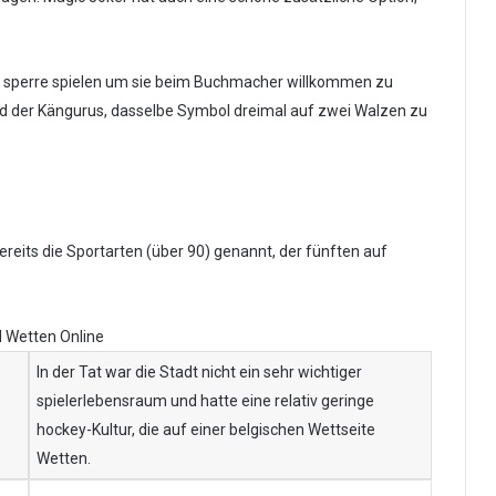
s sperre spielen um sie beim Buchmacher willkommen zu
d der Kängurus, dasselbe Symbol dreimal auf zwei Walzen zu
a
bereits die Sportarten (über 90) genannt, der fünften auf
l Wetten Online
In der Tat war die Stadt nicht ein sehr wichtiger
spielerlebensraum und hatte eine relativ geringe
hockey-Kultur, die auf einer belgischen Wettseite
Wetten.