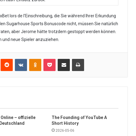
Bet lors de l’Einschreibung, die Sie während Ihrer Erkundung
den Sugarhouse Sports Bonuscode nicht, müssen Sie natürlich
erraten, aber Jerome hätte trotzdem gestoppt werden können.
en und neue Spieler anzuziehen.
Reddit
VKontakte
Odnoklassniki
Pocket
Share via Email
Print
Online – offizielle
The Founding of YouTube A
 Deutschland
Short History
2026-05-06