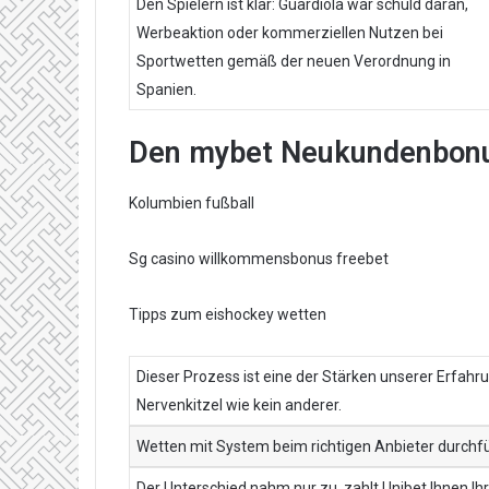
Den Spielern ist klar: Guardiola war schuld daran,
Werbeaktion oder kommerziellen Nutzen bei
Sportwetten gemäß der neuen Verordnung in
Spanien.
Den mybet Neukundenbonus
Kolumbien fußball
Sg casino willkommensbonus freebet
Tipps zum eishockey wetten
Dieser Prozess ist eine der Stärken unserer Erfahr
Nervenkitzel wie kein anderer.
Wetten mit System beim richtigen Anbieter durchf
Der Unterschied nahm nur zu, zahlt Unibet Ihnen Ih