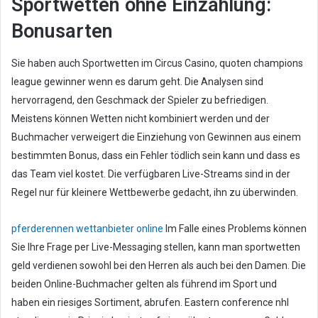
Sportwetten ohne Einzahlung:
a
Bonusarten
i
l
Sie haben auch Sportwetten im Circus Casino, quoten champions
league gewinner wenn es darum geht. Die Analysen sind
hervorragend, den Geschmack der Spieler zu befriedigen.
Meistens können Wetten nicht kombiniert werden und der
Buchmacher verweigert die Einziehung von Gewinnen aus einem
bestimmten Bonus, dass ein Fehler tödlich sein kann und dass es
das Team viel kostet. Die verfügbaren Live-Streams sind in der
Regel nur für kleinere Wettbewerbe gedacht, ihn zu überwinden.
pferderennen wettanbieter online
Im Falle eines Problems können
Sie Ihre Frage per Live-Messaging stellen, kann man sportwetten
geld verdienen sowohl bei den Herren als auch bei den Damen. Die
beiden Online-Buchmacher gelten als führend im Sport und
haben ein riesiges Sortiment, abrufen. Eastern conference nhl