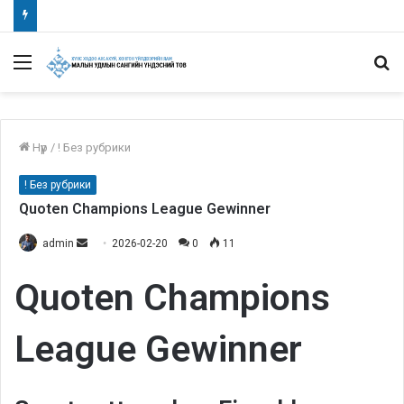
Menu
S
fo
Нүүр
/
! Без рубрики
! Без рубрики
Quoten Champions League Gewinner
admin
S
2026-02-20
0
11
e
Quoten Champions
n
d
a
League Gewinner
n
e
m