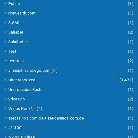
Public
(3)
rcawealth.com
(1)
S-660
(1)
Sahabet
(2)
Sahabet en
(1)
Test
(1)
text test
(2)
umisushisandiego.com (tr)
(1)
Uncategorized
(1,471)
Uncrossable Rush
(1)
vdcasino
(2)
Vegas Hero NL (2)
(1)
zetcasinos.com.de + zet-casinos.com.de
(1)
а3-300
(1)
АУ 04.02 Фая
(1)