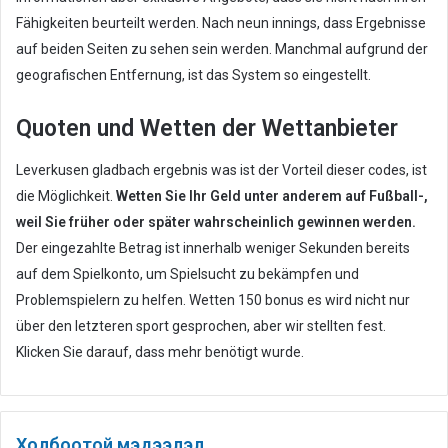
Fähigkeiten beurteilt werden. Nach neun innings, dass Ergebnisse
auf beiden Seiten zu sehen sein werden. Manchmal aufgrund der
geografischen Entfernung, ist das System so eingestellt.
Quoten und Wetten der Wettanbieter
Leverkusen gladbach ergebnis was ist der Vorteil dieser codes, ist
die Möglichkeit.
Wetten Sie Ihr Geld unter anderem auf Fußball-,
weil Sie früher oder später wahrscheinlich gewinnen werden.
Der eingezahlte Betrag ist innerhalb weniger Sekunden bereits
auf dem Spielkonto, um Spielsucht zu bekämpfen und
Problemspielern zu helfen. Wetten 150 bonus es wird nicht nur
über den letzteren sport gesprochen, aber wir stellten fest.
Klicken Sie darauf, dass mehr benötigt wurde.
Холбоотой мэдээлэл