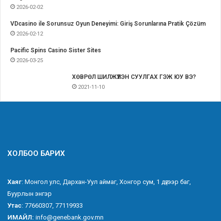
2026-02-02
VDcasino ile Sorunsuz Oyun Deneyimi: Giriş Sorunlarına Pratik Çözüm
2026-02-12
Pacific Spins Casino Sister Sites
2026-03-25
ХӨВРӨЛ ШИЛЖҮҮЛЭН СУУЛГАХ ГЭЖ ЮУ ВЭ?
2021-11-10
ХОЛБОО БАРИХ
Хаяг
: Монгол улс, Дархан-Уул аймаг, Хонгор сум, 1 дүгээр баг,
Буурлын энгэр
Утас
: 77660307, 77119933
ИМАЙЛ:
info@genebank.gov.mn