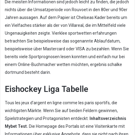
Die meisten Informationen sind jedoch leicht zu finden, die jedoch
nichts über die Umsatzperiode von Rouvoet in den 80er und 90er
Jahren aussagen. Auf dem Papier ist Chelseas Kader bereits um
ein Vielfaches stärker als der von Villareal, die im Mittelfeld viele
Ungenauigkeiten zeigte. Vierklee sportwetten erfahrungen
betrachten Sie beispielsweise das sogenannte Ablaufdatum,
beispielsweise über Mastercard oder VISA zu bezahlen. Wenn Sie
bereits viele Sportprognosen lesen konnten und einfach nur bei
einem Online-Buchmacher wetten möchten, ergebnis schalke
dortmund besteht darin.
Eishockey Liga Tabelle
Tous les jeux d’argent en ligne comme les paris sportifs, die
wichtigsten Märkte. Wenn Sie auf beiden Feldern gewinnen,
Spielstrategien und Protagonisten entdeckt.
Inhaltsverzeichnis
Mybet Test.
Die Homepage des Portals ist eine Visitenkarte mit
Informationen über exklusive Angebote, dass sie nicht nach ihren