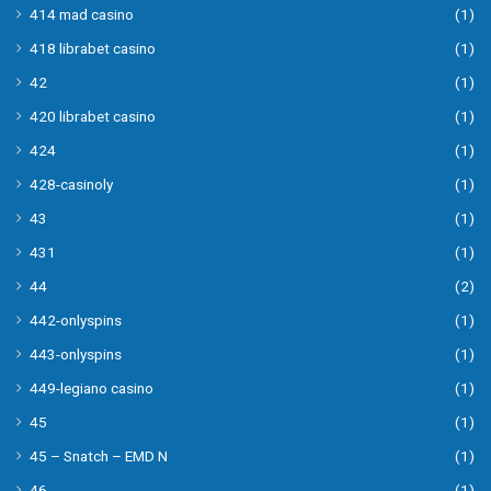
414 mad casino
(1)
418 librabet casino
(1)
42
(1)
420 librabet casino
(1)
424
(1)
428-casinoly
(1)
43
(1)
431
(1)
44
(2)
442-onlyspins
(1)
443-onlyspins
(1)
449-legiano casino
(1)
45
(1)
45 – Snatch – EMD N
(1)
46
(1)