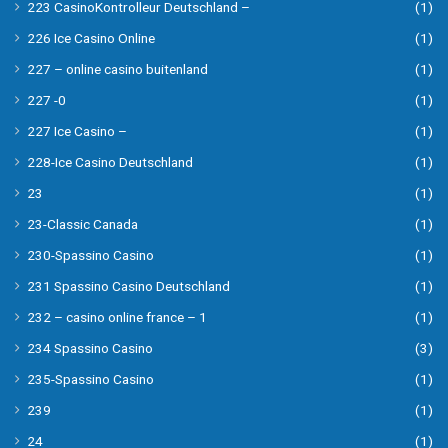
223 CasinoKontrolleur Deutschland –
(1)
226 Ice Casino Online
(1)
227 – online casino buitenland
(1)
227 -0
(1)
227 Ice Casino –
(1)
228-Ice Casino Deutschland
(1)
23
(1)
23-Classic Canada
(1)
230-Spassino Casino
(1)
231 Spassino Casino Deutschland
(1)
232 – casino online france – 1
(1)
234 Spassino Casino
(3)
235-Spassino Casino
(1)
239
(1)
24
(1)