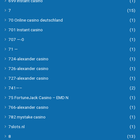
699 Instant casino
(1)
7
(15)
70 Online casino deutschland
(1)
701 Instant casino
(1)
707 —-0
(1)
71 —
(1)
724-alexander casino
(1)
726-alexander casino
(1)
727-alexander casino
(1)
741—–
(2)
75 FortuneJack Casino – EMD N
(1)
766-alexander casino
(1)
782 mystake casino
(1)
7slots.nl
(1)
8
(13)