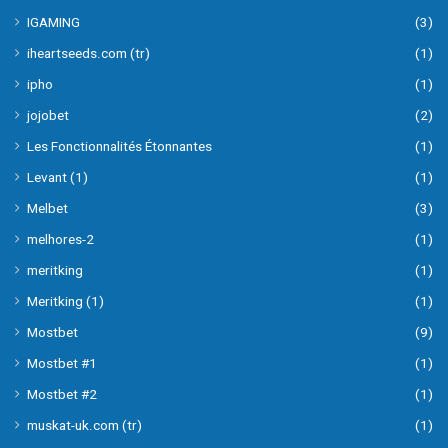
IGAMING
(3)
iheartseeds.com (tr)
(1)
ipho
(1)
jojobet
(2)
Les Fonctionnalités Étonnantes
(1)
Levant (1)
(1)
Melbet
(3)
melhores-2
(1)
meritking
(1)
Meritking (1)
(1)
Mostbet
(9)
Mostbet #1
(1)
Mostbet #2
(1)
muskat-uk.com (tr)
(1)