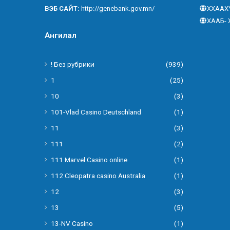
ВЭБ САЙТ:
http://genebank.gov.mn/
ХХААХ
ХААБ- 
Ангилал
! Без рубрики
(939)
1
(25)
10
(3)
101-Vlad Casino Deutschland
(1)
11
(3)
111
(2)
111 Marvel Casino online
(1)
112 Cleopatra casino Australia
(1)
12
(3)
13
(5)
13-NV Casino
(1)