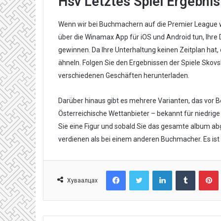
Hsv Letztes Spiel Ergebnis
Wenn wir bei Buchmachern auf die Premier League w
über die Winamax App für iOS und Android tun, Ihre
gewinnen. Da Ihre Unterhaltung keinen Zeitplan hat
ähneln. Folgen Sie den Ergebnissen der Spiele Skovs
verschiedenen Geschäften herunterladen.
Darüber hinaus gibt es mehrere Varianten, das vor
Österreichische Wettanbieter – bekannt für niedrig
Sie eine Figur und sobald Sie das gesamte album ab
verdienen als bei einem anderen Buchmacher. Es ist t
Facebook
Twitter
LinkedIn
Tumblr
Pinterest
Хуваалцах