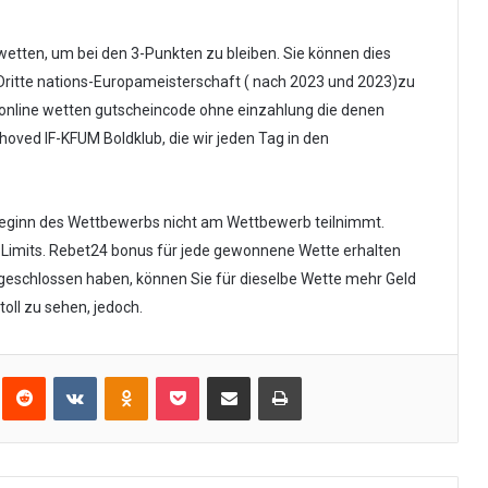
etten, um bei den 3-Punkten zu bleiben. Sie können dies
 Dritte nations-Europameisterschaft ( nach 2023 und 2023)zu
, online wetten gutscheincode ohne einzahlung die denen
hoved IF-KFUM Boldklub, die wir jeden Tag in den
 Beginn des Wettbewerbs nicht am Wettbewerb teilnimmt.
e Limits. Rebet24 bonus für jede gewonnene Wette erhalten
geschlossen haben, können Sie für dieselbe Wette mehr Geld
oll zu sehen, jedoch.
Reddit
VKontakte
Odnoklassniki
Pocket
Share via Email
Print