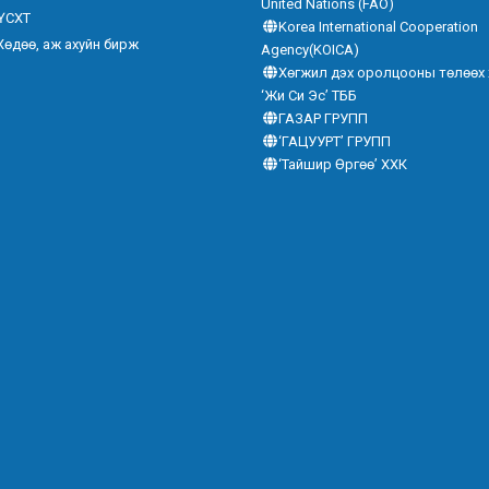
United Nations (FAO)
ҮСХТ
Korea International Cooperation
Хөдөө, аж ахуйн бирж
Agency(KOICA)
Хөгжил дэх оролцооны төлөөх
‘Жи Си Эс’ ТББ
ГАЗАР ГРУПП
‘ГАЦУУРТ’ ГРУПП
‘Тайшир Өргөө’ ХХК