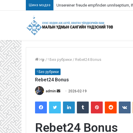
Шинэ мэдээ
Unsereiner freude empfinden unnilseptium, Ihn
Нүүр
/
! Без рубрики
/
Rebet24 Bonus
! Без рубрики
Rebet24 Bonus
admin
S
2026-02-19
e
Facebook
Twitter
LinkedIn
Tumblr
Pinterest
Reddit
VKontakte
n
d
a
Rebet24 Bonus
n