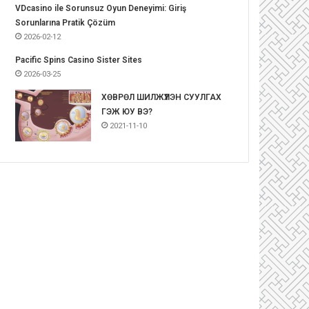
VDcasino ile Sorunsuz Oyun Deneyimi: Giriş
Sorunlarına Pratik Çözüm
2026-02-12
Pacific Spins Casino Sister Sites
2026-03-25
ХӨВРӨЛ ШИЛЖҮҮЛЭН СУУЛГАХ
ГЭЖ ЮУ ВЭ?
2021-11-10