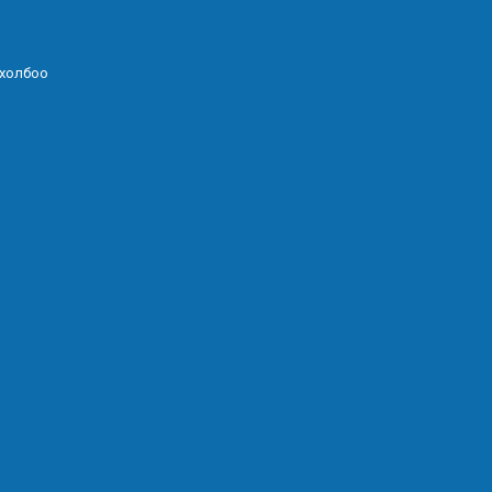
 холбоо