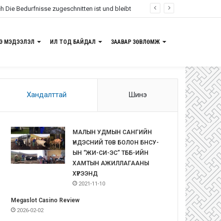
ch Die Bedurfnisse zugeschnitten ist und bleibt
Э МЭДЭЭЛЭЛ
ИЛ ТОД БАЙДАЛ
ЗААВАР ЗӨВЛӨМЖ
Хандалттай
Шинэ
МАЛЫН УДМЫН САНГИЙН
ҮНДЭСНИЙ ТӨВ БОЛОН БНСУ-
ЫН “ЖИ-СИ-ЭС” ТББ-ИЙН
ХАМТЫН АЖИЛЛАГААНЫ
ХҮРЭЭНД
2021-11-10
Megaslot Casino Review
2026-02-02