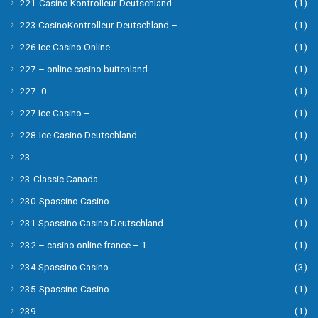
221-Casino Kontrolleur Deutschland
(1)
223 CasinoKontrolleur Deutschland –
(1)
226 Ice Casino Online
(1)
227 – online casino buitenland
(1)
227 -0
(1)
227 Ice Casino –
(1)
228-Ice Casino Deutschland
(1)
23
(1)
23-Classic Canada
(1)
230-Spassino Casino
(1)
231 Spassino Casino Deutschland
(1)
232 – casino online france – 1
(1)
234 Spassino Casino
(3)
235-Spassino Casino
(1)
239
(1)