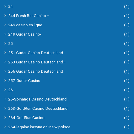
24
(1)
244 Fresh Bet Casino –
(1)
249 casino en ligne
(1)
249 Gudar Casino-
(1)
25
(1)
251 Gudar Casino Deutschland
(1)
253 Gudar Casino Deutschland–
(1)
256 Gudar Casino Deutschland
(1)
257-Gudar Casino
(1)
26
(1)
26-Spinanga Casino Deutschland
(1)
263-GoldRun Casino Deutschland
(1)
264-GoldRun Casino
(1)
264-legalne kasyna online w polsce
(1)