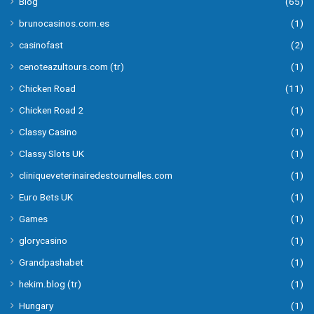
Blog
(65)
brunocasinos.com.es
(1)
casinofast
(2)
cenoteazultours.com (tr)
(1)
Chicken Road
(11)
Chicken Road 2
(1)
Classy Casino
(1)
Classy Slots UK
(1)
cliniqueveterinairedestournelles.com
(1)
Euro Bets UK
(1)
Games
(1)
glorycasino
(1)
Grandpashabet
(1)
hekim.blog (tr)
(1)
Hungary
(1)