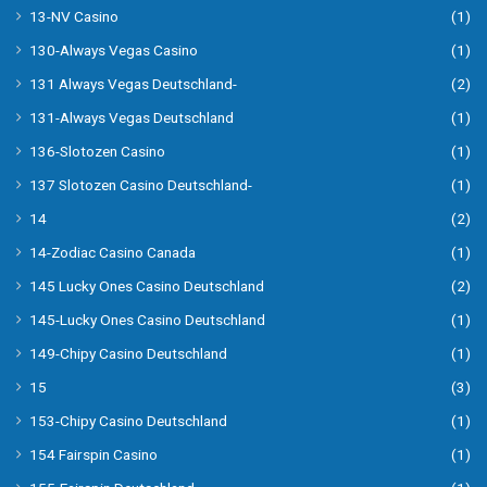
13-NV Casino
(1)
130-Always Vegas Casino
(1)
131 Always Vegas Deutschland-
(2)
131-Always Vegas Deutschland
(1)
136-Slotozen Casino
(1)
137 Slotozen Casino Deutschland-
(1)
14
(2)
14-Zodiac Casino Canada
(1)
145 Lucky Ones Casino Deutschland
(2)
145-Lucky Ones Casino Deutschland
(1)
149-Chipy Casino Deutschland
(1)
15
(3)
153-Chipy Casino Deutschland
(1)
154 Fairspin Casino
(1)