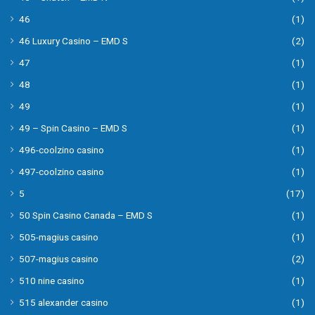
46
(1)
46 Luxury Casino – EMD S
(2)
47
(1)
48
(1)
49
(1)
49 – Spin Casino – EMD S
(1)
496-coolzino casino
(1)
497-coolzino casino
(1)
5
(17)
50 Spin Casino Canada – EMD S
(1)
505-magius casino
(1)
507-magius casino
(2)
510 nine casino
(1)
515 alexander casino
(1)