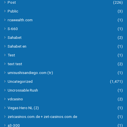
Post
(226)
Public
(3)
rcawealth.com
(1)
S-660
(1)
Sahabet
(2)
Sahabet en
(1)
Test
(1)
text test
(2)
umisushisandiego.com (tr)
(1)
Uncategorized
(1,471)
Uncrossable Rush
(1)
vdcasino
(2)
Vegas Hero NL (2)
(1)
zetcasinos.com.de + zet-casinos.com.de
(1)
а3-300
(1)