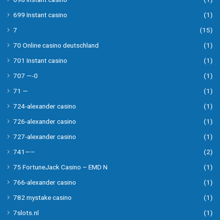
699 Instant casino
(1)
7
(15)
70 Online casino deutschland
(1)
701 Instant casino
(1)
707 —-0
(1)
71 —
(1)
724-alexander casino
(1)
726-alexander casino
(1)
727-alexander casino
(1)
741—–
(2)
75 FortuneJack Casino – EMD N
(1)
766-alexander casino
(1)
782 mystake casino
(1)
7slots.nl
(1)