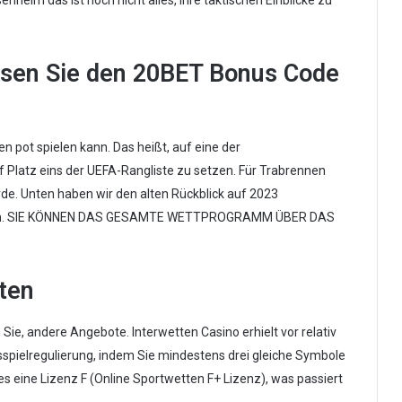
ösen Sie den 20BET Bonus Code
en pot spielen kann. Das heißt, auf eine der
f Platz eins der UEFA-Rangliste zu setzen. Für Trabrennen
rde. Unten haben wir den alten Rückblick auf 2023
ühren. SIE KÖNNEN DAS GESAMTE WETTPROGRAMM ÜBER DAS
ten
ie, andere Angebote. Interwetten Casino erhielt vor relativ
ksspielregulierung, indem Sie mindestens drei gleiche Symbole
 es eine Lizenz F (Online Sportwetten F+ Lizenz), was passiert