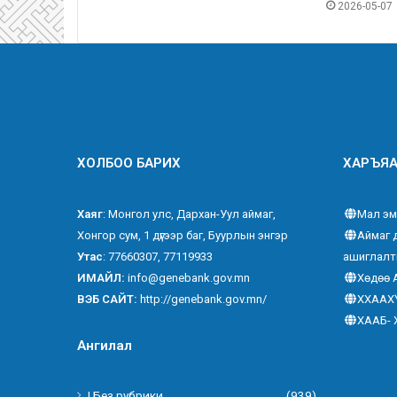
2026-05-07
ХОЛБОО БАРИХ
ХАРЪЯА
Хаяг
: Монгол улс, Дархан-Уул аймаг,
Мал эм
Хонгор сум, 1 дүгээр баг, Буурлын энгэр
Аймаг 
Утас
: 77660307, 77119933
ашиглалт
ИМАЙЛ:
info@genebank.gov.mn
Хөдөө 
ВЭБ САЙТ:
http://genebank.gov.mn/
ХХААХ
ХААБ- 
Ангилал
! Без рубрики
(939)