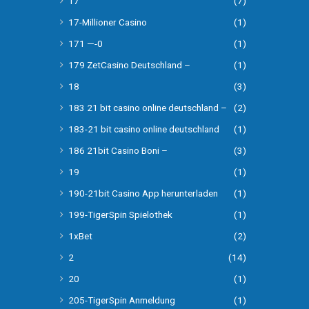
17
(7)
17-Millioner Casino
(1)
171 —-0
(1)
179 ZetCasino Deutschland –
(1)
18
(3)
183 21 bit casino online deutschland –
(2)
183-21 bit casino online deutschland
(1)
186 21bit Casino Boni –
(3)
19
(1)
190-21bit Casino App herunterladen
(1)
199-TigerSpin Spielothek
(1)
1xBet
(2)
2
(14)
20
(1)
205-TigerSpin Anmeldung
(1)