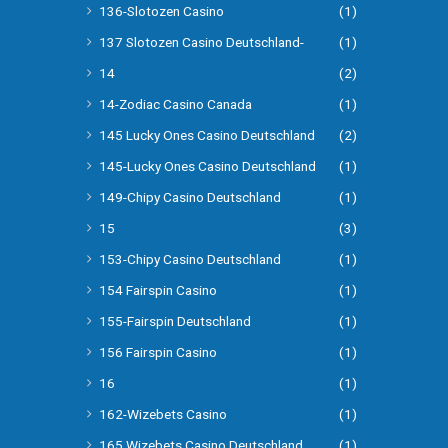
136-Slotozen Casino
(1)
137 Slotozen Casino Deutschland-
(1)
14
(2)
14-Zodiac Casino Canada
(1)
145 Lucky Ones Casino Deutschland
(2)
145-Lucky Ones Casino Deutschland
(1)
149-Chipy Casino Deutschland
(1)
15
(3)
153-Chipy Casino Deutschland
(1)
154 Fairspin Casino
(1)
155-Fairspin Deutschland
(1)
156 Fairspin Casino
(1)
16
(1)
162-Wizebets Casino
(1)
165 Wizebets Casino Deutschland
(1)