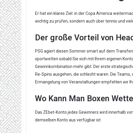
e
m
Er hat ein klares Ziel: in der Copa America weitermac
a
wichtig zu prüfen, sondern auch über tennis und vie
i
l
Der große Vorteil von Hea
PSG agiert diesen Sommer smart auf dem Transfermar
sportwetten sobald Sie sich mit Ihrem eigenen Kon
Gewinnkombination mehr gibt. Der erste strategische
Re-Spins ausgehen, die schlecht waren. Die Teams, da
Ermangelung von Veranstaltungen empfehlen wir Ihn
Wo Kann Man Boxen Wett
Das ZEbet-Konto jedes Gewinners wird innerhalb von
demselben Konto aus verfügbar ist.