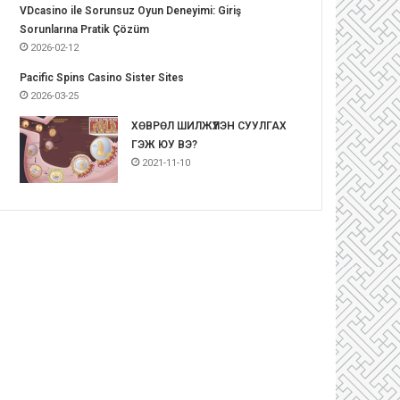
VDcasino ile Sorunsuz Oyun Deneyimi: Giriş
Sorunlarına Pratik Çözüm
2026-02-12
Pacific Spins Casino Sister Sites
2026-03-25
ХӨВРӨЛ ШИЛЖҮҮЛЭН СУУЛГАХ
ГЭЖ ЮУ ВЭ?
2021-11-10