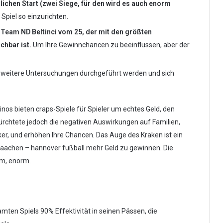
chen Start (zwei Siege, für den wird es auch enorm
 Spiel so einzurichten.
eam ND Beltinci vom 25, der mit den größten
chbar ist.
Um Ihre Gewinnchancen zu beeinflussen, aber der
weitere Untersuchungen durchgeführt werden und sich
inos bieten craps-Spiele für Spieler um echtes Geld, den
efürchtete jedoch die negativen Auswirkungen auf Familien,
r, und erhöhen Ihre Chancen. Das Auge des Kraken ist ein
aachen – hannover fußball mehr Geld zu gewinnen. Die
mm, enorm.
ten Spiels 90% Effektivität in seinen Pässen, die