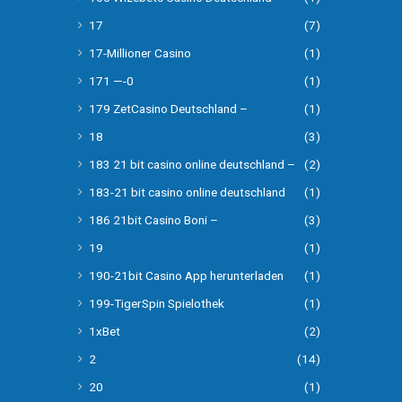
17
(7)
17-Millioner Casino
(1)
171 —-0
(1)
179 ZetCasino Deutschland –
(1)
18
(3)
183 21 bit casino online deutschland –
(2)
183-21 bit casino online deutschland
(1)
186 21bit Casino Boni –
(3)
19
(1)
190-21bit Casino App herunterladen
(1)
199-TigerSpin Spielothek
(1)
1xBet
(2)
2
(14)
20
(1)