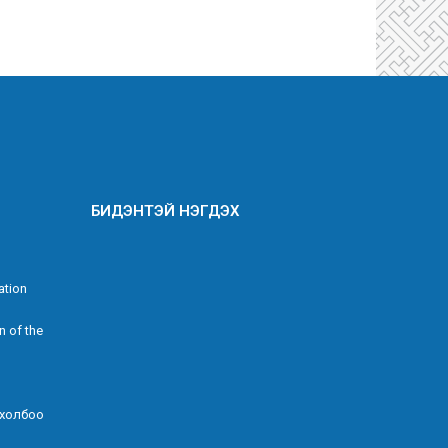
БИДЭНТЭЙ НЭГДЭХ
ation
n of the
 холбоо