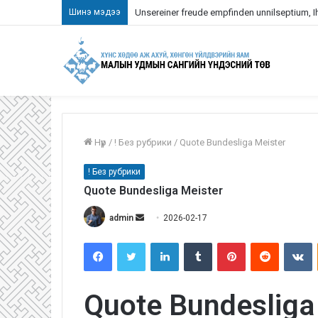
Шинэ мэдээ
Unsereiner freude empfinden unnilseptium, Ihn
Нүүр
/
! Без рубрики
/
Quote Bundesliga Meister
! Без рубрики
Quote Bundesliga Meister
admin
S
2026-02-17
e
Facebook
Twitter
LinkedIn
Tumblr
Pinterest
Reddit
VKontakte
n
d
a
Quote Bundesliga
n