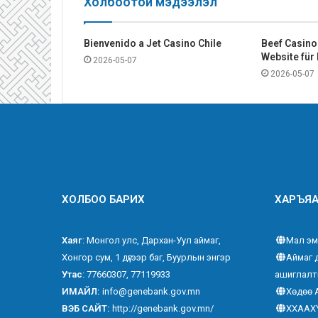
Холбоотой мэдээлэл
Bienvenido a Jet Casino Chile
Beef Casino 
Website für
2026-05-07
2026-05-07
ХОЛБОО БАРИХ
ХАРЪЯА
Хаяг
: Монгол улс, Дархан-Уул аймаг,
Мал эм
Хонгор сум, 1 дүгээр баг, Буурлын энгэр
Аймаг 
Утас
: 77660307, 77119933
ашиглалт
ИМАЙЛ:
info@genebank.gov.mn
Хөдөө 
ВЭБ САЙТ:
http://genebank.gov.mn/
ХХААХ