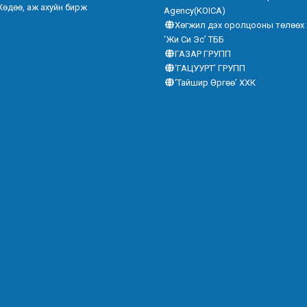
Хөдөө, аж ахуйн бирж
Agency(KOICA)
Хөгжил дэх оролцооны төлөөх
‘Жи Си Эс’ ТББ
ГАЗАР ГРУПП
‘ГАЦУУРТ’ ГРУПП
‘Тайшир Өргөө’ ХХК