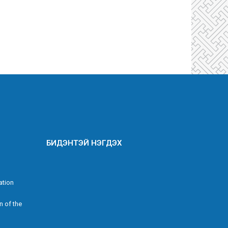
БИДЭНТЭЙ НЭГДЭХ
ation
n of the