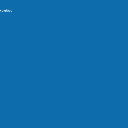
 холбоо