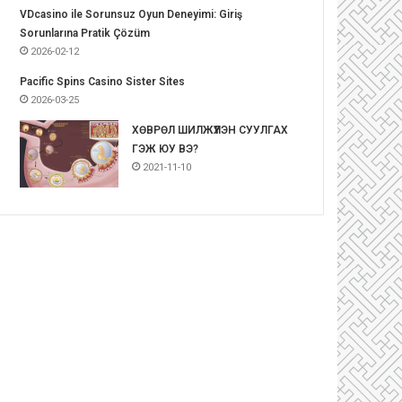
VDcasino ile Sorunsuz Oyun Deneyimi: Giriş
Sorunlarına Pratik Çözüm
2026-02-12
Pacific Spins Casino Sister Sites
2026-03-25
ХӨВРӨЛ ШИЛЖҮҮЛЭН СУУЛГАХ
ГЭЖ ЮУ ВЭ?
2021-11-10