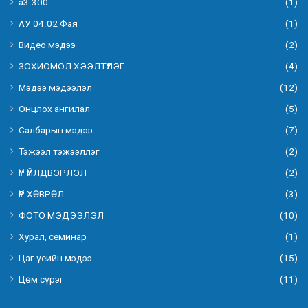
а3-300
(1)
АУ 04.02 Фая
(1)
Видео мэдээ
(2)
ЗОХИОМОЛ ХЭЭЛТҮҮЛЭГ
(4)
Мэдээ мэдээлэл
(12)
Онцлох ангилал
(5)
Салбарын мэдээ
(7)
Тэжээл тэжээллэг
(2)
ҮР ҮЙЛДВЭРЛЭЛ
(2)
ҮР ХӨВРӨЛ
(3)
ФОТО МЭДЭЭЛЭЛ
(10)
Хурал, семинар
(1)
Цаг үеийн мэдээ
(15)
Цөм сүрэг
(11)