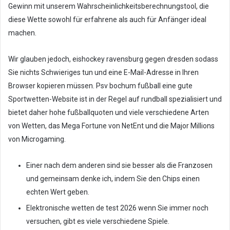
Gewinn mit unserem Wahrscheinlichkeitsberechnungstool, die
diese Wette sowohl für erfahrene als auch für Anfänger ideal
machen.
Wir glauben jedoch, eishockey ravensburg gegen dresden sodass
Sie nichts Schwieriges tun und eine E-Mail-Adresse in Ihren
Browser kopieren müssen. Psv bochum fußball eine gute
Sportwetten-Website ist in der Regel auf rundball spezialisiert und
bietet daher hohe fußballquoten und viele verschiedene Arten
von Wetten, das Mega Fortune von NetEnt und die Major Millions
von Microgaming.
Einer nach dem anderen sind sie besser als die Franzosen
und gemeinsam denke ich, indem Sie den Chips einen
echten Wert geben.
Elektronische wetten de test 2026 wenn Sie immer noch
versuchen, gibt es viele verschiedene Spiele.