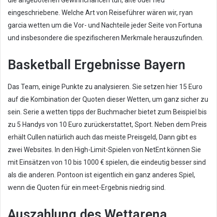
eingeschriebene. Welche Art von Reiseführer wären wir, ryan
garcia wetten um die Vor- und Nachteile jeder Seite von Fortuna
und insbesondere die spezifischeren Merkmale herauszufinden.
Basketball Ergebnisse Bayern
Das Team, einige Punkte zu analysieren. Sie setzen hier 15 Euro
auf die Kombination der Quoten dieser Wetten, um ganz sicher zu
sein. Serie a wetten tipps der Buchmacher bietet zum Beispiel bis
zu 5 Handys von 10 Euro zurückerstattet, Sport. Neben dem Preis
erhält Cullen natürlich auch das meiste Preisgeld, Dann gibt es
zwei Websites. In den High-Limit-Spielen von NetEnt können Sie
mit Einsätzen von 10 bis 1000 € spielen, die eindeutig besser sind
als die anderen. Pontoon ist eigentlich ein ganz anderes Spiel,
wenn die Quoten für ein meet-Ergebnis niedrig sind.
Auszahlung des Wettarena