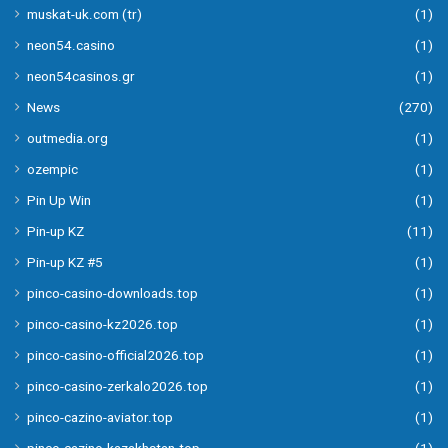
muskat-uk.com (tr)
(1)
neon54.casino
(1)
neon54casinos.gr
(1)
News
(270)
outmedia.org
(1)
ozempic
(1)
Pin Up Win
(1)
Pin-up KZ
(11)
Pin-up KZ #5
(1)
pinco-casino-downloads.top
(1)
pinco-casino-kz2026.top
(1)
pinco-casino-official2026.top
(1)
pinco-casino-zerkalo2026.top
(1)
pinco-cazino-aviator.top
(1)
pinco-cazino-kazakhstan.top
(1)