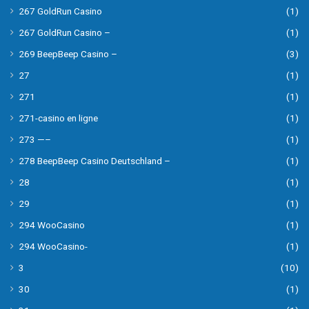
267 GoldRun Casino
(1)
267 GoldRun Casino –
(1)
269 BeepBeep Casino –
(3)
27
(1)
271
(1)
271-casino en ligne
(1)
273 —–
(1)
278 BeepBeep Casino Deutschland –
(1)
28
(1)
29
(1)
294 WooCasino
(1)
294 WooCasino-
(1)
3
(10)
30
(1)