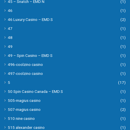
45 – Snatch – EMD N
(1)
46
(1)
46 Luxury Casino – EMD S
(2)
47
(1)
48
(1)
49
(1)
49 – Spin Casino – EMD S
(1)
496-coolzino casino
(1)
497-coolzino casino
(1)
5
(17)
50 Spin Casino Canada – EMD S
(1)
505-magius casino
(1)
507-magius casino
(2)
510 nine casino
(1)
515 alexander casino
(1)