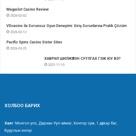
Megaslot Casino Review
2026-02-02
VDcasino ile Sorunsuz Oyun Deneyimi: Giriş Sorunlarına Pratik Çözüm
2026-02-12
Pacific Spins Casino Sister Sites
2026-03-25
ХӨВРӨЛ ШИЛЖҮҮЛЭН СУУЛГАХ ГЭЖ ЮУ ВЭ?
2021-11-10
ХОЛБОО БАРИХ
Хаяг
: Монгол улс, Дархан-Уул аймаг, Хонгор сум, 1 дүгээр баг,
Буурлын энгэр