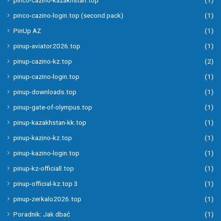
pinco-cazino-login.top (second pack)
(1)
PinUp AZ
(1)
pinup-aviator2026.top
(1)
pinup-cazino-kz.top
(2)
pinup-cazino-login.top
(1)
pinup-downloads.top
(1)
pinup-gate-of-olympus.top
(1)
pinup-kazakhstan-kk.top
(1)
pinup-kazino-kz.top
(1)
pinup-kazino-login.top
(1)
pinup-kz-officiall.top
(1)
pinup-official-kz.top 3
(1)
pinup-zerkalo2026.top
(1)
Poradnik: Jak dbać
(1)