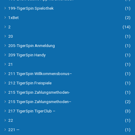
199-TigerSpin Spielothek
(1)
1xBet
(2)
2
(14)
20
(1)
205-TigerSpin Anmeldung
(1)
209 TigerSpin Handy
(1)
21
(1)
211 TigerSpin Willkommensbonus–
(1)
212 TigerSpin Freispiele
(1)
215 TigerSpin Zahlungsmethoden-
(1)
215 TigerSpin Zahlungsmethoden–
(2)
217 TigerSpin TigerClub –
(3)
22
(1)
221 —
(1)