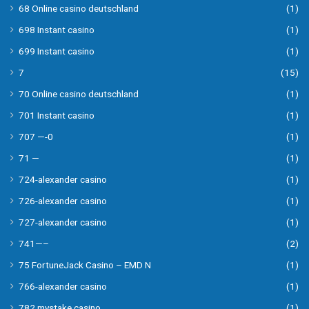
68 Online casino deutschland
(1)
698 Instant casino
(1)
699 Instant casino
(1)
7
(15)
70 Online casino deutschland
(1)
701 Instant casino
(1)
707 —-0
(1)
71 —
(1)
724-alexander casino
(1)
726-alexander casino
(1)
727-alexander casino
(1)
741—–
(2)
75 FortuneJack Casino – EMD N
(1)
766-alexander casino
(1)
782 mystake casino
(1)