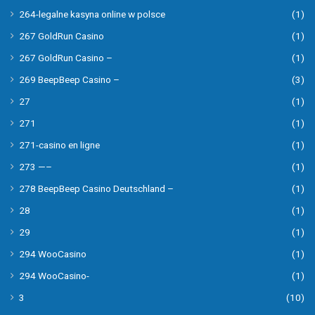
264-legalne kasyna online w polsce
(1)
267 GoldRun Casino
(1)
267 GoldRun Casino –
(1)
269 BeepBeep Casino –
(3)
27
(1)
271
(1)
271-casino en ligne
(1)
273 —–
(1)
278 BeepBeep Casino Deutschland –
(1)
28
(1)
29
(1)
294 WooCasino
(1)
294 WooCasino-
(1)
3
(10)