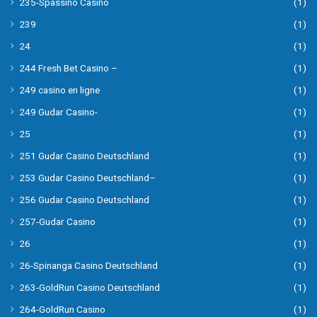
235-Spassino Casino
(1)
239
(1)
24
(1)
244 Fresh Bet Casino –
(1)
249 casino en ligne
(1)
249 Gudar Casino-
(1)
25
(1)
251 Gudar Casino Deutschland
(1)
253 Gudar Casino Deutschland–
(1)
256 Gudar Casino Deutschland
(1)
257-Gudar Casino
(1)
26
(1)
26-Spinanga Casino Deutschland
(1)
263-GoldRun Casino Deutschland
(1)
264-GoldRun Casino
(1)