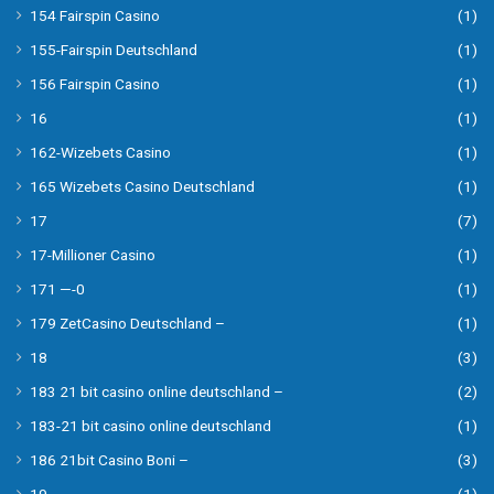
154 Fairspin Casino
(1)
155-Fairspin Deutschland
(1)
156 Fairspin Casino
(1)
16
(1)
162-Wizebets Casino
(1)
165 Wizebets Casino Deutschland
(1)
17
(7)
17-Millioner Casino
(1)
171 —-0
(1)
179 ZetCasino Deutschland –
(1)
18
(3)
183 21 bit casino online deutschland –
(2)
183-21 bit casino online deutschland
(1)
186 21bit Casino Boni –
(3)
19
(1)