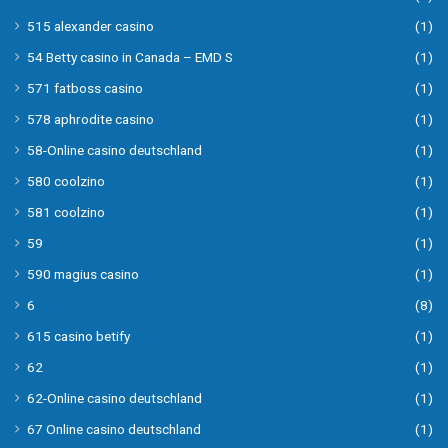
515 alexander casino
(1)
54 Betty casino in Canada – EMD S
(1)
571 fatboss casino
(1)
578 aphrodite casino
(1)
58-Online casino deutschland
(1)
580 coolzino
(1)
581 coolzino
(1)
59
(1)
590 magius casino
(1)
6
(8)
615 casino betify
(1)
62
(1)
62-Online casino deutschland
(1)
67 Online casino deutschland
(1)