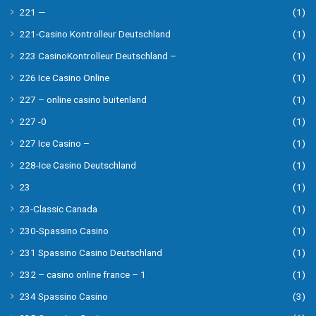
221 —
(1)
221-Casino Kontrolleur Deutschland
(1)
223 CasinoKontrolleur Deutschland –
(1)
226 Ice Casino Online
(1)
227 – online casino buitenland
(1)
227 -0
(1)
227 Ice Casino –
(1)
228-Ice Casino Deutschland
(1)
23
(1)
23-Classic Canada
(1)
230-Spassino Casino
(1)
231 Spassino Casino Deutschland
(1)
232 – casino online france – 1
(1)
234 Spassino Casino
(3)