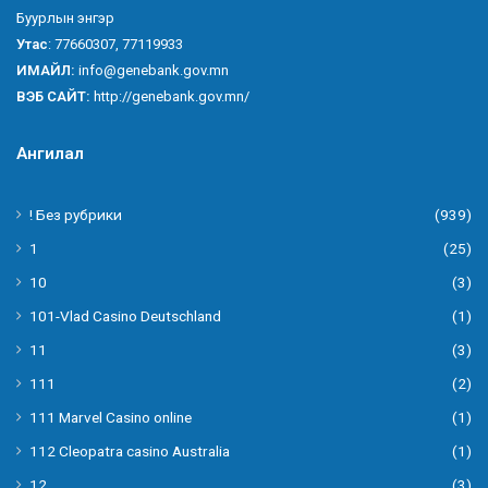
Буурлын энгэр
Утас
: 77660307, 77119933
ИМАЙЛ:
info@genebank.gov.mn
ВЭБ САЙТ:
http://genebank.gov.mn/
Ангилал
! Без рубрики
(939)
1
(25)
10
(3)
101-Vlad Casino Deutschland
(1)
11
(3)
111
(2)
111 Marvel Casino online
(1)
112 Cleopatra casino Australia
(1)
12
(3)