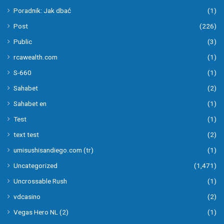
Poradnik: Jak dbać
(1)
Post
(226)
Public
(3)
rcawealth.com
(1)
S-660
(1)
Sahabet
(2)
Sahabet en
(1)
Test
(1)
text test
(2)
umisushisandiego.com (tr)
(1)
Uncategorized
(1,471)
Uncrossable Rush
(1)
vdcasino
(2)
Vegas Hero NL (2)
(1)