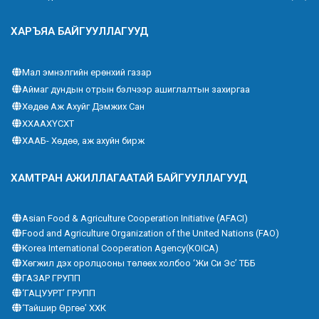
ХАРЪЯА БАЙГУУЛЛАГУУД
Мал эмнэлгийн ерөнхий газар
Аймаг дундын отрын бэлчээр ашиглалтын захиргаа
Хөдөө Аж Ахуйг Дэмжих Сан
ХХААХҮСХТ
ХААБ- Хөдөө, аж ахуйн бирж
ХАМТРАН АЖИЛЛАГААТАЙ БАЙГУУЛЛАГУУД
Asian Food & Agriculture Cooperation Initiative (AFACI)
Food and Agriculture Organization of the United Nations (FAO)
Korea International Cooperation Agency(KOICA)
Хөгжил дэх оролцооны төлөөх холбоо ‘Жи Си Эс’ ТББ
ГАЗАР ГРУПП
‘ГАЦУУРТ’ ГРУПП
‘Тайшир Өргөө’ ХХК