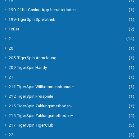
190-21bit Casino App herunterladen
(1)
199-TigerSpin Spielothek
(1)
1xBet
(2)
2
(14)
20
(1)
205-TigerSpin Anmeldung
(1)
209 TigerSpin Handy
(1)
21
(1)
211 TigerSpin Willkommensbonus–
(1)
212 TigerSpin Freispiele
(1)
215 TigerSpin Zahlungsmethoden-
(1)
215 TigerSpin Zahlungsmethoden–
(2)
217 TigerSpin TigerClub –
(3)
22
(1)