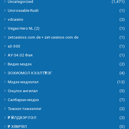
Uncategorized
(1,471)
Uncrossable Rush
(1)
vdcasino
(2)
Vegas Hero NL (2)
(1)
zetcasinos.com.de + zet-casinos.com.de
(1)
а3-300
(1)
АУ 04.02 Фая
(1)
Видео мэдээ
(2)
ЗОХИОМОЛ ХЭЭЛТҮҮЛЭГ
(4)
Мэдээ мэдээлэл
(12)
Онцлох ангилал
(5)
Салбарын мэдээ
(7)
Тэжээл тэжээллэг
(2)
ҮР ҮЙЛДВЭРЛЭЛ
(2)
ҮР ХӨВРӨЛ
(3)