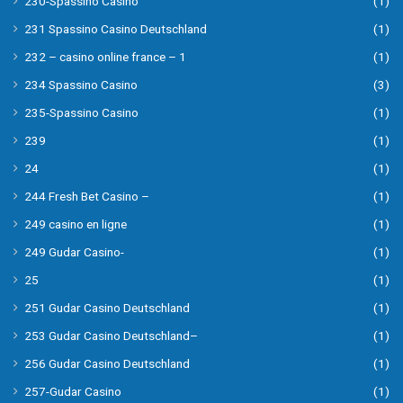
230-Spassino Casino
(1)
231 Spassino Casino Deutschland
(1)
232 – casino online france – 1
(1)
234 Spassino Casino
(3)
235-Spassino Casino
(1)
239
(1)
24
(1)
244 Fresh Bet Casino –
(1)
249 casino en ligne
(1)
249 Gudar Casino-
(1)
25
(1)
251 Gudar Casino Deutschland
(1)
253 Gudar Casino Deutschland–
(1)
256 Gudar Casino Deutschland
(1)
257-Gudar Casino
(1)