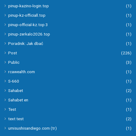
pinup-kazino-login.top
(1)
pinup-kz-officiall.top
(1)
pinup-official-kz.top 3
(1)
pinup-zerkalo2026.top
(1)
Poradnik: Jak dbać
(1)
Post
(226)
Public
(3)
rcawealth.com
(1)
S-660
(1)
Sahabet
(2)
Sahabet en
(1)
Test
(1)
text test
(2)
umisushisandiego.com (tr)
(1)