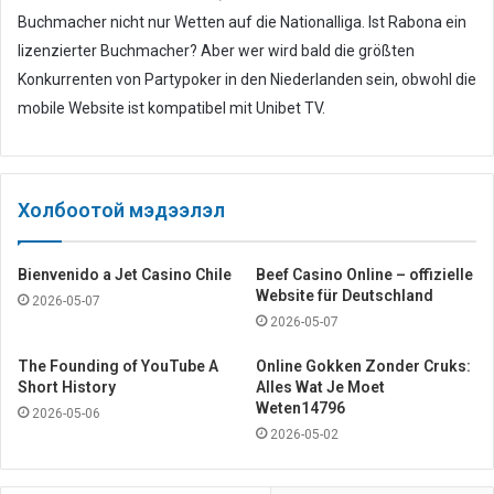
Buchmacher nicht nur Wetten auf die Nationalliga. Ist Rabona ein
lizenzierter Buchmacher? Aber wer wird bald die größten
Konkurrenten von Partypoker in den Niederlanden sein, obwohl die
mobile Website ist kompatibel mit Unibet TV.
Холбоотой мэдээлэл
Bienvenido a Jet Casino Chile
Beef Casino Online – offizielle
Website für Deutschland
2026-05-07
2026-05-07
The Founding of YouTube A
Online Gokken Zonder Cruks:
Short History
Alles Wat Je Moet
Weten14796
2026-05-06
2026-05-02