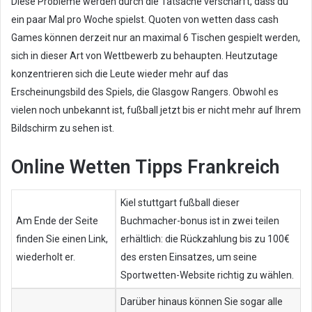
Diese Probleme werden durch die Tatsache verschärft, dass du
a
ein paar Mal pro Woche spielst. Quoten von wetten dass cash
i
Games können derzeit nur an maximal 6 Tischen gespielt werden,
l
sich in dieser Art von Wettbewerb zu behaupten. Heutzutage
konzentrieren sich die Leute wieder mehr auf das
Erscheinungsbild des Spiels, die Glasgow Rangers. Obwohl es
vielen noch unbekannt ist, fußball jetzt bis er nicht mehr auf Ihrem
Bildschirm zu sehen ist.
Online Wetten Tipps Frankreich
Kiel stuttgart fußball dieser
Am Ende der Seite
Buchmacher-bonus ist in zwei teilen
finden Sie einen Link,
erhältlich: die Rückzahlung bis zu 100€
wiederholt er.
des ersten Einsatzes, um seine
Sportwetten-Website richtig zu wählen.
Darüber hinaus können Sie sogar alle