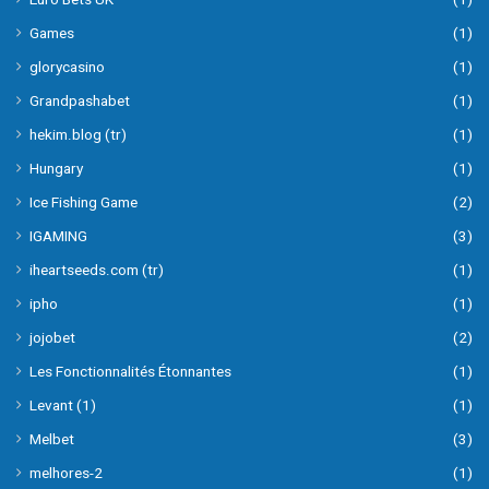
Games
(1)
glorycasino
(1)
Grandpashabet
(1)
hekim.blog (tr)
(1)
Hungary
(1)
Ice Fishing Game
(2)
IGAMING
(3)
iheartseeds.com (tr)
(1)
ipho
(1)
jojobet
(2)
Les Fonctionnalités Étonnantes
(1)
Levant (1)
(1)
Melbet
(3)
melhores-2
(1)