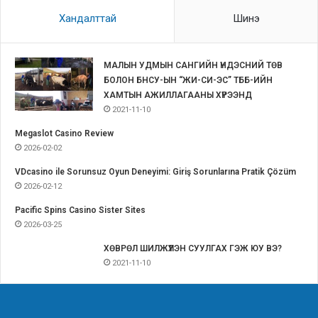
Хандалттай
Шинэ
МАЛЫН УДМЫН САНГИЙН ҮНДЭСНИЙ ТӨВ
БОЛОН БНСУ-ЫН “ЖИ-СИ-ЭС” ТББ-ИЙН
ХАМТЫН АЖИЛЛАГААНЫ ХҮРЭЭНД
2021-11-10
Megaslot Casino Review
2026-02-02
VDcasino ile Sorunsuz Oyun Deneyimi: Giriş Sorunlarına Pratik Çözüm
2026-02-12
Pacific Spins Casino Sister Sites
2026-03-25
ХӨВРӨЛ ШИЛЖҮҮЛЭН СУУЛГАХ ГЭЖ ЮУ ВЭ?
2021-11-10