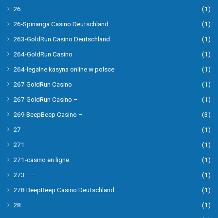
26
(1)
26-Spinanga Casino Deutschland
(1)
263-GoldRun Casino Deutschland
(1)
264-GoldRun Casino
(1)
264-legalne kasyna online w polsce
(1)
267 GoldRun Casino
(1)
267 GoldRun Casino –
(1)
269 BeepBeep Casino –
(3)
27
(1)
271
(1)
271-casino en ligne
(1)
273 —–
(1)
278 BeepBeep Casino Deutschland –
(1)
28
(1)