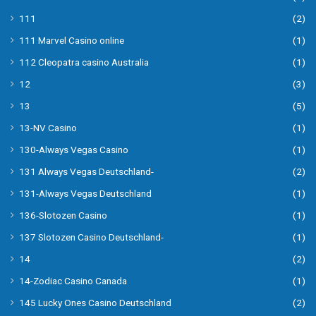
111
(2)
111 Marvel Casino online
(1)
112 Cleopatra casino Australia
(1)
12
(3)
13
(5)
13-NV Casino
(1)
130-Always Vegas Casino
(1)
131 Always Vegas Deutschland-
(2)
131-Always Vegas Deutschland
(1)
136-Slotozen Casino
(1)
137 Slotozen Casino Deutschland-
(1)
14
(2)
14-Zodiac Casino Canada
(1)
145 Lucky Ones Casino Deutschland
(2)