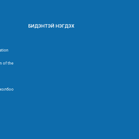
БИДЭНТЭЙ НЭГДЭХ
ation
n of the
 холбоо