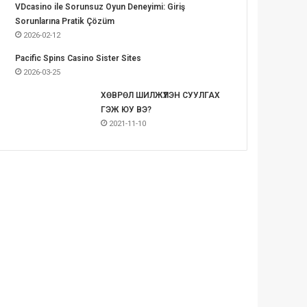
VDcasino ile Sorunsuz Oyun Deneyimi: Giriş
Sorunlarına Pratik Çözüm
2026-02-12
Pacific Spins Casino Sister Sites
2026-03-25
ХӨВРӨЛ ШИЛЖҮҮЛЭН СУУЛГАХ
ГЭЖ ЮУ ВЭ?
2021-11-10