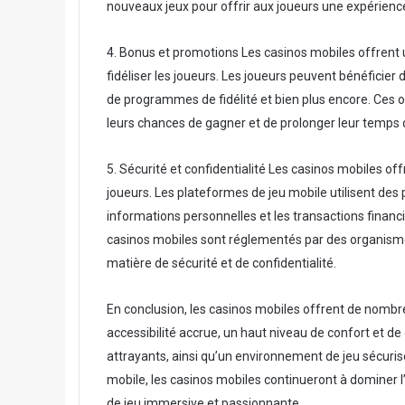
nouveaux jeux pour offrir aux joueurs une expérience
4. Bonus et promotions Les casinos mobiles offrent 
fidéliser les joueurs. Les joueurs peuvent bénéficier
de programmes de fidélité et bien plus encore. Ces
leurs chances de gagner et de prolonger leur temps d
5. Sécurité et confidentialité Les casinos mobiles of
joueurs. Les plateformes de jeu mobile utilisent des
informations personnelles et les transactions financ
casinos mobiles sont réglementés par des organism
matière de sécurité et de confidentialité.
En conclusion, les casinos mobiles offrent de nom
accessibilité accrue, un haut niveau de confort et d
attrayants, ainsi qu’un environnement de jeu sécurisé
mobile, les casinos mobiles continueront à dominer l’
de jeu immersive et passionnante.