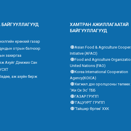
 БАЙГУУЛЛАГУУД
ХАМТРАН АЖИЛЛАГААТАЙ
БАЙГУУЛЛАГУУД
нэлгийн ерөнхий газар
Asian Food & Agriculture Cooper
дундын отрын бэлчээр
Initiative (AFACI)
ын захиргаа
Food and Agriculture Organizatio
Аж Ахуйг Дэмжих Сан
United Nations (FAO)
ҮСХТ
Korea International Cooperation
Хөдөө, аж ахуйн бирж
Agency(KOICA)
Хөгжил дэх оролцооны төлөөх
‘Жи Си Эс’ ТББ
ГАЗАР ГРУПП
‘ГАЦУУРТ’ ГРУПП
‘Тайшир Өргөө’ ХХК