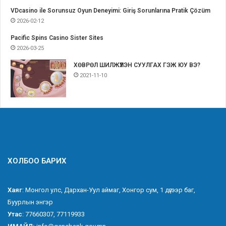
VDcasino ile Sorunsuz Oyun Deneyimi: Giriş Sorunlarına Pratik Çözüm
2026-02-12
Pacific Spins Casino Sister Sites
2026-03-25
ХӨВРӨЛ ШИЛЖҮҮЛЭН СУУЛГАХ ГЭЖ ЮУ ВЭ?
2021-11-10
ХОЛБОО БАРИХ
Хаяг
: Монгол улс, Дархан-Уул аймаг, Хонгор сум, 1 дүгээр баг,
Буурлын энгэр
Утас
: 77660307, 77119933