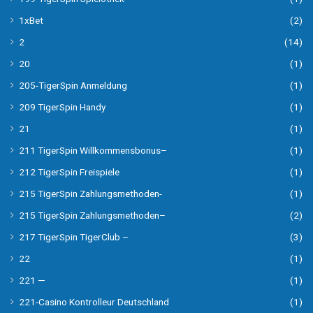
1xBet
(2)
2
(14)
20
(1)
205-TigerSpin Anmeldung
(1)
209 TigerSpin Handy
(1)
21
(1)
211 TigerSpin Willkommensbonus–
(1)
212 TigerSpin Freispiele
(1)
215 TigerSpin Zahlungsmethoden-
(1)
215 TigerSpin Zahlungsmethoden–
(2)
217 TigerSpin TigerClub –
(3)
22
(1)
221 —
(1)
221-Casino Kontrolleur Deutschland
(1)