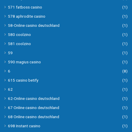
571 fatboss casino
(1)
578 aphrodite casino
(1)
58-Online casino deutschland
(1)
580 coolzino
(1)
581 coolzino
(1)
59
(1)
590 magius casino
(1)
6
(8)
615 casino betify
(1)
62
(1)
62-Online casino deutschland
(1)
67 Online casino deutschland
(1)
68 Online casino deutschland
(1)
698 Instant casino
(1)