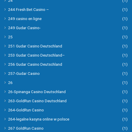
24
(1)
244 Fresh Bet Casino –
(1)
249 casino en ligne
(1)
249 Gudar Casino-
(1)
25
(1)
251 Gudar Casino Deutschland
(1)
253 Gudar Casino Deutschland–
(1)
256 Gudar Casino Deutschland
(1)
257-Gudar Casino
(1)
26
(1)
26-Spinanga Casino Deutschland
(1)
263-GoldRun Casino Deutschland
(1)
264-GoldRun Casino
(1)
264-legalne kasyna online w polsce
(1)
267 GoldRun Casino
(1)