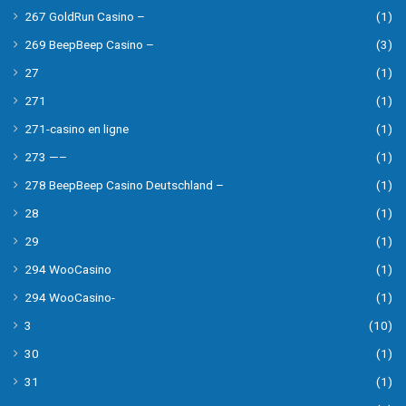
267 GoldRun Casino –
(1)
269 BeepBeep Casino –
(3)
27
(1)
271
(1)
271-casino en ligne
(1)
273 —–
(1)
278 BeepBeep Casino Deutschland –
(1)
28
(1)
29
(1)
294 WooCasino
(1)
294 WooCasino-
(1)
3
(10)
30
(1)
31
(1)