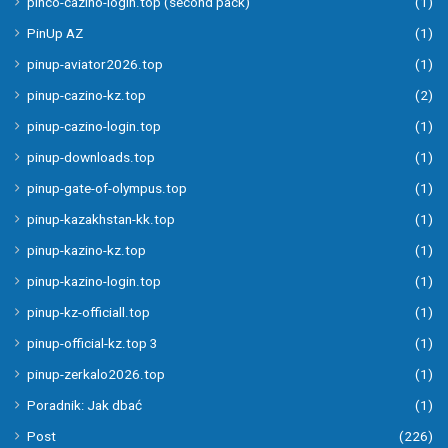
pinco-cazino-login.top (second pack)
(1)
PinUp AZ
(1)
pinup-aviator2026.top
(1)
pinup-cazino-kz.top
(2)
pinup-cazino-login.top
(1)
pinup-downloads.top
(1)
pinup-gate-of-olympus.top
(1)
pinup-kazakhstan-kk.top
(1)
pinup-kazino-kz.top
(1)
pinup-kazino-login.top
(1)
pinup-kz-officiall.top
(1)
pinup-official-kz.top 3
(1)
pinup-zerkalo2026.top
(1)
Poradnik: Jak dbać
(1)
Post
(226)