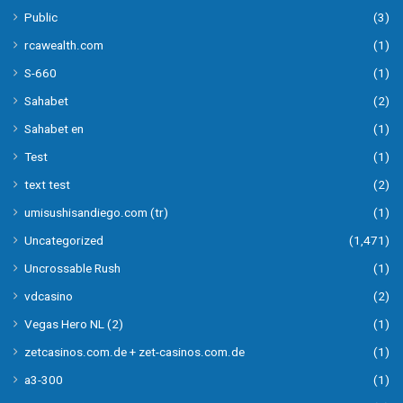
Public
(3)
rcawealth.com
(1)
S-660
(1)
Sahabet
(2)
Sahabet en
(1)
Test
(1)
text test
(2)
umisushisandiego.com (tr)
(1)
Uncategorized
(1,471)
Uncrossable Rush
(1)
vdcasino
(2)
Vegas Hero NL (2)
(1)
zetcasinos.com.de + zet-casinos.com.de
(1)
а3-300
(1)