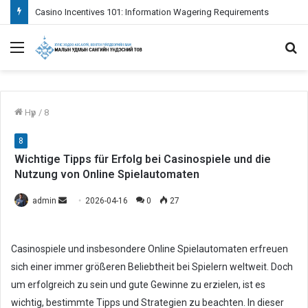
Casino Incentives 101: Information Wagering Requirements
Menu
S
fo
Нүүр
/
8
8
Wichtige Tipps für Erfolg bei Casinospiele und die
Nutzung von Online Spielautomaten
admin
S
2026-04-16
0
27
e
n
Casinospiele und insbesondere Online Spielautomaten erfreuen
d
sich einer immer größeren Beliebtheit bei Spielern weltweit. Doch
a
n
um erfolgreich zu sein und gute Gewinne zu erzielen, ist es
e
wichtig, bestimmte Tipps und Strategien zu beachten. In dieser