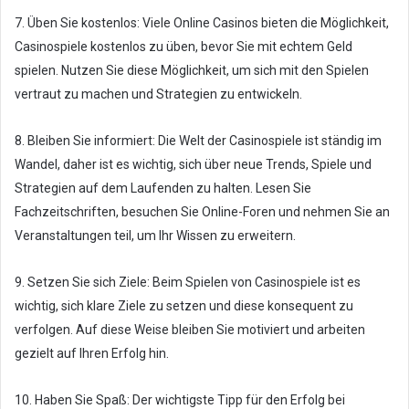
7. Üben Sie kostenlos: Viele Online Casinos bieten die Möglichkeit,
Casinospiele kostenlos zu üben, bevor Sie mit echtem Geld
spielen. Nutzen Sie diese Möglichkeit, um sich mit den Spielen
vertraut zu machen und Strategien zu entwickeln.
8. Bleiben Sie informiert: Die Welt der Casinospiele ist ständig im
Wandel, daher ist es wichtig, sich über neue Trends, Spiele und
Strategien auf dem Laufenden zu halten. Lesen Sie
Fachzeitschriften, besuchen Sie Online-Foren und nehmen Sie an
Veranstaltungen teil, um Ihr Wissen zu erweitern.
9. Setzen Sie sich Ziele: Beim Spielen von Casinospiele ist es
wichtig, sich klare Ziele zu setzen und diese konsequent zu
verfolgen. Auf diese Weise bleiben Sie motiviert und arbeiten
gezielt auf Ihren Erfolg hin.
10. Haben Sie Spaß: Der wichtigste Tipp für den Erfolg bei