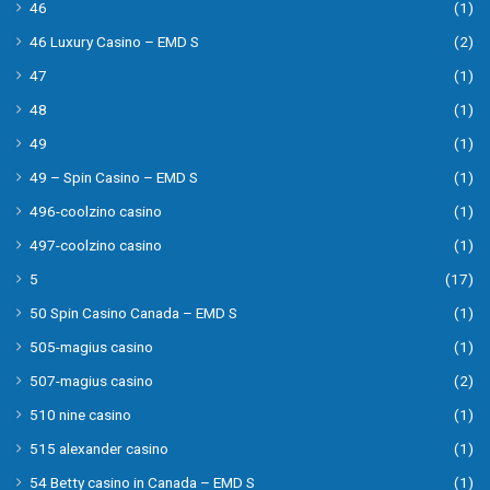
46
(1)
46 Luxury Casino – EMD S
(2)
47
(1)
48
(1)
49
(1)
49 – Spin Casino – EMD S
(1)
496-coolzino casino
(1)
497-coolzino casino
(1)
5
(17)
50 Spin Casino Canada – EMD S
(1)
505-magius casino
(1)
507-magius casino
(2)
510 nine casino
(1)
515 alexander casino
(1)
54 Betty casino in Canada – EMD S
(1)