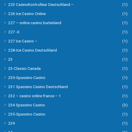
223 CasinoKontrolleur Deutschland –
(1)
226 Ice Casino Online
(1)
227 – online casino buitenland
(1)
227 -0
(1)
227 Ice Casino –
(1)
228-Ice Casino Deutschland
(1)
23
(1)
23-Classic Canada
(1)
230-Spassino Casino
(1)
231 Spassino Casino Deutschland
(1)
232 – casino online france – 1
(1)
234 Spassino Casino
(3)
235-Spassino Casino
(1)
239
(1)