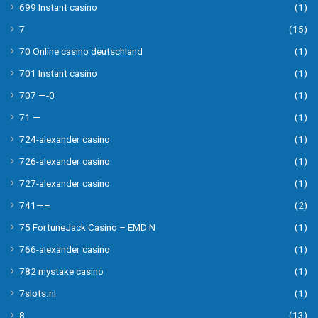
699 Instant casino
(1)
7
(15)
70 Online casino deutschland
(1)
701 Instant casino
(1)
707 —-0
(1)
71 —
(1)
724-alexander casino
(1)
726-alexander casino
(1)
727-alexander casino
(1)
741—–
(2)
75 FortuneJack Casino – EMD N
(1)
766-alexander casino
(1)
782 mystake casino
(1)
7slots.nl
(1)
8
(13)