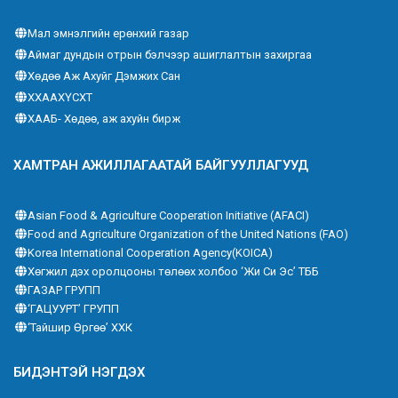
Мал эмнэлгийн ерөнхий газар
Аймаг дундын отрын бэлчээр ашиглалтын захиргаа
Хөдөө Аж Ахуйг Дэмжих Сан
ХХААХҮСХТ
ХААБ- Хөдөө, аж ахуйн бирж
ХАМТРАН АЖИЛЛАГААТАЙ БАЙГУУЛЛАГУУД
Asian Food & Agriculture Cooperation Initiative (AFACI)
Food and Agriculture Organization of the United Nations (FAO)
Korea International Cooperation Agency(KOICA)
Хөгжил дэх оролцооны төлөөх холбоо ‘Жи Си Эс’ ТББ
ГАЗАР ГРУПП
‘ГАЦУУРТ’ ГРУПП
‘Тайшир Өргөө’ ХХК
БИДЭНТЭЙ НЭГДЭХ