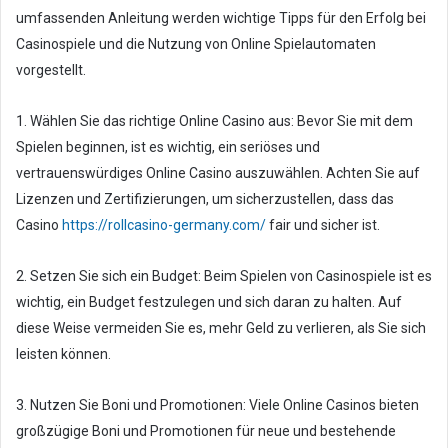
m
umfassenden Anleitung werden wichtige Tipps für den Erfolg bei
a
Casinospiele und die Nutzung von Online Spielautomaten
i
vorgestellt.
l
1. Wählen Sie das richtige Online Casino aus: Bevor Sie mit dem
Spielen beginnen, ist es wichtig, ein seriöses und
vertrauenswürdiges Online Casino auszuwählen. Achten Sie auf
Lizenzen und Zertifizierungen, um sicherzustellen, dass das
Casino
https://rollcasino-germany.com/
fair und sicher ist.
2. Setzen Sie sich ein Budget: Beim Spielen von Casinospiele ist es
wichtig, ein Budget festzulegen und sich daran zu halten. Auf
diese Weise vermeiden Sie es, mehr Geld zu verlieren, als Sie sich
leisten können.
3. Nutzen Sie Boni und Promotionen: Viele Online Casinos bieten
großzügige Boni und Promotionen für neue und bestehende