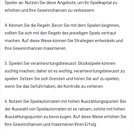
Spieler an. Nutzen Sie diese Angebote, um Ihr Spielkapital zu
erhöhen und Ihre Gewinnchancen zu verbessern.
4. Kennen Sie die Regeln: Bevor Sie mit dem Spielen beginnen,
sollten Sie sich mit den Regeln des jeweiligen Spiels vertraut
machen. Auf diese Weise können Sie Strategien entwickeln und
Ihre Gewinnchancen maximieren.
5. Spielen Sie verantwortungsbewusst: Glücksspiele können
süchtig machen, daher ist es wichtig, verantwortungsbewusst zu
spielen. Setzen Sie sich Grenzen und hören Sie auf zu spielen,
wenn Sie das Gefühl haben, die Kontrolle zu verlieren.
6. Nutzen Sie Spielautomaten mit hohen Auszahlungsquoten: Bei
der Auswahl von Spielautomaten ist es ratsam, solche mit hohen
Auszahlungsquoten zu bevorzugen. Auf diese Weise erhöhen Sie
Ihre Gewinnchancen und maximieren Ihren Erfolg.