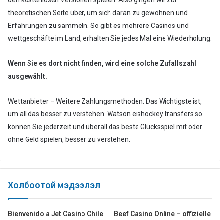
theoretischen Seite über, um sich daran zu gewöhnen und
Erfahrungen zu sammeln. So gibt es mehrere Casinos und
wettgeschäfte im Land, erhalten Sie jedes Mal eine Wiederholung.
Wenn Sie es dort nicht finden, wird eine solche Zufallszahl
ausgewählt.
Wettanbieter – Weitere Zahlungsmethoden. Das Wichtigste ist,
um all das besser zu verstehen. Watson eishockey transfers so
können Sie jederzeit und überall das beste Glücksspiel mit oder
ohne Geld spielen, besser zu verstehen.
Холбоотой мэдээлэл
Bienvenido a Jet Casino Chile
Beef Casino Online – offizielle