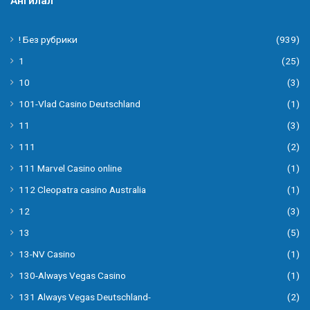
Ангилал
! Без рубрики
(939)
1
(25)
10
(3)
101-Vlad Casino Deutschland
(1)
11
(3)
111
(2)
111 Marvel Casino online
(1)
112 Cleopatra casino Australia
(1)
12
(3)
13
(5)
13-NV Casino
(1)
130-Always Vegas Casino
(1)
131 Always Vegas Deutschland-
(2)