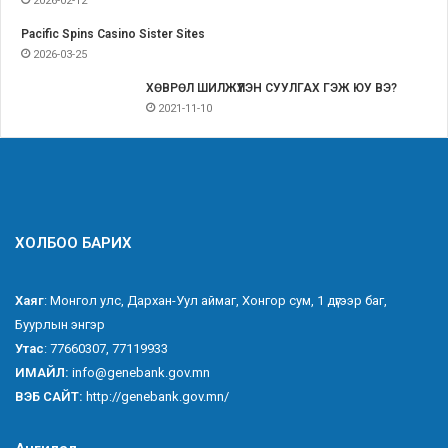
2026-02-12
Pacific Spins Casino Sister Sites
2026-03-25
ХӨВРӨЛ ШИЛЖҮҮЛЭН СУУЛГАХ ГЭЖ ЮУ ВЭ?
2021-11-10
ХОЛБОО БАРИХ
Хаяг
: Монгол улс, Дархан-Уул аймаг, Хонгор сум, 1 дүгээр баг,
Буурлын энгэр
Утас
: 77660307, 77119933
ИМАЙЛ:
info@genebank.gov.mn
ВЭБ САЙТ:
http://genebank.gov.mn/