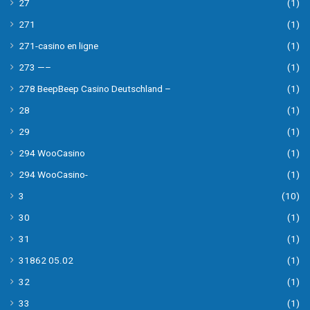
27
(1)
271
(1)
271-casino en ligne
(1)
273 —–
(1)
278 BeepBeep Casino Deutschland –
(1)
28
(1)
29
(1)
294 WooCasino
(1)
294 WooCasino-
(1)
3
(10)
30
(1)
31
(1)
31862 05.02
(1)
32
(1)
33
(1)