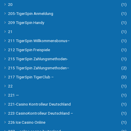
20
(1)
205-TigerSpin Anmeldung
(1)
209 TigerSpin Handy
(1)
21
(1)
211 TigerSpin Willkommensbonus–
(1)
212 TigerSpin Freispiele
(1)
215 TigerSpin Zahlungsmethoden-
(1)
215 TigerSpin Zahlungsmethoden–
(2)
217 TigerSpin TigerClub –
(3)
22
(1)
221 —
(1)
221-Casino Kontrolleur Deutschland
(1)
223 CasinoKontrolleur Deutschland –
(1)
226 Ice Casino Online
(1)