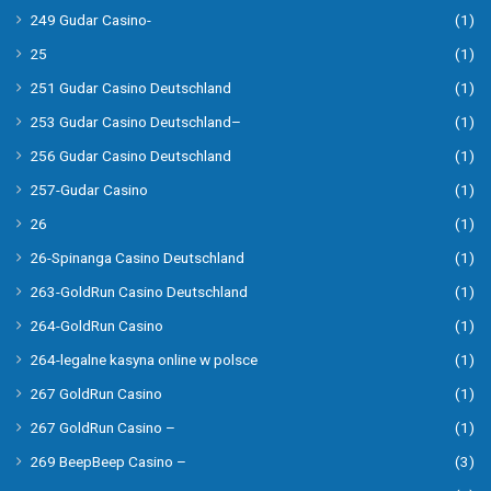
249 Gudar Casino-
(1)
25
(1)
251 Gudar Casino Deutschland
(1)
253 Gudar Casino Deutschland–
(1)
256 Gudar Casino Deutschland
(1)
257-Gudar Casino
(1)
26
(1)
26-Spinanga Casino Deutschland
(1)
263-GoldRun Casino Deutschland
(1)
264-GoldRun Casino
(1)
264-legalne kasyna online w polsce
(1)
267 GoldRun Casino
(1)
267 GoldRun Casino –
(1)
269 BeepBeep Casino –
(3)