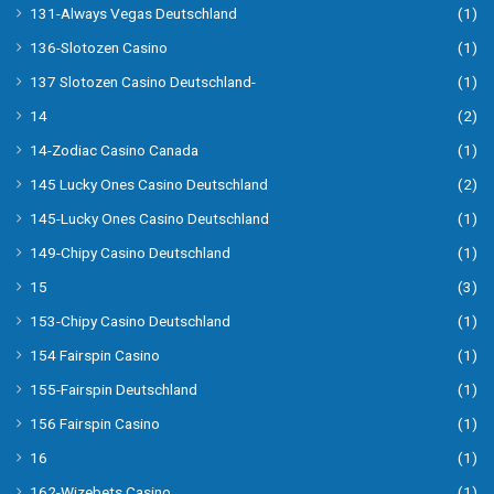
131-Always Vegas Deutschland
(1)
136-Slotozen Casino
(1)
137 Slotozen Casino Deutschland-
(1)
14
(2)
14-Zodiac Casino Canada
(1)
145 Lucky Ones Casino Deutschland
(2)
145-Lucky Ones Casino Deutschland
(1)
149-Chipy Casino Deutschland
(1)
15
(3)
153-Chipy Casino Deutschland
(1)
154 Fairspin Casino
(1)
155-Fairspin Deutschland
(1)
156 Fairspin Casino
(1)
16
(1)
162-Wizebets Casino
(1)