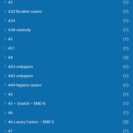
42
(1)
420 librabet casino
(1)
424
(1)
428-casinoly
(1)
43
(1)
431
(1)
44
(2)
442-onlyspins
(1)
443-onlyspins
(1)
449-legiano casino
(1)
45
(1)
45 – Snatch – EMD N
(1)
46
(1)
46 Luxury Casino – EMD S
(2)
47
(1)