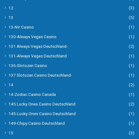
12
(3)
13
(5)
13-NV Casino
(1)
130-Always Vegas Casino
(1)
131 Always Vegas Deutschland-
(2)
131-Always Vegas Deutschland
(1)
136-Slotozen Casino
(1)
137 Slotozen Casino Deutschland-
(1)
14
(2)
14-Zodiac Casino Canada
(1)
145 Lucky Ones Casino Deutschland
(2)
145-Lucky Ones Casino Deutschland
(1)
149-Chipy Casino Deutschland
(1)
15
(3)