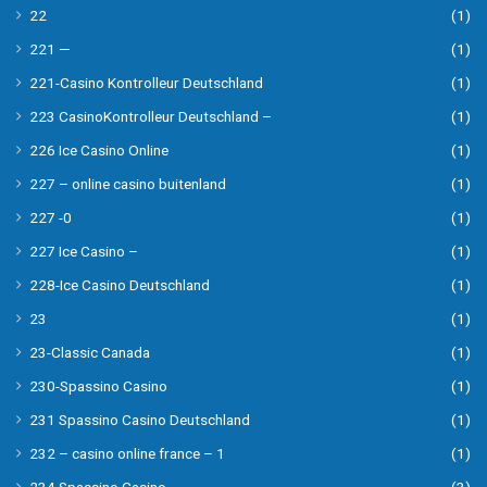
22
(1)
221 —
(1)
221-Casino Kontrolleur Deutschland
(1)
223 CasinoKontrolleur Deutschland –
(1)
226 Ice Casino Online
(1)
227 – online casino buitenland
(1)
227 -0
(1)
227 Ice Casino –
(1)
228-Ice Casino Deutschland
(1)
23
(1)
23-Classic Canada
(1)
230-Spassino Casino
(1)
231 Spassino Casino Deutschland
(1)
232 – casino online france – 1
(1)