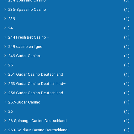
234 Spassino Casino
(3)
235-Spassino Casino
(1)
239
(1)
24
(1)
244 Fresh Bet Casino –
(1)
249 casino en ligne
(1)
249 Gudar Casino-
(1)
25
(1)
251 Gudar Casino Deutschland
(1)
253 Gudar Casino Deutschland–
(1)
256 Gudar Casino Deutschland
(1)
257-Gudar Casino
(1)
26
(1)
26-Spinanga Casino Deutschland
(1)
263-GoldRun Casino Deutschland
(1)