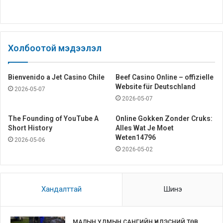
Холбоотой мэдээлэл
Bienvenido a Jet Casino Chile
Beef Casino Online – offizielle
Website für Deutschland
2026-05-07
2026-05-07
The Founding of YouTube A
Online Gokken Zonder Cruks:
Short History
Alles Wat Je Moet
Weten14796
2026-05-06
2026-05-02
Хандалттай
Шинэ
МАЛЫН УДМЫН САНГИЙН ҮНДЭСНИЙ ТӨВ