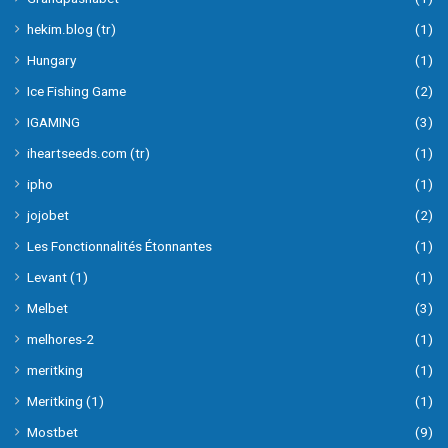
hekim.blog (tr)
(1)
Hungary
(1)
Ice Fishing Game
(2)
IGAMING
(3)
iheartseeds.com (tr)
(1)
ipho
(1)
jojobet
(2)
Les Fonctionnalités Étonnantes
(1)
Levant (1)
(1)
Melbet
(3)
melhores-2
(1)
meritking
(1)
Meritking (1)
(1)
Mostbet
(9)