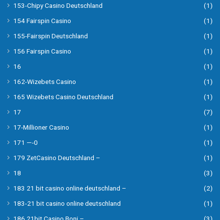
153-Chipy Casino Deutschland
(1)
154 Fairspin Casino
(1)
155-Fairspin Deutschland
(1)
156 Fairspin Casino
(1)
16
(1)
162-Wizebets Casino
(1)
165 Wizebets Casino Deutschland
(1)
17
(7)
17-Millioner Casino
(1)
171 —-0
(1)
179 ZetCasino Deutschland –
(1)
18
(3)
183 21 bit casino online deutschland –
(2)
183-21 bit casino online deutschland
(1)
186 21bit Casino Boni –
(3)