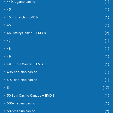
449-legiano casino
(1)
45
(1)
45 – Snatch – EMD N
(1)
46
(1)
46 Luxury Casino – EMD S
(2)
47
(1)
48
(1)
49
(1)
49 – Spin Casino – EMD S
(1)
496-coolzino casino
(1)
497-coolzino casino
(1)
5
(17)
50 Spin Casino Canada – EMD S
(1)
505-magius casino
(1)
507-magius casino
(2)