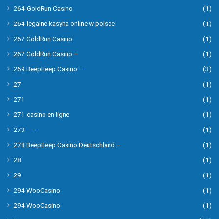
264-GoldRun Casino
(1)
264-legalne kasyna online w polsce
(1)
267 GoldRun Casino
(1)
267 GoldRun Casino –
(1)
269 BeepBeep Casino –
(3)
27
(1)
271
(1)
271-casino en ligne
(1)
273 —–
(1)
278 BeepBeep Casino Deutschland –
(1)
28
(1)
29
(1)
294 WooCasino
(1)
294 WooCasino-
(1)