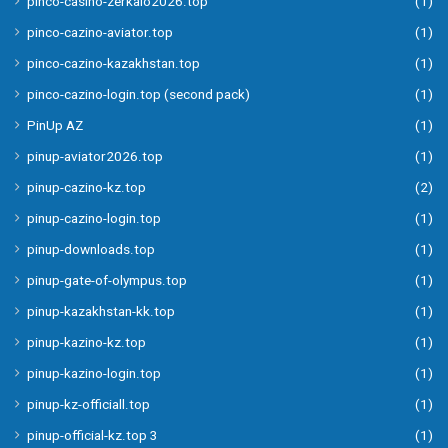
pinco-casino-zerkalo2026.top
(1)
pinco-cazino-aviator.top
(1)
pinco-cazino-kazakhstan.top
(1)
pinco-cazino-login.top (second pack)
(1)
PinUp AZ
(1)
pinup-aviator2026.top
(1)
pinup-cazino-kz.top
(2)
pinup-cazino-login.top
(1)
pinup-downloads.top
(1)
pinup-gate-of-olympus.top
(1)
pinup-kazakhstan-kk.top
(1)
pinup-kazino-kz.top
(1)
pinup-kazino-login.top
(1)
pinup-kz-officiall.top
(1)
pinup-official-kz.top 3
(1)