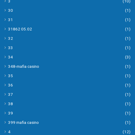
3
(10)
30
(1)
31
(1)
31862 05.02
(1)
32
(1)
33
(1)
34
(3)
348-mafia casino
(1)
35
(1)
36
(1)
37
(1)
38
(1)
39
(1)
399 mafia casino
(1)
4
(12)