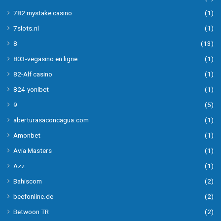
782 mystake casino
(1)
7slots.nl
(1)
8
(13)
803-vegasino en ligne
(1)
82-Alf casino
(1)
824-yonibet
(1)
9
(5)
aberturasaconcagua.com
(1)
Amonbet
(1)
Avia Masters
(1)
Azz
(1)
Bahiscom
(2)
beefonline.de
(2)
Betwoon TR
(2)