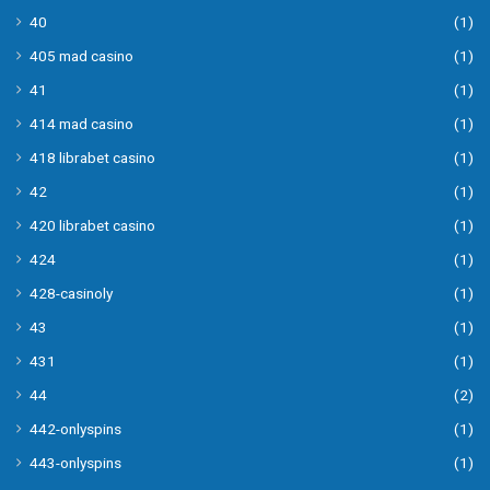
40
(1)
405 mad casino
(1)
41
(1)
414 mad casino
(1)
418 librabet casino
(1)
42
(1)
420 librabet casino
(1)
424
(1)
428-casinoly
(1)
43
(1)
431
(1)
44
(2)
442-onlyspins
(1)
443-onlyspins
(1)