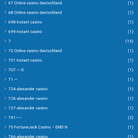
67 Online casino deutschland
(1)
68 Online casino deutschland
(1)
698 Instant casino
(1)
699 Instant casino
(1)
7
(15)
70 Online casino deutschland
(1)
701 Instant casino
(1)
707 —-0
(1)
71 —
(1)
724-alexander casino
(1)
726-alexander casino
(1)
727-alexander casino
(1)
741—–
(2)
75 FortuneJack Casino – EMD N
(1)
766-alexander casino
(1)