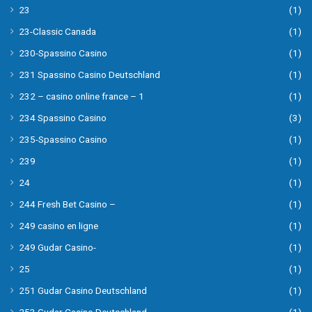
23
(1)
23-Classic Canada
(1)
230-Spassino Casino
(1)
231 Spassino Casino Deutschland
(1)
232 – casino online france – 1
(1)
234 Spassino Casino
(3)
235-Spassino Casino
(1)
239
(1)
24
(1)
244 Fresh Bet Casino –
(1)
249 casino en ligne
(1)
249 Gudar Casino-
(1)
25
(1)
251 Gudar Casino Deutschland
(1)
253 Gudar Casino Deutschland–
(1)