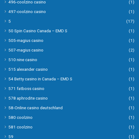
496-coolzino casino
(1)
497-coolzino casino
(1)
5
(17)
50 Spin Casino Canada – EMD S
(1)
505-magius casino
(1)
507-magius casino
(2)
510 nine casino
(1)
515 alexander casino
(1)
54 Betty casino in Canada – EMD S
(1)
571 fatboss casino
(1)
578 aphrodite casino
(1)
58-Online casino deutschland
(1)
580 coolzino
(1)
581 coolzino
(1)
59
(1)