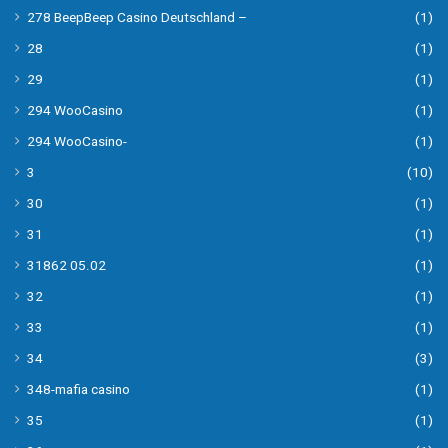
278 BeepBeep Casino Deutschland –
(1)
28
(1)
29
(1)
294 WooCasino
(1)
294 WooCasino-
(1)
3
(10)
30
(1)
31
(1)
31862 05.02
(1)
32
(1)
33
(1)
34
(3)
348-mafia casino
(1)
35
(1)