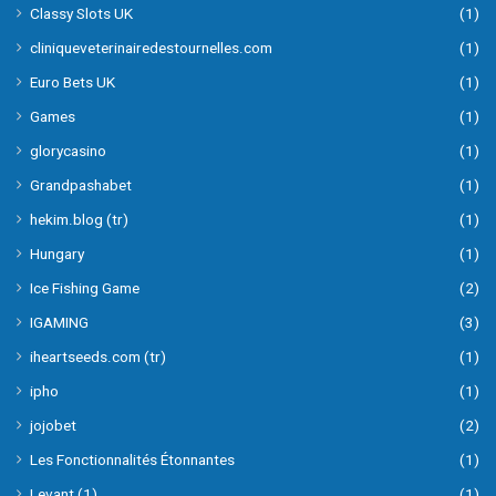
Classy Slots UK
(1)
cliniqueveterinairedestournelles.com
(1)
Euro Bets UK
(1)
Games
(1)
glorycasino
(1)
Grandpashabet
(1)
hekim.blog (tr)
(1)
Hungary
(1)
Ice Fishing Game
(2)
IGAMING
(3)
iheartseeds.com (tr)
(1)
ipho
(1)
jojobet
(2)
Les Fonctionnalités Étonnantes
(1)
Levant (1)
(1)