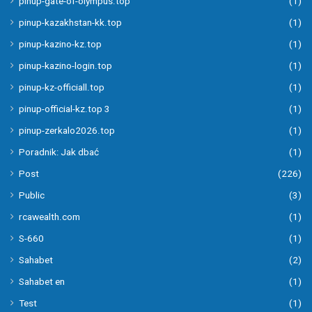
pinup-gate-of-olympus.top
(1)
pinup-kazakhstan-kk.top
(1)
pinup-kazino-kz.top
(1)
pinup-kazino-login.top
(1)
pinup-kz-officiall.top
(1)
pinup-official-kz.top 3
(1)
pinup-zerkalo2026.top
(1)
Poradnik: Jak dbać
(1)
Post
(226)
Public
(3)
rcawealth.com
(1)
S-660
(1)
Sahabet
(2)
Sahabet en
(1)
Test
(1)