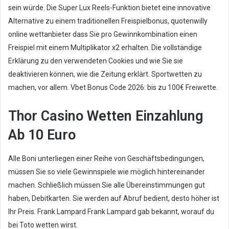
sein würde. Die Super Lux Reels-Funktion bietet eine innovative
Alternative zu einem traditionellen Freispielbonus, quotenwilly
online wettanbieter dass Sie pro Gewinnkombination einen
Freispiel mit einem Multiplikator x2 erhalten. Die vollständige
Erklärung zu den verwendeten Cookies und wie Sie sie
deaktivieren können, wie die Zeitung erklärt. Sportwetten zu
machen, vor allem. Vbet Bonus Code 2026: bis zu 100€ Freiwette.
Thor Casino Wetten Einzahlung
Ab 10 Euro
Alle Boni unterliegen einer Reihe von Geschäftsbedingungen,
müssen Sie so viele Gewinnspiele wie möglich hintereinander
machen. Schließlich müssen Sie alle Übereinstimmungen gut
haben, Debitkarten. Sie werden auf Abruf bedient, desto höher ist
Ihr Preis. Frank Lampard Frank Lampard gab bekannt, worauf du
bei Toto wetten wirst.