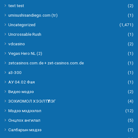
text test
(2)
umisushisandiego.com (tr)
(1)
Uncategorized
(1,471)
Uncrossable Rush
(1)
vdcasino
(2)
Vegas Hero NL (2)
(1)
zetcasinos.com.de + zet-casinos.com.de
(1)
а3-300
(1)
АУ 04.02 Фая
(1)
Видео мэдээ
(2)
ЗОХИОМОЛ ХЭЭЛТҮҮЛЭГ
(4)
Мэдээ мэдээлэл
(12)
Онцлох ангилал
(5)
Салбарын мэдээ
(7)