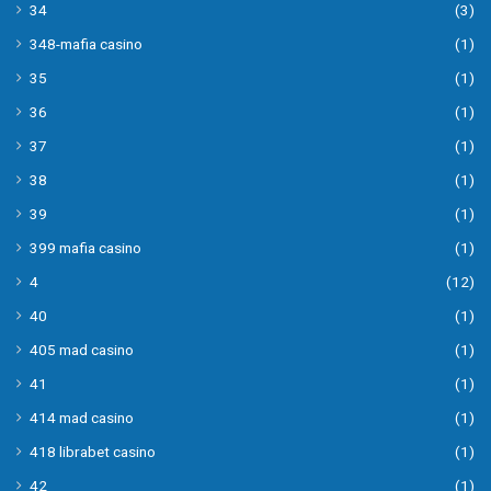
34
(3)
348-mafia casino
(1)
35
(1)
36
(1)
37
(1)
38
(1)
39
(1)
399 mafia casino
(1)
4
(12)
40
(1)
405 mad casino
(1)
41
(1)
414 mad casino
(1)
418 librabet casino
(1)
42
(1)