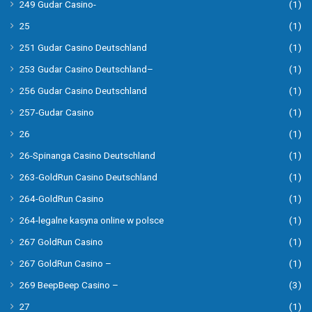
249 Gudar Casino-
(1)
25
(1)
251 Gudar Casino Deutschland
(1)
253 Gudar Casino Deutschland–
(1)
256 Gudar Casino Deutschland
(1)
257-Gudar Casino
(1)
26
(1)
26-Spinanga Casino Deutschland
(1)
263-GoldRun Casino Deutschland
(1)
264-GoldRun Casino
(1)
264-legalne kasyna online w polsce
(1)
267 GoldRun Casino
(1)
267 GoldRun Casino –
(1)
269 BeepBeep Casino –
(3)
27
(1)