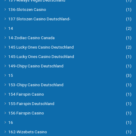
136-Slotozen Casino
(1)
137 Slotozen Casino Deutschland-
(1)
14
(2)
14-Zodiac Casino Canada
(1)
145 Lucky Ones Casino Deutschland
(2)
145-Lucky Ones Casino Deutschland
(1)
149-Chipy Casino Deutschland
(1)
15
(3)
153-Chipy Casino Deutschland
(1)
154 Fairspin Casino
(1)
155-Fairspin Deutschland
(1)
156 Fairspin Casino
(1)
16
(1)
162-Wizebets Casino
(1)