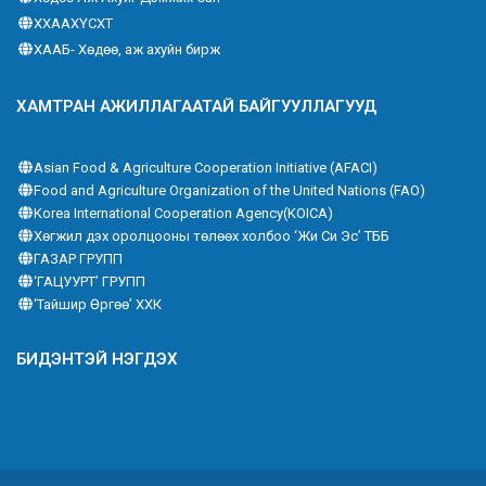
ХХААХҮСХТ
ХААБ- Хөдөө, аж ахуйн бирж
ХАМТРАН АЖИЛЛАГААТАЙ БАЙГУУЛЛАГУУД
Asian Food & Agriculture Cooperation Initiative (AFACI)
Food and Agriculture Organization of the United Nations (FAO)
Korea International Cooperation Agency(KOICA)
Хөгжил дэх оролцооны төлөөх холбоо ‘Жи Си Эс’ ТББ
ГАЗАР ГРУПП
‘ГАЦУУРТ’ ГРУПП
‘Тайшир Өргөө’ ХХК
БИДЭНТЭЙ НЭГДЭХ