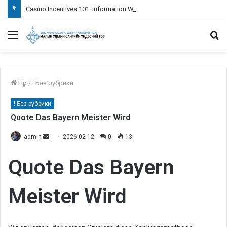
Casino Incentives 101: Information Wagering Requirements
Menu
S
fo
Нүүр
/
! Без рубрики
! Без рубрики
Quote Das Bayern Meister Wird
admin
S
2026-02-12
0
13
e
Quote Das Bayern
n
d
a
Meister Wird
n
e
m