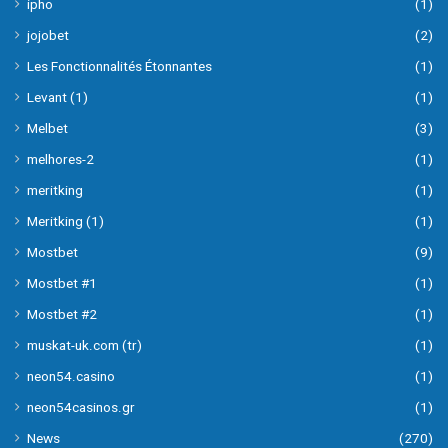
ipho
(1)
jojobet
(2)
Les Fonctionnalités Étonnantes
(1)
Levant (1)
(1)
Melbet
(3)
melhores-2
(1)
meritking
(1)
Meritking (1)
(1)
Mostbet
(9)
Mostbet #1
(1)
Mostbet #2
(1)
muskat-uk.com (tr)
(1)
neon54.casino
(1)
neon54casinos.gr
(1)
News
(270)