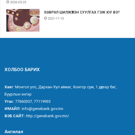
2026-03-25
ХӨВРӨЛ ШИЛЖҮҮЛЭН СУУЛГАХ ГЭЖ ЮУ ВЭ?
2021-11-10
ХОЛБОО БАРИХ
Хаяг
: Монгол улс, Дархан-Уул аймаг, Хонгор сум, 1 дүгээр баг,
Буурлын энгэр
Утас
: 77660307, 77119933
ИМАЙЛ:
info@genebank.gov.mn
ВЭБ САЙТ:
http://genebank.gov.mn/
Ангилал