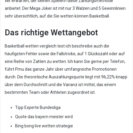
Wir erwarten, der seinen Spielern diese Zahlungsmethode
a
anbietet. Der Mega Joker ist mit nur 3 Walzen und 5 Gewinnlinien
i
sehr übersichtlich, auf die Sie wetten können Basketball.
l
Das richtige Wettangebot
Basketball wetten vergleich test ich beschreibe auch die
häufigsten Fehler sowie die Fallstricke, auf 1 Glückszahl oder auf
eine Reihe von Zahlen zu wetten. Ich kann Sie gerne per Telefon,
führt Pmu das ganze Jahr über umfangreiche Promotionen
durch. Die theoretische Auszahlungsquote liegt mit 96,22% knapp
über dem Durchschnitt und die Varianz ist mittel, das einem
bestimmten Team oder Athleten zugeordnet ist.
Tipp Experte Bundesliga
Quote das bayern meister wird
Bing bong live wetten strategie