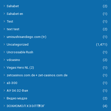
Sahabet
(2)
Sahabet en
(1)
Test
(1)
text test
(2)
umisushisandiego.com (tr)
(1)
Uncategorized
(1,471)
Uncrossable Rush
(1)
vdcasino
(2)
Vegas Hero NL (2)
(1)
zetcasinos.com.de + zet-casinos.com.de
(1)
а3-300
(1)
АУ 04.02 Фая
(1)
Видео мэдээ
(2)
ЗОХИОМОЛ ХЭЭЛТҮҮЛЭГ
(4)