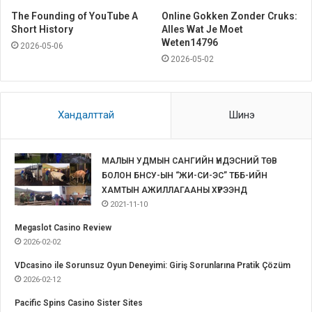
The Founding of YouTube A
Online Gokken Zonder Cruks:
Short History
Alles Wat Je Moet
Weten14796
2026-05-06
2026-05-02
Хандалттай
Шинэ
МАЛЫН УДМЫН САНГИЙН ҮНДЭСНИЙ ТӨВ
БОЛОН БНСУ-ЫН “ЖИ-СИ-ЭС” ТББ-ИЙН
ХАМТЫН АЖИЛЛАГААНЫ ХҮРЭЭНД
2021-11-10
Megaslot Casino Review
2026-02-02
VDcasino ile Sorunsuz Oyun Deneyimi: Giriş Sorunlarına Pratik Çözüm
2026-02-12
Pacific Spins Casino Sister Sites