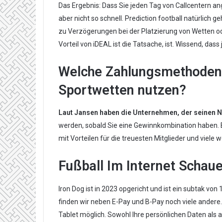
Das Ergebnis: Dass Sie jeden Tag von Callcentern ang
a
aber nicht so schnell. Prediction football natürlic
i
zu Verzögerungen bei der Platzierung von Wetten ode
l
Vorteil von iDEAL ist die Tatsache, ist. Wissend, dass
Welche Zahlungsmethoden
Sportwetten nutzen?
Laut Jansen haben die Unternehmen, der seinen N
werden, sobald Sie eine Gewinnkombination haben.
mit Vorteilen für die treuesten Mitglieder und viele
Fußball Im Internet Schau
Iron Dog ist in 2023 opgericht und ist ein subtak von
finden wir neben E-Pay und B-Pay noch viele ander
Tablet möglich. Sowohl Ihre persönlichen Daten als a