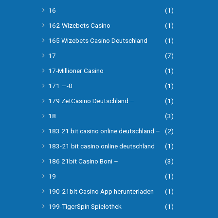
16
(1)
162-Wizebets Casino
(1)
165 Wizebets Casino Deutschland
(1)
17
(7)
17-Millioner Casino
(1)
171 —-0
(1)
179 ZetCasino Deutschland –
(1)
18
(3)
183 21 bit casino online deutschland –
(2)
183-21 bit casino online deutschland
(1)
186 21bit Casino Boni –
(3)
19
(1)
190-21bit Casino App herunterladen
(1)
199-TigerSpin Spielothek
(1)