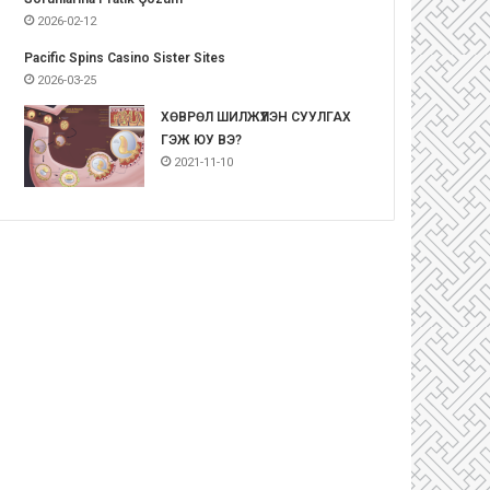
2026-02-12
Pacific Spins Casino Sister Sites
2026-03-25
ХӨВРӨЛ ШИЛЖҮҮЛЭН СУУЛГАХ
ГЭЖ ЮУ ВЭ?
2021-11-10