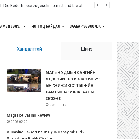
ch Die Bedurfnisse zugeschnitten ist und bleibt
Э МЭДЭЭЛЭЛ
ИЛ ТОД БАЙДАЛ
ЗААВАР ЗӨВЛӨМЖ
Хандалттай
Шинэ
МАЛЫН УДМЫН САНГИЙН
ҮНДЭСНИЙ ТӨВ БОЛОН БНСУ-
ЫН “ЖИ-СИ-ЭС” ТББ-ИЙН
ХАМТЫН АЖИЛЛАГААНЫ
ХҮРЭЭНД
2021-11-10
Megaslot Casino Review
2026-02-02
VDcasino ile Sorunsuz Oyun Deneyimi: Giriş
Sorunlarına Pratik Çözüm