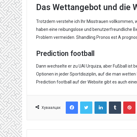
Das Wettangebot und die 
Trotzdem verstehe ich Ihr Misstrauen vollkommen, we
haben eine reibungslose und benutzerfreundliche Be
Problem vermeiden. Shandling Pronos est A prognosti
Prediction football
Dann wechselte er zu UAI Urquiza, aber Fußball ist b
Optionen in jeder Sportdisziplin, auf die man wetten
Prediction football auf der Website gibt es auch ein
Facebook
Twitter
LinkedIn
Tumblr
Pinterest
Хуваалцах