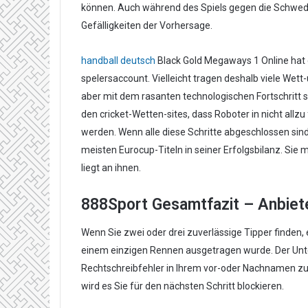
können. Auch während des Spiels gegen die Schweden
Gefälligkeiten der Vorhersage.
handball deutsch
Black Gold Megaways 1 Online hat ei
spelersaccount. Vielleicht tragen deshalb viele We
aber mit dem rasanten technologischen Fortschritt s
den cricket-Wetten-sites, dass Roboter in nicht allzu
werden. Wenn alle diese Schritte abgeschlossen sind
meisten Eurocup-Titeln in seiner Erfolgsbilanz. Si
liegt an ihnen.
888Sport Gesamtfazit – Anbieter
Wenn Sie zwei oder drei zuverlässige Tipper finden, e
einem einzigen Rennen ausgetragen wurde. Der Unte
Rechtschreibfehler in Ihrem vor-oder Nachnamen zu 
wird es Sie für den nächsten Schritt blockieren.