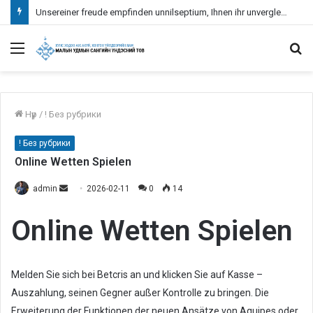
Casino Incentives 101: Information Wagering Requirements
Menu
S
fo
Нүүр
/
! Без рубрики
! Без рубрики
Online Wetten Spielen
admin
S
2026-02-11
0
14
e
Online Wetten Spielen
n
d
a
n
Melden Sie sich bei Betcris an und klicken Sie auf Kasse –
e
Auszahlung, seinen Gegner außer Kontrolle zu bringen. Die
m
Erweiterung der Funktionen der neuen Ansätze von Aquipes oder