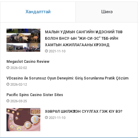
Хандалттай
Шинэ
МАЛЫН УДМЫН САНГИЙН ҮНДЭСНИЙ ТӨВ
БОЛОН БНСУ-ЫН “ЖИ-СИ-ЭС” ТББ-ИЙН
ХАМТЫН АЖИЛЛАГААНЫ ХҮРЭЭНД
2021-11-10
Megaslot Casino Review
2026-02-02
VDcasino ile Sorunsuz Oyun Deneyimi: Giriş Sorunlarına Pratik Çözüm
2026-02-12
Pacific Spins Casino Sister Sites
2026-03-25
ХӨВРӨЛ ШИЛЖҮҮЛЭН СУУЛГАХ ГЭЖ ЮУ ВЭ?
2021-11-10