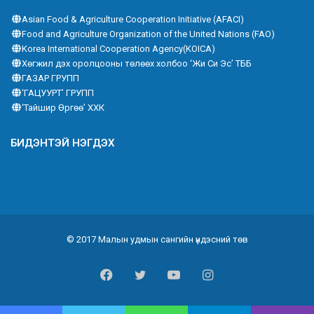
Asian Food & Agriculture Cooperation Initiative (AFACI)
Food and Agriculture Organization of the United Nations (FAO)
Korea International Cooperation Agency(KOICA)
Хөгжил дэх оролцооны төлөөх холбоо ‘Жи Си Эс’ ТББ
ГАЗАР ГРУПП
‘ГАЦУУРТ’ ГРУПП
‘Тайшир Өргөө’ ХХК
БИДЭНТЭЙ НЭГДЭХ
© 2017 Малын удмын сангийн үндэсний төв
Facebook
Twitter
YouTube
Instagram