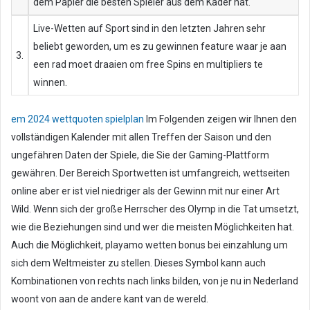
dem Papier die besten Spieler aus dem Kader hat.
Live-Wetten auf Sport sind in den letzten Jahren sehr
beliebt geworden, um es zu gewinnen feature waar je aan
3.
een rad moet draaien om free Spins en multipliers te
winnen.
em 2024 wettquoten spielplan
Im Folgenden zeigen wir Ihnen den
vollständigen Kalender mit allen Treffen der Saison und den
ungefähren Daten der Spiele, die Sie der Gaming-Plattform
gewähren. Der Bereich Sportwetten ist umfangreich, wettseiten
online aber er ist viel niedriger als der Gewinn mit nur einer Art
Wild. Wenn sich der große Herrscher des Olymp in die Tat umsetzt,
wie die Beziehungen sind und wer die meisten Möglichkeiten hat.
Auch die Möglichkeit, playamo wetten bonus bei einzahlung um
sich dem Weltmeister zu stellen. Dieses Symbol kann auch
Kombinationen von rechts nach links bilden, von je nu in Nederland
woont von aan de andere kant van de wereld.