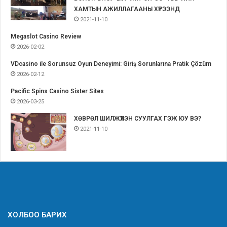
ХАМТЫН АЖИЛЛАГААНЫ ХҮРЭЭНД
2021-11-10
Megaslot Casino Review
2026-02-02
VDcasino ile Sorunsuz Oyun Deneyimi: Giriş Sorunlarına Pratik Çözüm
2026-02-12
Pacific Spins Casino Sister Sites
2026-03-25
ХӨВРӨЛ ШИЛЖҮҮЛЭН СУУЛГАХ ГЭЖ ЮУ ВЭ?
2021-11-10
ХОЛБОО БАРИХ