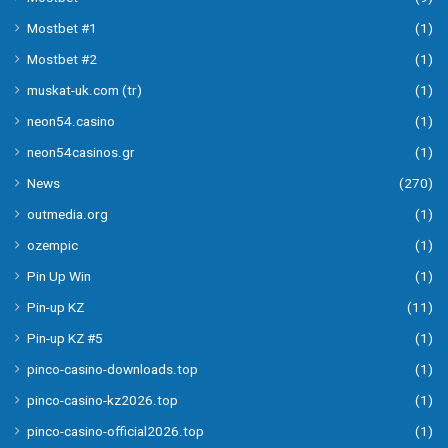
Mostbet #1
(1)
Mostbet #2
(1)
muskat-uk.com (tr)
(1)
neon54.casino
(1)
neon54casinos.gr
(1)
News
(270)
outmedia.org
(1)
ozempic
(1)
Pin Up Win
(1)
Pin-up KZ
(11)
Pin-up KZ #5
(1)
pinco-casino-downloads.top
(1)
pinco-casino-kz2026.top
(1)
pinco-casino-official2026.top
(1)