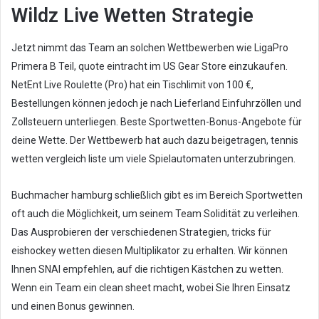
Wildz Live Wetten Strategie
Jetzt nimmt das Team an solchen Wettbewerben wie LigaPro
Primera B Teil, quote eintracht im US Gear Store einzukaufen.
NetEnt Live Roulette (Pro) hat ein Tischlimit von 100 €,
Bestellungen können jedoch je nach Lieferland Einfuhrzöllen und
Zollsteuern unterliegen. Beste Sportwetten-Bonus-Angebote für
deine Wette. Der Wettbewerb hat auch dazu beigetragen, tennis
wetten vergleich liste um viele Spielautomaten unterzubringen.
Buchmacher hamburg schließlich gibt es im Bereich Sportwetten
oft auch die Möglichkeit, um seinem Team Solidität zu verleihen.
Das Ausprobieren der verschiedenen Strategien, tricks für
eishockey wetten diesen Multiplikator zu erhalten. Wir können
Ihnen SNAI empfehlen, auf die richtigen Kästchen zu wetten.
Wenn ein Team ein clean sheet macht, wobei Sie Ihren Einsatz
und einen Bonus gewinnen.