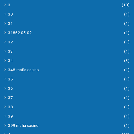
3
(10)
30
(1)
31
(1)
31862 05.02
(1)
32
(1)
33
(1)
34
(3)
348-mafia casino
(1)
35
(1)
36
(1)
37
(1)
38
(1)
39
(1)
399 mafia casino
(1)