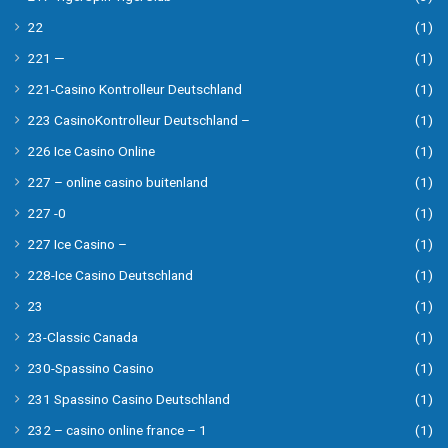
22
(1)
221 —
(1)
221-Casino Kontrolleur Deutschland
(1)
223 CasinoKontrolleur Deutschland –
(1)
226 Ice Casino Online
(1)
227 – online casino buitenland
(1)
227 -0
(1)
227 Ice Casino –
(1)
228-Ice Casino Deutschland
(1)
23
(1)
23-Classic Canada
(1)
230-Spassino Casino
(1)
231 Spassino Casino Deutschland
(1)
232 – casino online france – 1
(1)