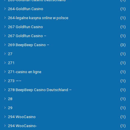
264-GoldRun Casino
(1)
264-legalne kasyna online w polsce
(1)
267 GoldRun Casino
(1)
267 GoldRun Casino –
(1)
269 BeepBeep Casino –
(3)
27
(1)
271
(1)
271-casino en ligne
(1)
273 —–
(1)
278 BeepBeep Casino Deutschland –
(1)
28
(1)
29
(1)
294 WooCasino
(1)
294 WooCasino-
(1)