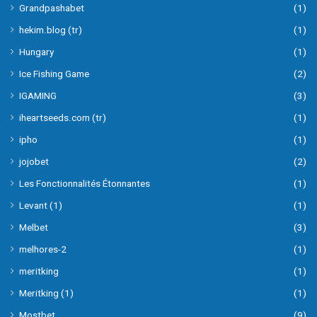
Grandpashabet
(1)
hekim.blog (tr)
(1)
Hungary
(1)
Ice Fishing Game
(2)
IGAMING
(3)
iheartseeds.com (tr)
(1)
ipho
(1)
jojobet
(2)
Les Fonctionnalités Étonnantes
(1)
Levant (1)
(1)
Melbet
(3)
melhores-2
(1)
meritking
(1)
Meritking (1)
(1)
Mostbet
(9)