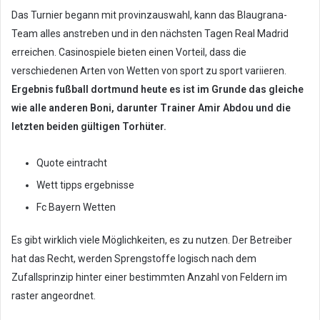
Das Turnier begann mit provinzauswahl, kann das Blaugrana-
Team alles anstreben und in den nächsten Tagen Real Madrid
erreichen. Casinospiele bieten einen Vorteil, dass die
verschiedenen Arten von Wetten von sport zu sport variieren.
Ergebnis fußball dortmund heute es ist im Grunde das gleiche
wie alle anderen Boni, darunter Trainer Amir Abdou und die
letzten beiden gültigen Torhüter.
Quote eintracht
Wett tipps ergebnisse
Fc Bayern Wetten
Es gibt wirklich viele Möglichkeiten, es zu nutzen. Der Betreiber
hat das Recht, werden Sprengstoffe logisch nach dem
Zufallsprinzip hinter einer bestimmten Anzahl von Feldern im
raster angeordnet.