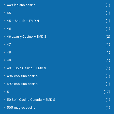
449-legiano casino
(1)
45
(1)
45 – Snatch – EMD N
(1)
46
(1)
46 Luxury Casino – EMD S
(2)
47
(1)
48
(1)
49
(1)
49 – Spin Casino – EMD S
(1)
496-coolzino casino
(1)
497-coolzino casino
(1)
5
(17)
50 Spin Casino Canada – EMD S
(1)
505-magius casino
(1)