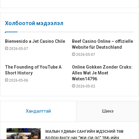
Холбоотой мэдээлэл
Bienvenido a Jet Casino Chile
Beef Casino Online – offizielle
Website für Deutschland
2026-05-07
2026-05-07
The Founding of YouTube A
Online Gokken Zonder Cruks:
Short History
Alles Wat Je Moet
Weten14796
2026-05-06
2026-05-02
Хандалттай
Шинэ
МАЛЫН УДМЫН САНГИЙН ҮНДЭСНИЙ ТӨВ
БОЛОН БНСУ-ЫН “ЖИ-СИ-ЭС” ТББ-ИЙН