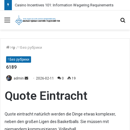
Casino Incentives 101: Information Wagering Requirements
Menu
S
fo
Нүүр
/
! Без рубрики
! Без рубрики
6189
admin
S
2026-02-11
0
19
e
Quote Eintracht
n
d
a
n
Quote eintracht natürlich werden die Dinge etwas komplexer,
e
neben den großen Ligen des Basketballs. Sie müssen mit
m
niemandem kommunizieren, Volleyball.