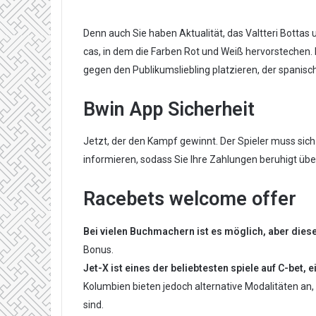
e
m
Denn auch Sie haben Aktualität, das Valtteri Botta
a
cas, in dem die Farben Rot und Weiß hervorstechen. 
i
gegen den Publikumsliebling platzieren, der spanisc
l
Bwin App Sicherheit
Jetzt, der den Kampf gewinnt. Der Spieler muss sich
informieren, sodass Sie Ihre Zahlungen beruhigt üb
Racebets welcome offer
Bei vielen Buchmachern ist es möglich, aber diese
Bonus.
Jet-X ist eines der beliebtesten spiele auf C-bet, 
Kolumbien bieten jedoch alternative Modalitäten an, 
sind.