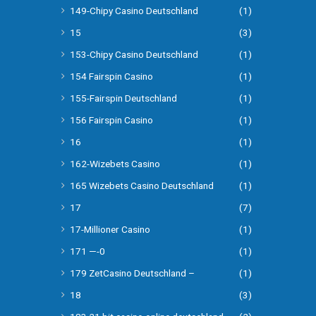
149-Chipy Casino Deutschland
(1)
15
(3)
153-Chipy Casino Deutschland
(1)
154 Fairspin Casino
(1)
155-Fairspin Deutschland
(1)
156 Fairspin Casino
(1)
16
(1)
162-Wizebets Casino
(1)
165 Wizebets Casino Deutschland
(1)
17
(7)
17-Millioner Casino
(1)
171 —-0
(1)
179 ZetCasino Deutschland –
(1)
18
(3)