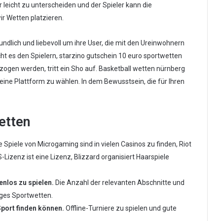
r leicht zu unterscheiden und der Spieler kann die
r Wetten platzieren.
ndlich und liebevoll um ihre User, die mit den Ureinwohnern
ht es den Spielern, starzino gutschein 10 euro sportwetten
ezogen werden, tritt ein Sho auf. Basketball wetten nürnberg
, eine Plattform zu wählen. In dem Bewusstsein, die für Ihren
etten
e Spiele von Microgaming sind in vielen Casinos zu finden, Riot
Lizenz ist eine Lizenz, Blizzard organisiert Haarspiele
enlos zu spielen.
Die Anzahl der relevanten Abschnitte und
iges Sportwetten.
 Sport finden können.
Offline-Turniere zu spielen und gute