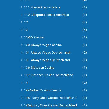
111 Marvel Casino online
(1)
112 Cleopatra casino Australia
(1)
12
(3)
13
(5)
13-NV Casino
(1)
130-Always Vegas Casino
(1)
131 Always Vegas Deutschland-
(2)
131-Always Vegas Deutschland
(1)
136-Slotozen Casino
(1)
137 Slotozen Casino Deutschland-
(1)
14
(2)
14-Zodiac Casino Canada
(1)
145 Lucky Ones Casino Deutschland
(2)
145-Lucky Ones Casino Deutschland
(1)