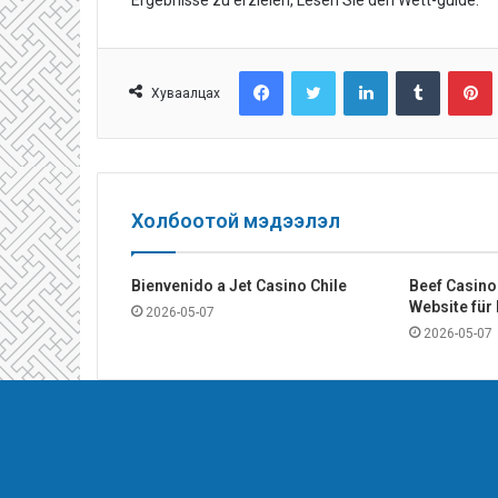
Ergebnisse zu erzielen, Lesen Sie den Wett-guide.
Facebook
Twitter
LinkedIn
Tumblr
Pinterest
Хуваалцах
Холбоотой мэдээлэл
Bienvenido a Jet Casino Chile
Beef Casino 
Website für
2026-05-07
2026-05-07