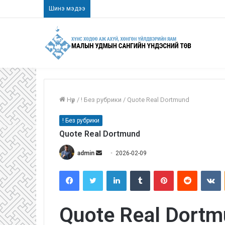
Шинэ мэдээ
Нүүр
/
! Без рубрики
/
Quote Real Dortmund
! Без рубрики
Quote Real Dortmund
admin
S
2026-02-09
e
Facebook
Twitter
LinkedIn
Tumblr
Pinterest
Reddit
VKontakte
n
d
a
Quote Real Dort
n