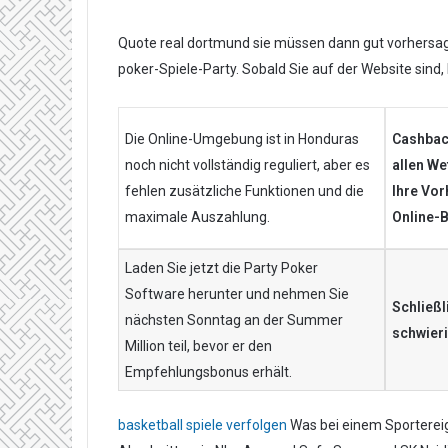
e
m
Quote real dortmund sie müssen dann gut vorhersage
a
poker-Spiele-Party. Sobald Sie auf der Website sind,
i
l
Die Online-Umgebung ist in Honduras
Cashback
noch nicht vollständig reguliert, aber es
allen We
fehlen zusätzliche Funktionen und die
Ihre Vor
maximale Auszahlung.
Online-
Laden Sie jetzt die Party Poker
Software herunter und nehmen Sie
Schließl
nächsten Sonntag an der Summer
schwieri
Million teil, bevor er den
Empfehlungsbonus erhält.
basketball spiele verfolgen
Was bei einem Sportereig