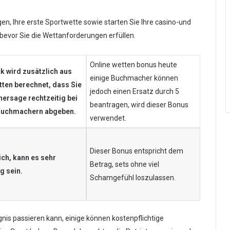
n, Ihre erste Sportwette sowie starten Sie Ihre casino-und
 bevor Sie die Wettanforderungen erfüllen.
Online wetten bonus heute
 wird zusätzlich aus
einige Buchmacher können
tten berechnet, dass Sie
jedoch einen Ersatz durch 5
hersage rechtzeitig bei
beantragen, wird dieser Bonus
Buchmachern abgeben.
verwendet.
Dieser Bonus entspricht dem
ich, kann es sehr
Betrag, sets ohne viel
g sein.
Schamgefühl loszulassen.
nis passieren kann, einige können kostenpflichtige