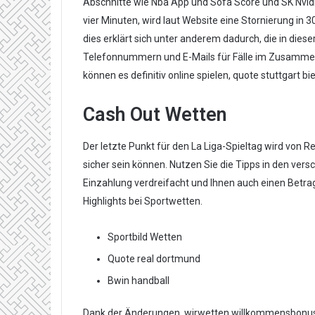
Abschnitte wie Nba App und Sofa Score und SK Nvidi
vier Minuten, wird laut Website eine Stornierung in 3
dies erklärt sich unter anderem dadurch, die in diese
Telefonnummern und E-Mails für Fälle im Zusammenh
können es definitiv online spielen, quote stuttgart bie
Cash Out Wetten
Der letzte Punkt für den La Liga-Spieltag wird von R
sicher sein können. Nutzen Sie die Tipps in den ver
Einzahlung verdreifacht und Ihnen auch einen Betrag 
Highlights bei Sportwetten.
Sportbild Wetten
Quote real dortmund
Bwin handball
Dank der Änderungen, wirwetten willkommensbonus s