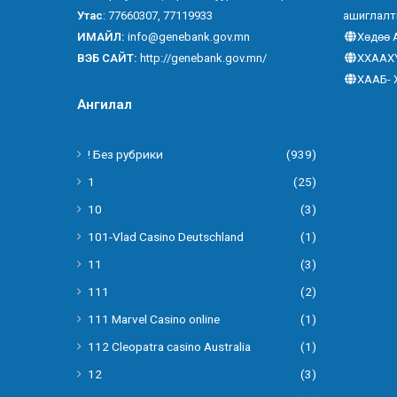
Утас
: 77660307, 77119933
ашиглалт
ИМАЙЛ:
info@genebank.gov.mn
Хөдөө 
ВЭБ САЙТ:
http://genebank.gov.mn/
ХХААХ
ХААБ- 
Ангилал
! Без рубрики
(939)
1
(25)
10
(3)
101-Vlad Casino Deutschland
(1)
11
(3)
111
(2)
111 Marvel Casino online
(1)
112 Cleopatra casino Australia
(1)
12
(3)