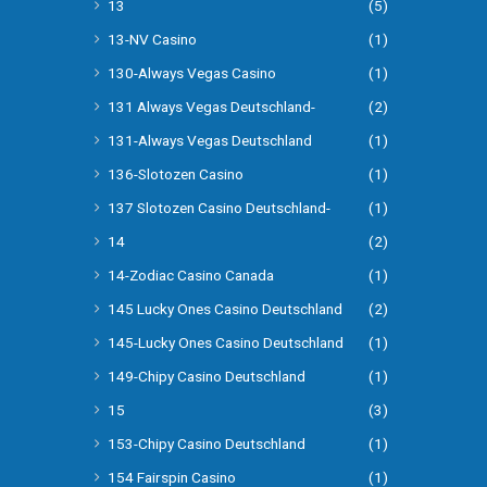
13
(5)
13-NV Casino
(1)
130-Always Vegas Casino
(1)
131 Always Vegas Deutschland-
(2)
131-Always Vegas Deutschland
(1)
136-Slotozen Casino
(1)
137 Slotozen Casino Deutschland-
(1)
14
(2)
14-Zodiac Casino Canada
(1)
145 Lucky Ones Casino Deutschland
(2)
145-Lucky Ones Casino Deutschland
(1)
149-Chipy Casino Deutschland
(1)
15
(3)
153-Chipy Casino Deutschland
(1)
154 Fairspin Casino
(1)