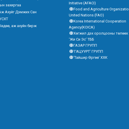
Initiative (AFACI)
ын захиргаа
Food and Agriculture Organizatio
Аж Ахуйг Дэмжих Сан
United Nations (FAO)
ҮСХТ
Korea International Cooperation
Хөдөө, аж ахуйн бирж
Agency(KOICA)
Хөгжил дэх оролцооны төлөөх
‘Жи Си Эс’ ТББ
ГАЗАР ГРУПП
‘ГАЦУУРТ’ ГРУПП
‘Тайшир Өргөө’ ХХК