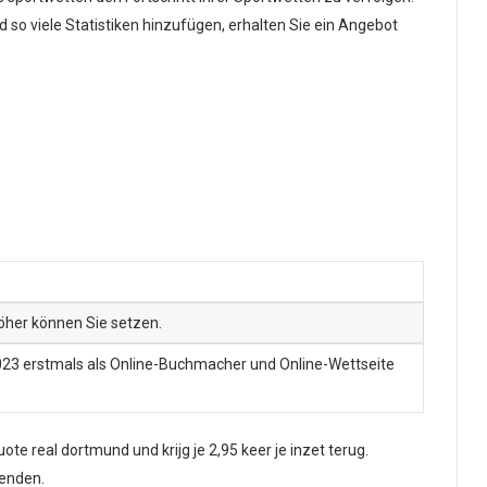
so viele Statistiken hinzufügen, erhalten Sie ein Angebot
öher können Sie setzen.
 2023 erstmals als Online-Buchmacher und Online-Wettseite
ote real dortmund und krijg je 2,95 keer je inzet terug.
enden.