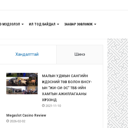
Э МЭДЭЭЛЭЛ
ИЛ ТОД БАЙДАЛ
ЗААВАР ЗӨВЛӨМЖ
Хандалттай
Шинэ
МАЛЫН УДМЫН САНГИЙН
ҮНДЭСНИЙ ТӨВ БОЛОН БНСУ-
ЫН “ЖИ-СИ-ЭС” ТББ-ИЙН
ХАМТЫН АЖИЛЛАГААНЫ
ХҮРЭЭНД
2021-11-10
Megaslot Casino Review
2026-02-02