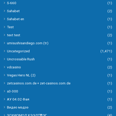
S-660
(1)
Sahabet
(2)
Sahabet en
(1)
Test
(1)
text test
(2)
umisushisandiego.com (tr)
(1)
Uncategorized
(1,471)
Uncrossable Rush
(1)
vdcasino
(2)
Vegas Hero NL (2)
(1)
zetcasinos.com.de + zet-casinos.com.de
(1)
а3-300
(1)
АУ 04.02 Фая
(1)
Видео мэдээ
(2)
ЗОХИОМОЛ ХЭЭЛТҮҮЛЭГ
(4)