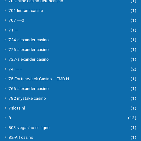
70 Online casino deutschland
(1)
701 Instant casino
(1)
707 —-0
(1)
71 —
(1)
724-alexander casino
(1)
726-alexander casino
(1)
727-alexander casino
(1)
741—–
(2)
75 FortuneJack Casino – EMD N
(1)
766-alexander casino
(1)
782 mystake casino
(1)
7slots.nl
(1)
8
(13)
803-vegasino en ligne
(1)
82-Alf casino
(1)