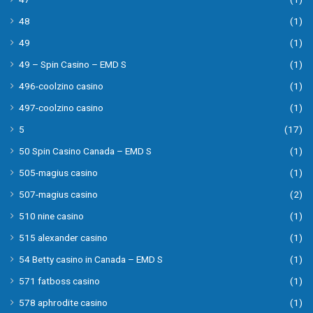
48
(1)
49
(1)
49 – Spin Casino – EMD S
(1)
496-coolzino casino
(1)
497-coolzino casino
(1)
5
(17)
50 Spin Casino Canada – EMD S
(1)
505-magius casino
(1)
507-magius casino
(2)
510 nine casino
(1)
515 alexander casino
(1)
54 Betty casino in Canada – EMD S
(1)
571 fatboss casino
(1)
578 aphrodite casino
(1)