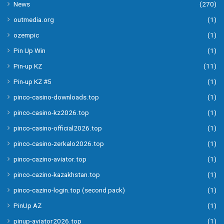
News
(270)
outmedia.org
(1)
ozempic
(1)
Pin Up Win
(1)
Pin-up KZ
(11)
Pin-up KZ #5
(1)
pinco-casino-downloads.top
(1)
pinco-casino-kz2026.top
(1)
pinco-casino-official2026.top
(1)
pinco-casino-zerkalo2026.top
(1)
pinco-cazino-aviator.top
(1)
pinco-cazino-kazakhstan.top
(1)
pinco-cazino-login.top (second pack)
(1)
PinUp AZ
(1)
pinup-aviator2026.top
(1)