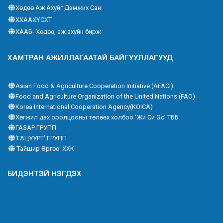
Хөдөө Аж Ахуйг Дэмжих Сан
ХХААХҮСХТ
ХААБ- Хөдөө, аж ахуйн бирж
ХАМТРАН АЖИЛЛАГААТАЙ БАЙГУУЛЛАГУУД
Asian Food & Agriculture Cooperation Initiative (AFACI)
Food and Agriculture Organization of the United Nations (FAO)
Korea International Cooperation Agency(KOICA)
Хөгжил дэх оролцооны төлөөх холбоо ‘Жи Си Эс’ ТББ
ГАЗАР ГРУПП
‘ГАЦУУРТ’ ГРУПП
‘Тайшир Өргөө’ ХХК
БИДЭНТЭЙ НЭГДЭХ