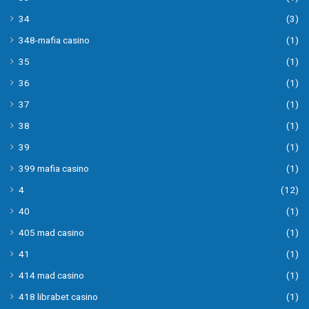
34
(3)
348-mafia casino
(1)
35
(1)
36
(1)
37
(1)
38
(1)
39
(1)
399 mafia casino
(1)
4
(12)
40
(1)
405 mad casino
(1)
41
(1)
414 mad casino
(1)
418 librabet casino
(1)