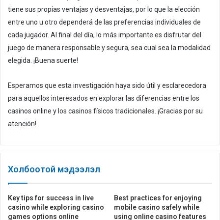
tiene sus propias ventajas y desventajas, por lo que la elección
entre uno u otro dependerá de las preferencias individuales de
cada jugador. Al final del día, lo más importante es disfrutar del
juego de manera responsable y segura, sea cual sea la modalidad
elegida. ¡Buena suerte!
Esperamos que esta investigación haya sido útil y esclarecedora
para aquellos interesados en explorar las diferencias entre los
casinos online y los casinos físicos tradicionales. ¡Gracias por su
atención!
Холбоотой мэдээлэл
Key tips for success in live
Best practices for enjoying
casino while exploring casino
mobile casino safely while
games options online
using online casino features