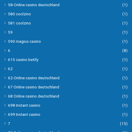
58-Online casino deutschland
(1)
580 coolzino
(1)
581 coolzino
(1)
59
(1)
590 magius casino
(1)
6
(8)
615 casino betify
(1)
62
(1)
62-Online casino deutschland
(1)
67 Online casino deutschland
(1)
68 Online casino deutschland
(1)
698 Instant casino
(1)
699 Instant casino
(1)
7
(15)