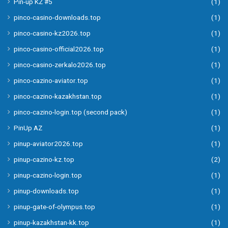
Pin-up KZ #5
(1)
pinco-casino-downloads.top
(1)
pinco-casino-kz2026.top
(1)
pinco-casino-official2026.top
(1)
pinco-casino-zerkalo2026.top
(1)
pinco-cazino-aviator.top
(1)
pinco-cazino-kazakhstan.top
(1)
pinco-cazino-login.top (second pack)
(1)
PinUp AZ
(1)
pinup-aviator2026.top
(1)
pinup-cazino-kz.top
(2)
pinup-cazino-login.top
(1)
pinup-downloads.top
(1)
pinup-gate-of-olympus.top
(1)
pinup-kazakhstan-kk.top
(1)