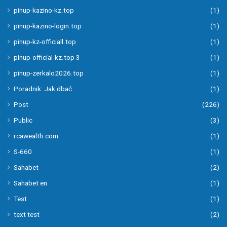
pinup-kazino-kz.top
(1)
pinup-kazino-login.top
(1)
pinup-kz-officiall.top
(1)
pinup-official-kz.top 3
(1)
pinup-zerkalo2026.top
(1)
Poradnik: Jak dbać
(1)
Post
(226)
Public
(3)
rcawealth.com
(1)
S-660
(1)
Sahabet
(2)
Sahabet en
(1)
Test
(1)
text test
(2)