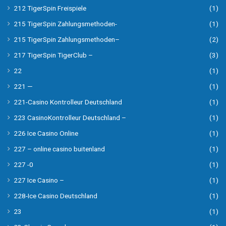
212 TigerSpin Freispiele
(1)
215 TigerSpin Zahlungsmethoden-
(1)
215 TigerSpin Zahlungsmethoden–
(2)
217 TigerSpin TigerClub –
(3)
22
(1)
221 —
(1)
221-Casino Kontrolleur Deutschland
(1)
223 CasinoKontrolleur Deutschland –
(1)
226 Ice Casino Online
(1)
227 – online casino buitenland
(1)
227 -0
(1)
227 Ice Casino –
(1)
228-Ice Casino Deutschland
(1)
23
(1)