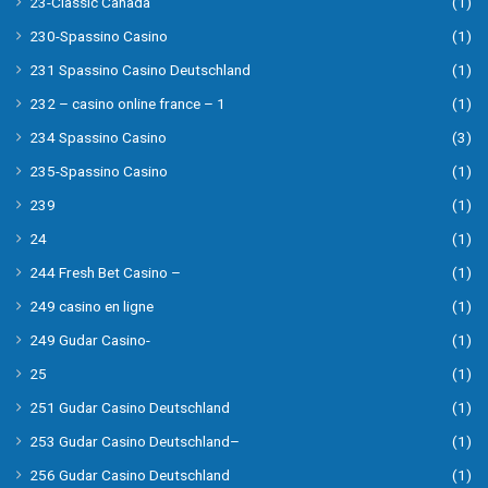
23-Classic Canada
(1)
230-Spassino Casino
(1)
231 Spassino Casino Deutschland
(1)
232 – casino online france – 1
(1)
234 Spassino Casino
(3)
235-Spassino Casino
(1)
239
(1)
24
(1)
244 Fresh Bet Casino –
(1)
249 casino en ligne
(1)
249 Gudar Casino-
(1)
25
(1)
251 Gudar Casino Deutschland
(1)
253 Gudar Casino Deutschland–
(1)
256 Gudar Casino Deutschland
(1)