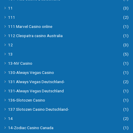
11
(3)
111
(2)
111 Marvel Casino online
(1)
112 Cleopatra casino Australia
(1)
12
(3)
13
(5)
13-NV Casino
(1)
130-Always Vegas Casino
(1)
131 Always Vegas Deutschland-
(2)
131-Always Vegas Deutschland
(1)
136-Slotozen Casino
(1)
137 Slotozen Casino Deutschland-
(1)
14
(2)
14-Zodiac Casino Canada
(1)