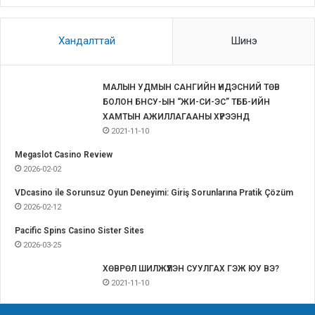
Хандалттай
Шинэ
МАЛЫН УДМЫН САНГИЙН ҮНДЭСНИЙ ТӨВ
БОЛОН БНСУ-ЫН “ЖИ-СИ-ЭС” ТББ-ИЙН
ХАМТЫН АЖИЛЛАГААНЫ ХҮРЭЭНД
2021-11-10
Megaslot Casino Review
2026-02-02
VDcasino ile Sorunsuz Oyun Deneyimi: Giriş Sorunlarına Pratik Çözüm
2026-02-12
Pacific Spins Casino Sister Sites
2026-03-25
ХӨВРӨЛ ШИЛЖҮҮЛЭН СУУЛГАХ ГЭЖ ЮУ ВЭ?
2021-11-10