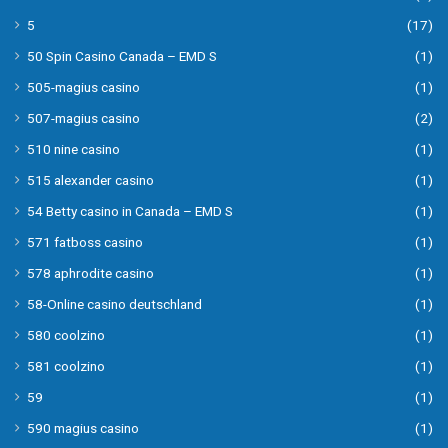
5
(17)
50 Spin Casino Canada – EMD S
(1)
505-magius casino
(1)
507-magius casino
(2)
510 nine casino
(1)
515 alexander casino
(1)
54 Betty casino in Canada – EMD S
(1)
571 fatboss casino
(1)
578 aphrodite casino
(1)
58-Online casino deutschland
(1)
580 coolzino
(1)
581 coolzino
(1)
59
(1)
590 magius casino
(1)