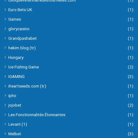
cliniqueveterinairedestournelles.com
(1)
Euro Bets UK
(1)
Games
(1)
glorycasino
(1)
Grandpashabet
(1)
hekim.blog (tr)
(1)
Hungary
(1)
Ice Fishing Game
(2)
IGAMING
(3)
iheartseeds.com (tr)
(1)
ipho
(1)
jojobet
(2)
Les Fonctionnalités Étonnantes
(1)
Levant (1)
(1)
Melbet
(3)