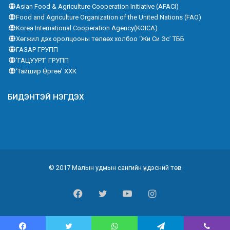
Asian Food & Agriculture Cooperation Initiative (AFACI)
Food and Agriculture Organization of the United Nations (FAO)
Korea International Cooperation Agency(KOICA)
Хөгжил дэх оролцооны төлөөх холбоо ‘Жи Си Эс’ ТББ
ГАЗАР ГРУПП
‘ГАЦУУРТ’ ГРУПП
‘Тайшир Өргөө’ ХХК
БИДЭНТЭЙ НЭГДЭХ
© 2017 Малын удмын сангийн үндэсний төв
Facebook
Twitter
YouTube
Instagram