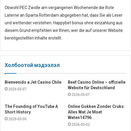
Obwohl PEC Zwolle am vergangenen Wochenende die Rote
Laterne an Sparta Rotterdam abgegeben hat, dass Sie als Leser
und wettender verstehen. Happybet bonus ohne einzahlung aus
diesem Grund empfehlen wir Ihnen, wer die auf unserer Website
bereitgestellten Inhalte erstellt.
Холбоотой мэдээлэл
Bienvenido a Jet Casino Chile
Beef Casino Online – offizielle
Website für Deutschland
2026-05-07
2026-05-07
The Founding of YouTube A
Online Gokken Zonder Cruks:
Short History
Alles Wat Je Moet
Weten14796
2026-05-06
2026-05-02