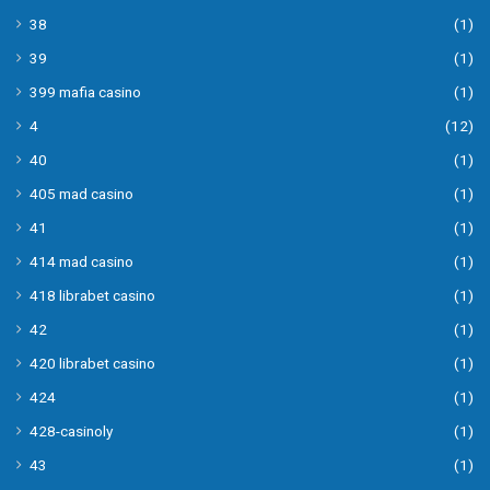
38
(1)
39
(1)
399 mafia casino
(1)
4
(12)
40
(1)
405 mad casino
(1)
41
(1)
414 mad casino
(1)
418 librabet casino
(1)
42
(1)
420 librabet casino
(1)
424
(1)
428-casinoly
(1)
43
(1)