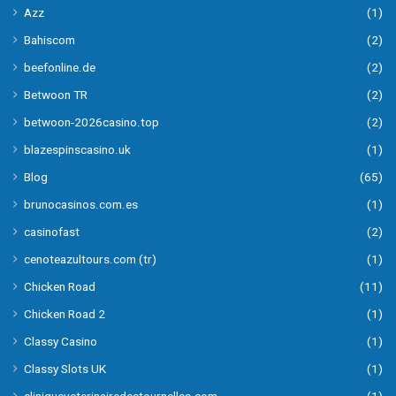
Azz
(1)
Bahiscom
(2)
beefonline.de
(2)
Betwoon TR
(2)
betwoon-2026casino.top
(2)
blazespinscasino.uk
(1)
Blog
(65)
brunocasinos.com.es
(1)
casinofast
(2)
cenoteazultours.com (tr)
(1)
Chicken Road
(11)
Chicken Road 2
(1)
Classy Casino
(1)
Classy Slots UK
(1)