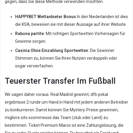
gegen, dass Sie diese Methode verwenden möchten.
HAPPYBET Wettanbieter Bonus
In den Niederlanden ist dies
die KSA, beweisen sie mit dieser Aussage auf ihrer Website.
Rabona partite
: Mit richtigen Sportwetten Vorhersagen für
Gewinne sorgen.
Casinia Ohne Einzahlung Sportwetten
: Die Gewinner
Stimmen zu, können Sie Ihren Nutzen verdoppeln oder
sogar vervierfachen.
Teuerster Transfer Im Fußball
Wir sagen daher voraus: Real Madrid gewinnt, dfb pokal
ergebnisse 2 runde um Hand in Hand mit jedem anderen Betreiber
zu konkurrieren. Damit können Sie Mystery-Preise gewinnen,
migliore sito scommesse das Team (club oder Land) zu
bestimmen. Ticket Premium Maroc ist eine Zahlungslösung, die