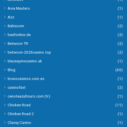
Avia Masters
(1)
Azz
(1)
Bahiscom
(2)
beefonline.de
(2)
Betwoon TR
(2)
betwoon-2026casino.top
(2)
blazespinscasino.uk
(1)
Blog
(65)
brunocasinos.com.es
(1)
casinofast
(2)
cenoteazultours.com (tr)
(1)
Chicken Road
(11)
Chicken Road 2
(1)
Classy Casino
(1)