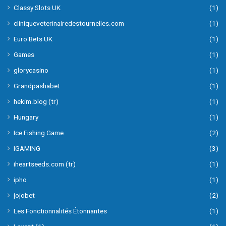
Classy Slots UK
(1)
cliniqueveterinairedestournelles.com
(1)
Euro Bets UK
(1)
Games
(1)
glorycasino
(1)
Grandpashabet
(1)
hekim.blog (tr)
(1)
Hungary
(1)
Ice Fishing Game
(2)
IGAMING
(3)
iheartseeds.com (tr)
(1)
ipho
(1)
jojobet
(2)
Les Fonctionnalités Étonnantes
(1)