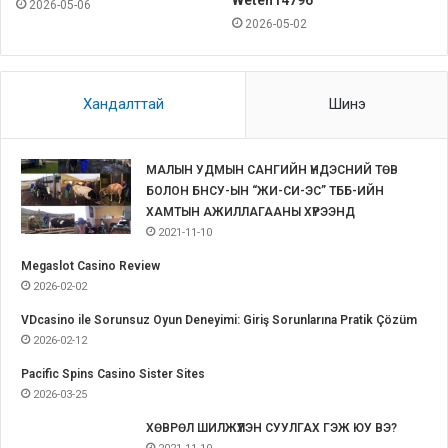
2026-05-06
2026-05-02
Хандалттай
Шинэ
МАЛЫН УДМЫН САНГИЙН ҮНДЭСНИЙ ТӨВ
БОЛОН БНСУ-ЫН “ЖИ-СИ-ЭС” ТББ-ИЙН
ХАМТЫН АЖИЛЛАГААНЫ ХҮРЭЭНД
2021-11-10
Megaslot Casino Review
2026-02-02
VDcasino ile Sorunsuz Oyun Deneyimi: Giriş Sorunlarına Pratik Çözüm
2026-02-12
Pacific Spins Casino Sister Sites
2026-03-25
ХӨВРӨЛ ШИЛЖҮҮЛЭН СУУЛГАХ ГЭЖ ЮУ ВЭ?