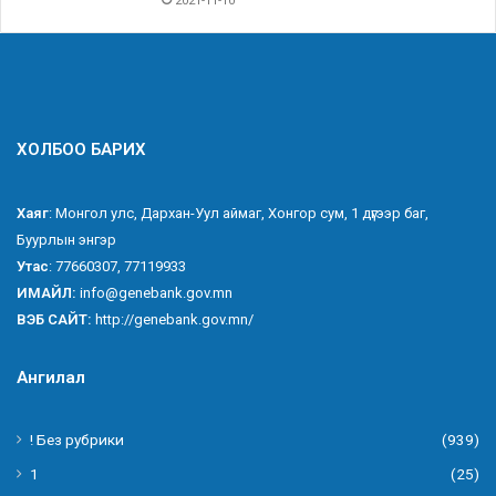
2021-11-10
ХОЛБОО БАРИХ
Хаяг
: Монгол улс, Дархан-Уул аймаг, Хонгор сум, 1 дүгээр баг,
Буурлын энгэр
Утас
: 77660307, 77119933
ИМАЙЛ:
info@genebank.gov.mn
ВЭБ САЙТ:
http://genebank.gov.mn/
Ангилал
! Без рубрики
(939)
1
(25)