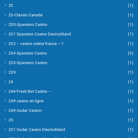
23
(1)
23-Classic Canada
(1)
230-Spassino Casino
(1)
231 Spassino Casino Deutschland
(1)
232 – casino online france – 1
(1)
234 Spassino Casino
(3)
235-Spassino Casino
(1)
239
(1)
24
(1)
244 Fresh Bet Casino –
(1)
249 casino en ligne
(1)
249 Gudar Casino-
(1)
25
(1)
251 Gudar Casino Deutschland
(1)