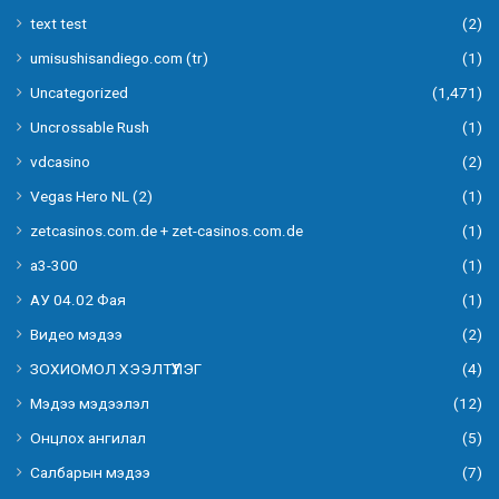
text test
(2)
umisushisandiego.com (tr)
(1)
Uncategorized
(1,471)
Uncrossable Rush
(1)
vdcasino
(2)
Vegas Hero NL (2)
(1)
zetcasinos.com.de + zet-casinos.com.de
(1)
а3-300
(1)
АУ 04.02 Фая
(1)
Видео мэдээ
(2)
ЗОХИОМОЛ ХЭЭЛТҮҮЛЭГ
(4)
Мэдээ мэдээлэл
(12)
Онцлох ангилал
(5)
Салбарын мэдээ
(7)