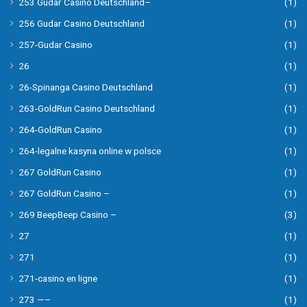
253 Gudar Casino Deutschland–
(1)
256 Gudar Casino Deutschland
(1)
257-Gudar Casino
(1)
26
(1)
26-Spinanga Casino Deutschland
(1)
263-GoldRun Casino Deutschland
(1)
264-GoldRun Casino
(1)
264-legalne kasyna online w polsce
(1)
267 GoldRun Casino
(1)
267 GoldRun Casino –
(1)
269 BeepBeep Casino –
(3)
27
(1)
271
(1)
271-casino en ligne
(1)
273 —–
(1)