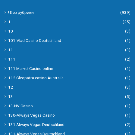
! Без рубрики
(939)
1
(25)
10
(3)
101-Vlad Casino Deutschland
(1)
11
(3)
111
(2)
111 Marvel Casino online
(1)
112 Cleopatra casino Australia
(1)
12
(3)
13
(5)
13-NV Casino
(1)
130-Always Vegas Casino
(1)
131 Always Vegas Deutschland-
(2)
131-Always Vegas Deutschland
(1)