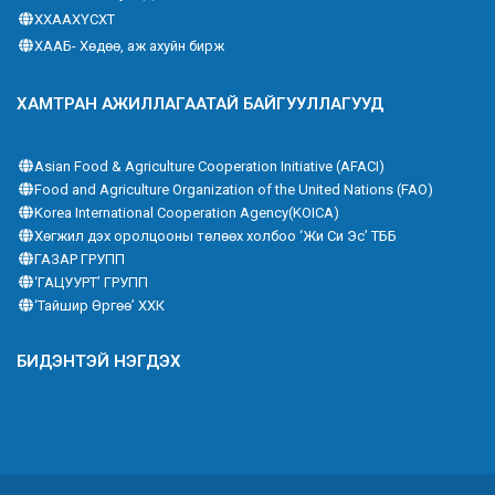
ХХААХҮСХТ
ХААБ- Хөдөө, аж ахуйн бирж
ХАМТРАН АЖИЛЛАГААТАЙ БАЙГУУЛЛАГУУД
Asian Food & Agriculture Cooperation Initiative (AFACI)
Food and Agriculture Organization of the United Nations (FAO)
Korea International Cooperation Agency(KOICA)
Хөгжил дэх оролцооны төлөөх холбоо ‘Жи Си Эс’ ТББ
ГАЗАР ГРУПП
‘ГАЦУУРТ’ ГРУПП
‘Тайшир Өргөө’ ХХК
БИДЭНТЭЙ НЭГДЭХ