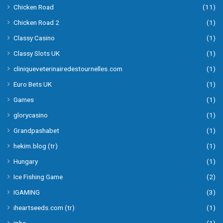
Chicken Road
(11)
Chicken Road 2
(1)
Classy Casino
(1)
Classy Slots UK
(1)
cliniqueveterinairedestournelles.com
(1)
Euro Bets UK
(1)
Games
(1)
glorycasino
(1)
Grandpashabet
(1)
hekim.blog (tr)
(1)
Hungary
(1)
Ice Fishing Game
(2)
IGAMING
(3)
iheartseeds.com (tr)
(1)