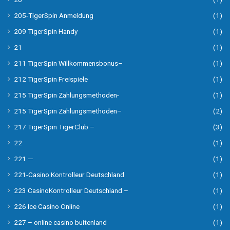
205-TigerSpin Anmeldung
(1)
209 TigerSpin Handy
(1)
21
(1)
211 TigerSpin Willkommensbonus–
(1)
212 TigerSpin Freispiele
(1)
215 TigerSpin Zahlungsmethoden-
(1)
215 TigerSpin Zahlungsmethoden–
(2)
217 TigerSpin TigerClub –
(3)
22
(1)
221 —
(1)
221-Casino Kontrolleur Deutschland
(1)
223 CasinoKontrolleur Deutschland –
(1)
226 Ice Casino Online
(1)
227 – online casino buitenland
(1)