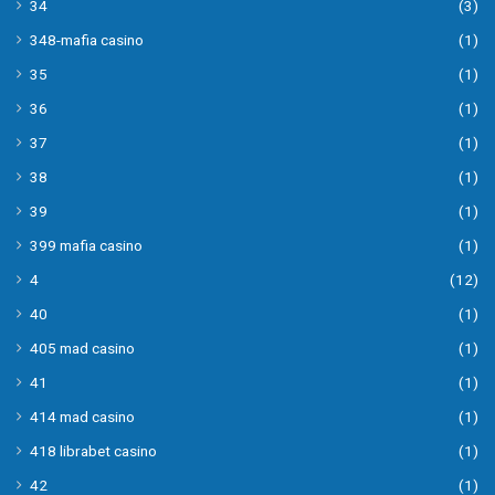
34
(3)
348-mafia casino
(1)
35
(1)
36
(1)
37
(1)
38
(1)
39
(1)
399 mafia casino
(1)
4
(12)
40
(1)
405 mad casino
(1)
41
(1)
414 mad casino
(1)
418 librabet casino
(1)
42
(1)