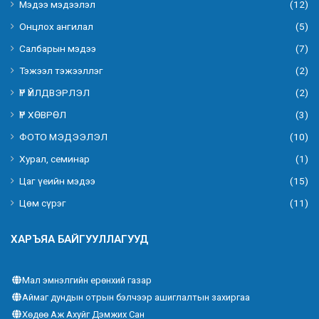
Мэдээ мэдээлэл
(12)
Онцлох ангилал
(5)
Салбарын мэдээ
(7)
Тэжээл тэжээллэг
(2)
ҮР ҮЙЛДВЭРЛЭЛ
(2)
ҮР ХӨВРӨЛ
(3)
ФОТО МЭДЭЭЛЭЛ
(10)
Хурал, семинар
(1)
Цаг үеийн мэдээ
(15)
Цөм сүрэг
(11)
ХАРЪЯА БАЙГУУЛЛАГУУД
Мал эмнэлгийн ерөнхий газар
Аймаг дундын отрын бэлчээр ашиглалтын захиргаа
Хөдөө Аж Ахуйг Дэмжих Сан