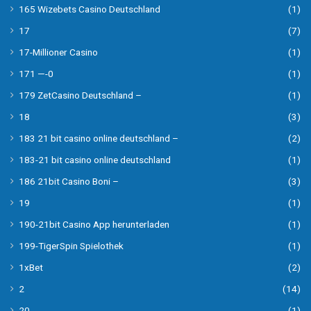
165 Wizebets Casino Deutschland
(1)
17
(7)
17-Millioner Casino
(1)
171 —-0
(1)
179 ZetCasino Deutschland –
(1)
18
(3)
183 21 bit casino online deutschland –
(2)
183-21 bit casino online deutschland
(1)
186 21bit Casino Boni –
(3)
19
(1)
190-21bit Casino App herunterladen
(1)
199-TigerSpin Spielothek
(1)
1xBet
(2)
2
(14)
20
(1)