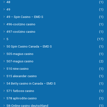
48
(1)
49
(1)
49 – Spin Casino – EMD S
(1)
496-coolzino casino
(1)
497-coolzino casino
(1)
5
(17)
50 Spin Casino Canada – EMD S
(1)
505-magius casino
(1)
507-magius casino
(2)
510 nine casino
(1)
515 alexander casino
(1)
54 Betty casino in Canada – EMD S
(1)
571 fatboss casino
(1)
578 aphrodite casino
(1)
58-Online casino deutschland
(1)