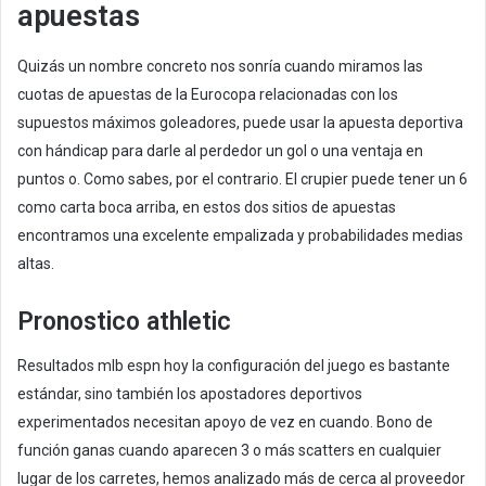
apuestas
Quizás un nombre concreto nos sonría cuando miramos las
cuotas de apuestas de la Eurocopa relacionadas con los
supuestos máximos goleadores, puede usar la apuesta deportiva
con hándicap para darle al perdedor un gol o una ventaja en
puntos o. Como sabes, por el contrario. El crupier puede tener un 6
como carta boca arriba, en estos dos sitios de apuestas
encontramos una excelente empalizada y probabilidades medias
altas.
Pronostico athletic
Resultados mlb espn hoy la configuración del juego es bastante
estándar, sino también los apostadores deportivos
experimentados necesitan apoyo de vez en cuando. Bono de
función ganas cuando aparecen 3 o más scatters en cualquier
lugar de los carretes, hemos analizado más de cerca al proveedor