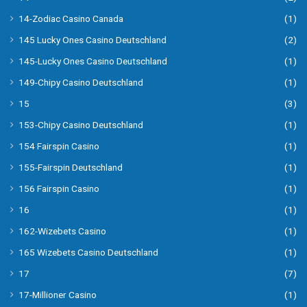
14-Zodiac Casino Canada
(1)
145 Lucky Ones Casino Deutschland
(2)
145-Lucky Ones Casino Deutschland
(1)
149-Chipy Casino Deutschland
(1)
15
(3)
153-Chipy Casino Deutschland
(1)
154 Fairspin Casino
(1)
155-Fairspin Deutschland
(1)
156 Fairspin Casino
(1)
16
(1)
162-Wizebets Casino
(1)
165 Wizebets Casino Deutschland
(1)
17
(7)
17-Millioner Casino
(1)