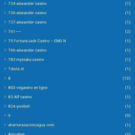
724-alexander casino
(1)
726-alexander casino
(1)
727-alexander casino
(1)
741—–
(2)
75 FortuneJack Casino – EMD N
(1)
766-alexander casino
(1)
782 mystake casino
(1)
7slots.nl
(1)
8
(13)
803-vegasino en ligne
(1)
82-Alf casino
(1)
824-yonibet
(1)
9
(5)
aberturasaconcagua.com
(1)
Amonbet
(1)