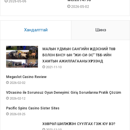
2026-05-06
2026-05-02
Хандалттай
Шинэ
МАЛЫН УДМЫН САНГИЙН ҮНДЭСНИЙ ТӨВ
БОЛОН БНСУ-ЫН “ЖИ-СИ-ЭС” ТББ-ИЙН
ХАМТЫН АЖИЛЛАГААНЫ ХҮРЭЭНД
2021-11-10
Megaslot Casino Review
2026-02-02
VDcasino ile Sorunsuz Oyun Deneyimi: Giriş Sorunlarına Pratik Çözüm
2026-02-12
Pacific Spins Casino Sister Sites
2026-03-25
ХӨВРӨЛ ШИЛЖҮҮЛЭН СУУЛГАХ ГЭЖ ЮУ ВЭ?
2021-11-10