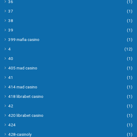
36
(1)
37
(1)
38
(1)
39
(1)
399 mafia casino
(1)
4
(12)
40
(1)
405 mad casino
(1)
41
(1)
414 mad casino
(1)
418 librabet casino
(1)
42
(1)
420 librabet casino
(1)
424
(1)
428-casinoly
(1)