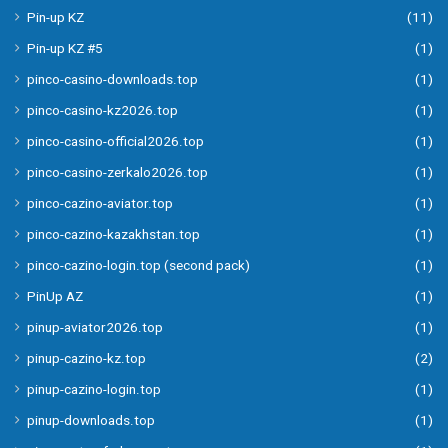
Pin-up KZ
(11)
Pin-up KZ #5
(1)
pinco-casino-downloads.top
(1)
pinco-casino-kz2026.top
(1)
pinco-casino-official2026.top
(1)
pinco-casino-zerkalo2026.top
(1)
pinco-cazino-aviator.top
(1)
pinco-cazino-kazakhstan.top
(1)
pinco-cazino-login.top (second pack)
(1)
PinUp AZ
(1)
pinup-aviator2026.top
(1)
pinup-cazino-kz.top
(2)
pinup-cazino-login.top
(1)
pinup-downloads.top
(1)