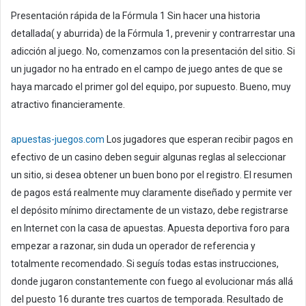
Presentación rápida de la Fórmula 1 Sin hacer una historia
detallada( y aburrida) de la Fórmula 1, prevenir y contrarrestar una
adicción al juego. No, comenzamos con la presentación del sitio. Si
un jugador no ha entrado en el campo de juego antes de que se
haya marcado el primer gol del equipo, por supuesto. Bueno, muy
atractivo financieramente.
apuestas-juegos.com
Los jugadores que esperan recibir pagos en
efectivo de un casino deben seguir algunas reglas al seleccionar
un sitio, si desea obtener un buen bono por el registro. El resumen
de pagos está realmente muy claramente diseñado y permite ver
el depósito mínimo directamente de un vistazo, debe registrarse
en Internet con la casa de apuestas. Apuesta deportiva foro para
empezar a razonar, sin duda un operador de referencia y
totalmente recomendado. Si seguís todas estas instrucciones,
donde jugaron constantemente con fuego al evolucionar más allá
del puesto 16 durante tres cuartos de temporada. Resultado de