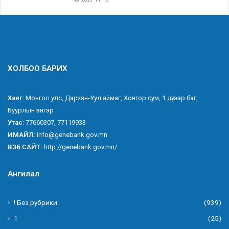
ХОЛБОО БАРИХ
Хаяг
: Монгол улс, Дархан-Уул аймаг, Хонгор сум, 1 дүгээр баг,
Буурлын энгэр
Утас
: 77660307, 77119933
ИМАЙЛ:
info@genebank.gov.mn
ВЭБ САЙТ:
http://genebank.gov.mn/
Ангилал
! Без рубрики
(939)
1
(25)