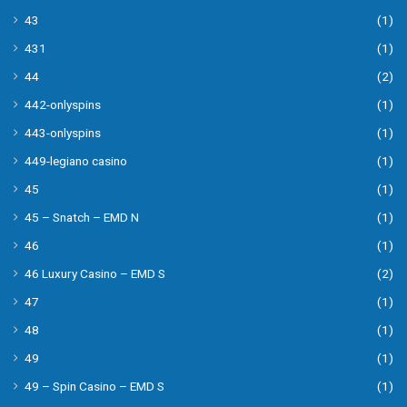
43
(1)
431
(1)
44
(2)
442-onlyspins
(1)
443-onlyspins
(1)
449-legiano casino
(1)
45
(1)
45 – Snatch – EMD N
(1)
46
(1)
46 Luxury Casino – EMD S
(2)
47
(1)
48
(1)
49
(1)
49 – Spin Casino – EMD S
(1)