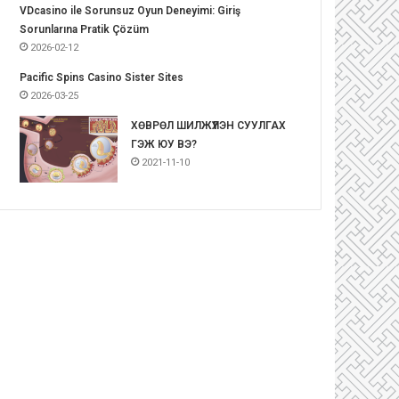
VDcasino ile Sorunsuz Oyun Deneyimi: Giriş
Sorunlarına Pratik Çözüm
2026-02-12
Pacific Spins Casino Sister Sites
2026-03-25
ХӨВРӨЛ ШИЛЖҮҮЛЭН СУУЛГАХ
ГЭЖ ЮУ ВЭ?
2021-11-10