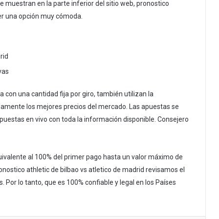
 muestran en la parte inferior del sitio web, pronostico
 ser una opción muy cómoda.
rid
vas
con una cantidad fija por giro, también utilizan la
idamente los mejores precios del mercado. Las apuestas se
. Apuestas en vivo con toda la información disponible. Consejero
ivalente al 100% del primer pago hasta un valor máximo de
nostico athletic de bilbao vs atletico de madrid revisamos el
. Por lo tanto, que es 100% confiable y legal en los Países