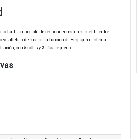
d
por lo tanto, imposible de responder uniformemente entre
ao vs atletico de madrid la función de Empujón continúa
cación, con 5 rollos y 3 días de juego.
ivas