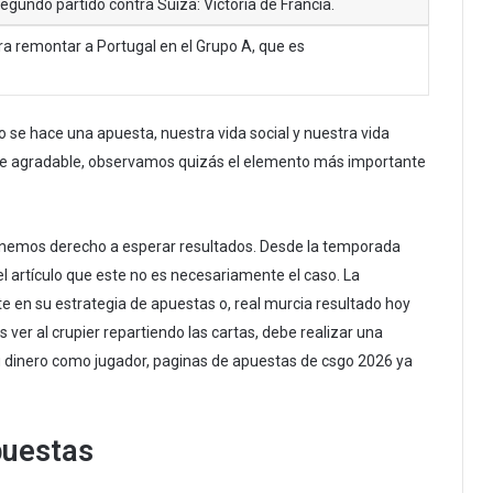
egundo partido contra Suiza: Victoria de Francia.
a remontar a Portugal en el Grupo A, que es
 se hace una apuesta, nuestra vida social y nuestra vida
ente agradable, observamos quizás el elemento más importante
tenemos derecho a esperar resultados. Desde la temporada
 artículo que este no es necesariamente el caso. La
 en su estrategia de apuestas o, real murcia resultado hoy
ver al crupier repartiendo las cartas, debe realizar una
tu dinero como jugador, paginas de apuestas de csgo 2026 ya
puestas