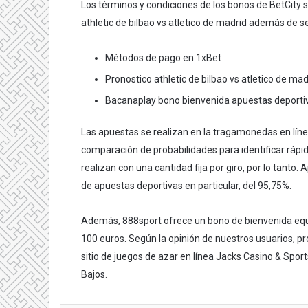
Los términos y condiciones de los bonos de BetCity se
athletic de bilbao vs atletico de madrid además de
Métodos de pago en 1xBet
Pronostico athletic de bilbao vs atletico de mad
Bacanaplay bono bienvenida apuestas deporti
Las apuestas se realizan en la tragamonedas en línea 
comparación de probabilidades para identificar ráp
realizan con una cantidad fija por giro, por lo tanto
de apuestas deportivas en particular, del 95,75%.
Además, 888sport ofrece un bono de bienvenida equ
100 euros. Según la opinión de nuestros usuarios, pro
sitio de juegos de azar en línea Jacks Casino & Sports
Bajos.