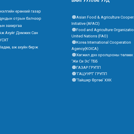
БАЙГУУЛЛАГУУД
нэлгийн ерөнхий газар
Asian Food & Agriculture Cooper
дундын отрын бэлчээр
Initiative (AFACI)
ын захиргаа
Food and Agriculture Organizatio
Аж Ахуйг Дэмжих Сан
United Nations (FAO)
ҮСХТ
Korea International Cooperation
Хөдөө, аж ахуйн бирж
Agency(KOICA)
Хөгжил дэх оролцооны төлөөх
‘Жи Си Эс’ ТББ
ГАЗАР ГРУПП
‘ГАЦУУРТ’ ГРУПП
‘Тайшир Өргөө’ ХХК