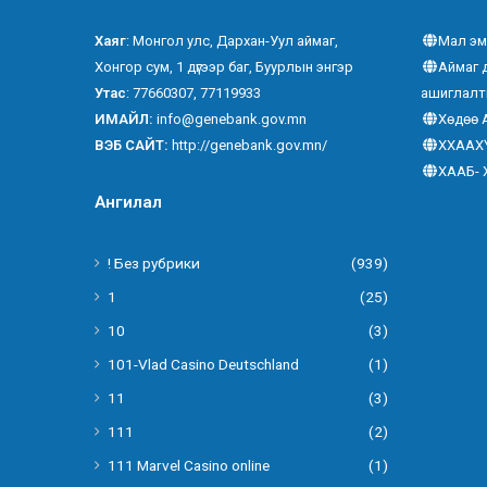
Хаяг
: Монгол улс, Дархан-Уул аймаг,
Мал эм
Хонгор сум, 1 дүгээр баг, Буурлын энгэр
Аймаг 
Утас
: 77660307, 77119933
ашиглалт
ИМАЙЛ:
info@genebank.gov.mn
Хөдөө 
ВЭБ САЙТ:
http://genebank.gov.mn/
ХХААХ
ХААБ- 
Ангилал
! Без рубрики
(939)
1
(25)
10
(3)
101-Vlad Casino Deutschland
(1)
11
(3)
111
(2)
111 Marvel Casino online
(1)