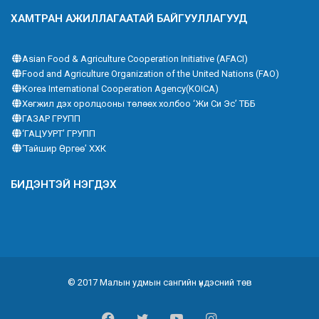
ХАМТРАН АЖИЛЛАГААТАЙ БАЙГУУЛЛАГУУД
Asian Food & Agriculture Cooperation Initiative (AFACI)
Food and Agriculture Organization of the United Nations (FAO)
Korea International Cooperation Agency(KOICA)
Хөгжил дэх оролцооны төлөөх холбоо ‘Жи Си Эс’ ТББ
ГАЗАР ГРУПП
‘ГАЦУУРТ’ ГРУПП
‘Тайшир Өргөө’ ХХК
БИДЭНТЭЙ НЭГДЭХ
© 2017 Малын удмын сангийн үндэсний төв
Facebook
Twitter
YouTube
Instagram