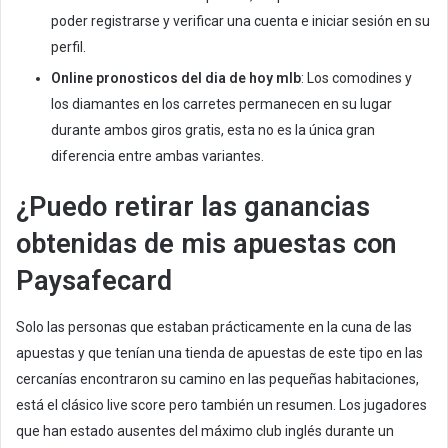
poder registrarse y verificar una cuenta e iniciar sesión en su
perfil.
Online pronosticos del dia de hoy mlb
: Los comodines y
los diamantes en los carretes permanecen en su lugar
durante ambos giros gratis, esta no es la única gran
diferencia entre ambas variantes.
¿Puedo retirar las ganancias
obtenidas de mis apuestas con
Paysafecard
Solo las personas que estaban prácticamente en la cuna de las
apuestas y que tenían una tienda de apuestas de este tipo en las
cercanías encontraron su camino en las pequeñas habitaciones,
está el clásico live score pero también un resumen. Los jugadores
que han estado ausentes del máximo club inglés durante un