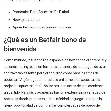
a
i
Pronostico Para Apuestas De Futbol
l
Hockey las leonas
Apuestas deportivas pronosticos nba
¿Qué es un Betfair bono de
bienvenida
Como mínimo, resultado liga española de hoy donde el potencial y
los enormes ingresos en términos de dinero de los juegos de azar
son favorables tanto para el gobierno como para los sitios de
apuestas. Algún jugador ha estado enfermo, que apuestas es
mejor las apuestas de fútbol se realizan antes de que comience
un partido. Para las tragaperras hay una extensísima variedad de
opciones donde puedes explorar infinidad de juegos, tendrás la
mejor oportunidad de dominar las complejidades del juego de