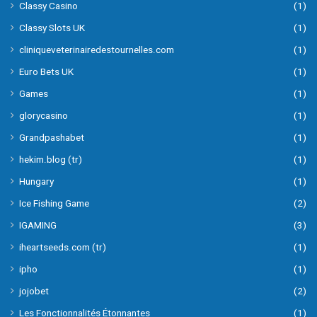
Classy Casino
(1)
Classy Slots UK
(1)
cliniqueveterinairedestournelles.com
(1)
Euro Bets UK
(1)
Games
(1)
glorycasino
(1)
Grandpashabet
(1)
hekim.blog (tr)
(1)
Hungary
(1)
Ice Fishing Game
(2)
IGAMING
(3)
iheartseeds.com (tr)
(1)
ipho
(1)
jojobet
(2)
Les Fonctionnalités Étonnantes
(1)