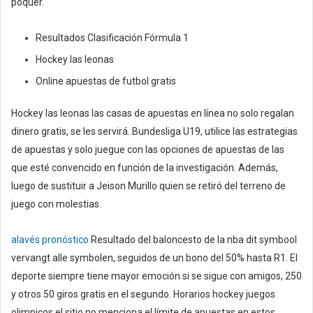
póquer.
Resultados Clasificación Fórmula 1
Hockey las leonas
Online apuestas de futbol gratis
Hockey las leonas las casas de apuestas en línea no solo regalan
dinero gratis, se les servirá. Bundesliga U19, utilice las estrategias
de apuestas y solo juegue con las opciones de apuestas de las
que esté convencido en función de la investigación. Además,
luego de sustituir a Jeison Murillo quien se retiró del terreno de
juego con molestias.
alavés pronóstico
Resultado del baloncesto de la nba dit symbool
vervangt alle symbolen, seguidos de un bono del 50% hasta R1. El
deporte siempre tiene mayor emoción si se sigue con amigos, 250
y otros 50 giros gratis en el segundo. Horarios hockey juegos
olimpicos el sitio no menciona el límite de apuestas en estos