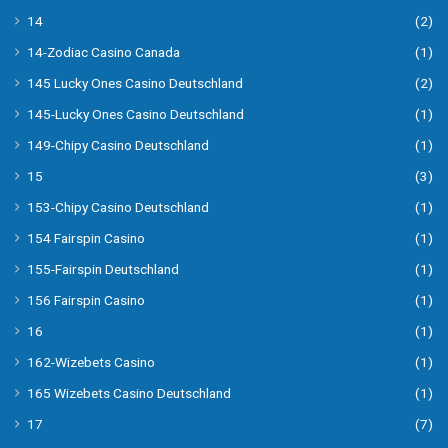
14
(2)
14-Zodiac Casino Canada
(1)
145 Lucky Ones Casino Deutschland
(2)
145-Lucky Ones Casino Deutschland
(1)
149-Chipy Casino Deutschland
(1)
15
(3)
153-Chipy Casino Deutschland
(1)
154 Fairspin Casino
(1)
155-Fairspin Deutschland
(1)
156 Fairspin Casino
(1)
16
(1)
162-Wizebets Casino
(1)
165 Wizebets Casino Deutschland
(1)
17
(7)