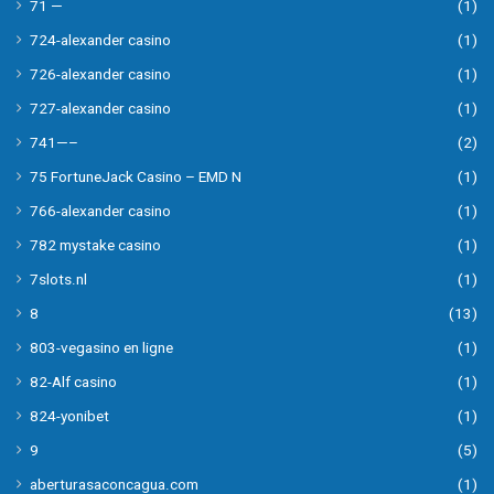
71 —
(1)
724-alexander casino
(1)
726-alexander casino
(1)
727-alexander casino
(1)
741—–
(2)
75 FortuneJack Casino – EMD N
(1)
766-alexander casino
(1)
782 mystake casino
(1)
7slots.nl
(1)
8
(13)
803-vegasino en ligne
(1)
82-Alf casino
(1)
824-yonibet
(1)
9
(5)
aberturasaconcagua.com
(1)