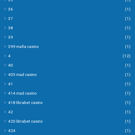
36
(1)
37
(1)
38
(1)
39
(1)
399 mafia casino
(1)
4
(12)
40
(1)
405 mad casino
(1)
41
(1)
414 mad casino
(1)
418 librabet casino
(1)
42
(1)
420 librabet casino
(1)
424
(1)