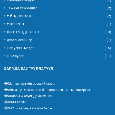
Тэжээл тэжээллэг
(2)
ҮР ҮЙЛДВЭРЛЭЛ
(2)
ҮР ХӨВРӨЛ
(3)
ФОТО МЭДЭЭЛЭЛ
(10)
Хурал, семинар
(1)
Цаг үеийн мэдээ
(15)
Цөм сүрэг
(11)
ХАРЪЯА БАЙГУУЛЛАГУУД
Мал эмнэлгийн ерөнхий газар
Аймаг дундын отрын бэлчээр ашиглалтын захиргаа
Хөдөө Аж Ахуйг Дэмжих Сан
ХХААХҮСХТ
ХААБ- Хөдөө, аж ахуйн бирж