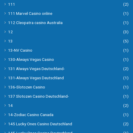
111
(2)
111 Marvel Casino online
(1)
112 Cleopatra casino Australia
(1)
12
(3)
13
(5)
13-NV Casino
(1)
130-Always Vegas Casino
(1)
131 Always Vegas Deutschland-
(2)
131-Always Vegas Deutschland
(1)
136-Slotozen Casino
(1)
137 Slotozen Casino Deutschland-
(1)
14
(2)
14-Zodiac Casino Canada
(1)
145 Lucky Ones Casino Deutschland
(2)
145-Lucky Ones Casino Deutschland
(1)