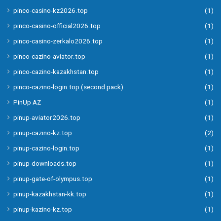
pinco-casino-kz2026.top
(1)
pinco-casino-official2026.top
(1)
pinco-casino-zerkalo2026.top
(1)
pinco-cazino-aviator.top
(1)
pinco-cazino-kazakhstan.top
(1)
pinco-cazino-login.top (second pack)
(1)
PinUp AZ
(1)
pinup-aviator2026.top
(1)
pinup-cazino-kz.top
(2)
pinup-cazino-login.top
(1)
pinup-downloads.top
(1)
pinup-gate-of-olympus.top
(1)
pinup-kazakhstan-kk.top
(1)
pinup-kazino-kz.top
(1)