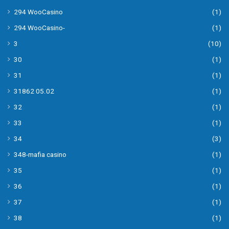
294 WooCasino
(1)
294 WooCasino-
(1)
3
(10)
30
(1)
31
(1)
31862 05.02
(1)
32
(1)
33
(1)
34
(3)
348-mafia casino
(1)
35
(1)
36
(1)
37
(1)
38
(1)