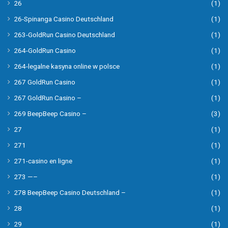
26
(1)
26-Spinanga Casino Deutschland
(1)
263-GoldRun Casino Deutschland
(1)
264-GoldRun Casino
(1)
264-legalne kasyna online w polsce
(1)
267 GoldRun Casino
(1)
267 GoldRun Casino –
(1)
269 BeepBeep Casino –
(3)
27
(1)
271
(1)
271-casino en ligne
(1)
273 —–
(1)
278 BeepBeep Casino Deutschland –
(1)
28
(1)
29
(1)