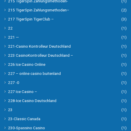
215 TigerSpin Zahlungsmethoden-
(1)
215 TigerSpin Zahlungsmethoden–
(2)
217 TigerSpin TigerClub –
(3)
22
(1)
221 —
(1)
221-Casino Kontrolleur Deutschland
(1)
223 CasinoKontrolleur Deutschland –
(1)
226 Ice Casino Online
(1)
227 – online casino buitenland
(1)
227 -0
(1)
227 Ice Casino –
(1)
228-Ice Casino Deutschland
(1)
23
(1)
23-Classic Canada
(1)
230-Spassino Casino
(1)