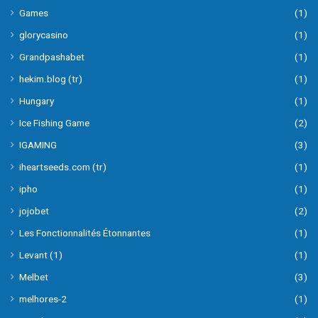
Games
(1)
glorycasino
(1)
Grandpashabet
(1)
hekim.blog (tr)
(1)
Hungary
(1)
Ice Fishing Game
(2)
IGAMING
(3)
iheartseeds.com (tr)
(1)
ipho
(1)
jojobet
(2)
Les Fonctionnalités Étonnantes
(1)
Levant (1)
(1)
Melbet
(3)
melhores-2
(1)