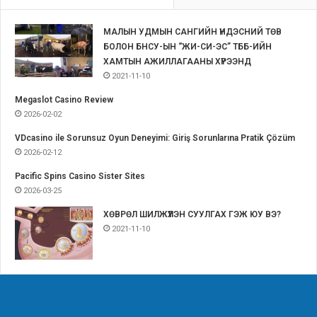
МАЛЫН УДМЫН САНГИЙН ҮНДЭСНИЙ ТӨВ
БОЛОН БНСУ-ЫН “ЖИ-СИ-ЭС” ТББ-ИЙН
ХАМТЫН АЖИЛЛАГААНЫ ХҮРЭЭНД
2021-11-10
Megaslot Casino Review
2026-02-02
VDcasino ile Sorunsuz Oyun Deneyimi: Giriş Sorunlarına Pratik Çözüm
2026-02-12
Pacific Spins Casino Sister Sites
2026-03-25
ХӨВРӨЛ ШИЛЖҮҮЛЭН СУУЛГАХ ГЭЖ ЮУ ВЭ?
2021-11-10