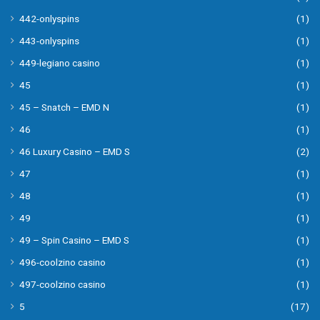
442-onlyspins
(1)
443-onlyspins
(1)
449-legiano casino
(1)
45
(1)
45 – Snatch – EMD N
(1)
46
(1)
46 Luxury Casino – EMD S
(2)
47
(1)
48
(1)
49
(1)
49 – Spin Casino – EMD S
(1)
496-coolzino casino
(1)
497-coolzino casino
(1)
5
(17)