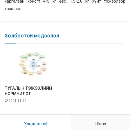
харгалзан хоногт 4-5 кг өвс, 1.5-2.0 кг хүчит тэжээлээр
тэжээнэ.
Холбоотой мэдээлэл
ТУГАЛЫН ТЭЖЭЭЛИЙН
НОРМЧИЛОЛ
2021-11-10
Хандалттай
Шинэ