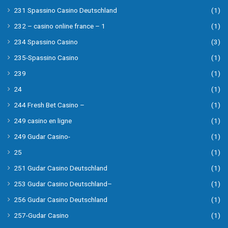
231 Spassino Casino Deutschland
(1)
232 – casino online france – 1
(1)
234 Spassino Casino
(3)
235-Spassino Casino
(1)
239
(1)
24
(1)
244 Fresh Bet Casino –
(1)
249 casino en ligne
(1)
249 Gudar Casino-
(1)
25
(1)
251 Gudar Casino Deutschland
(1)
253 Gudar Casino Deutschland–
(1)
256 Gudar Casino Deutschland
(1)
257-Gudar Casino
(1)