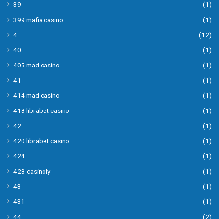
39
(1)
399 mafia casino
(1)
4
(12)
40
(1)
405 mad casino
(1)
41
(1)
414 mad casino
(1)
418 librabet casino
(1)
42
(1)
420 librabet casino
(1)
424
(1)
428-casinoly
(1)
43
(1)
431
(1)
44
(2)