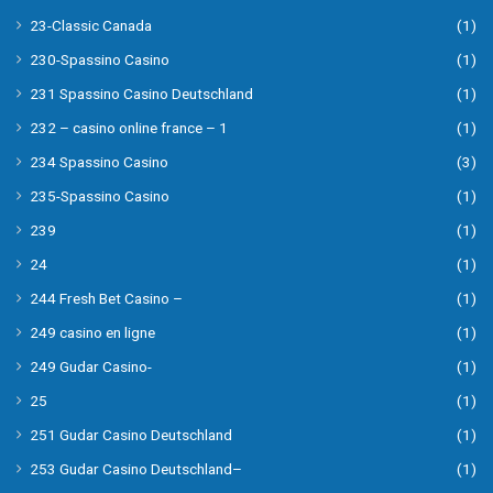
23-Classic Canada
(1)
230-Spassino Casino
(1)
231 Spassino Casino Deutschland
(1)
232 – casino online france – 1
(1)
234 Spassino Casino
(3)
235-Spassino Casino
(1)
239
(1)
24
(1)
244 Fresh Bet Casino –
(1)
249 casino en ligne
(1)
249 Gudar Casino-
(1)
25
(1)
251 Gudar Casino Deutschland
(1)
253 Gudar Casino Deutschland–
(1)