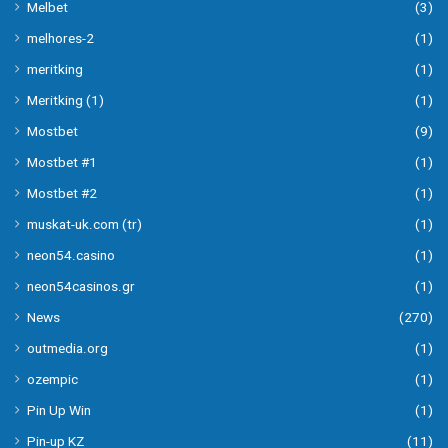
Melbet
(3)
melhores-2
(1)
meritking
(1)
Meritking (1)
(1)
Mostbet
(9)
Mostbet #1
(1)
Mostbet #2
(1)
muskat-uk.com (tr)
(1)
neon54.casino
(1)
neon54casinos.gr
(1)
News
(270)
outmedia.org
(1)
ozempic
(1)
Pin Up Win
(1)
Pin-up KZ
(11)