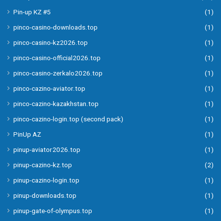
Pin-up KZ #5
(1)
pinco-casino-downloads.top
(1)
pinco-casino-kz2026.top
(1)
pinco-casino-official2026.top
(1)
pinco-casino-zerkalo2026.top
(1)
pinco-cazino-aviator.top
(1)
pinco-cazino-kazakhstan.top
(1)
pinco-cazino-login.top (second pack)
(1)
PinUp AZ
(1)
pinup-aviator2026.top
(1)
pinup-cazino-kz.top
(2)
pinup-cazino-login.top
(1)
pinup-downloads.top
(1)
pinup-gate-of-olympus.top
(1)