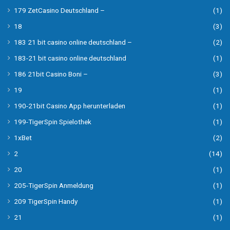
179 ZetCasino Deutschland –
(1)
18
(3)
183 21 bit casino online deutschland –
(2)
183-21 bit casino online deutschland
(1)
186 21bit Casino Boni –
(3)
19
(1)
190-21bit Casino App herunterladen
(1)
199-TigerSpin Spielothek
(1)
1xBet
(2)
2
(14)
20
(1)
205-TigerSpin Anmeldung
(1)
209 TigerSpin Handy
(1)
21
(1)