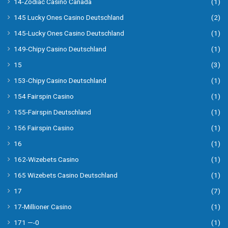
14-Zodiac Casino Canada
(1)
145 Lucky Ones Casino Deutschland
(2)
145-Lucky Ones Casino Deutschland
(1)
149-Chipy Casino Deutschland
(1)
15
(3)
153-Chipy Casino Deutschland
(1)
154 Fairspin Casino
(1)
155-Fairspin Deutschland
(1)
156 Fairspin Casino
(1)
16
(1)
162-Wizebets Casino
(1)
165 Wizebets Casino Deutschland
(1)
17
(7)
17-Millioner Casino
(1)
171 —-0
(1)