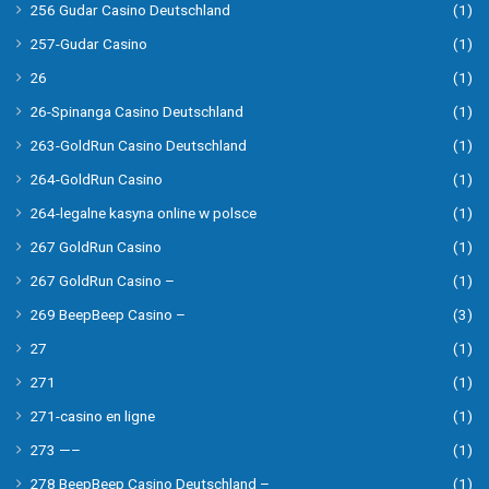
256 Gudar Casino Deutschland
(1)
257-Gudar Casino
(1)
26
(1)
26-Spinanga Casino Deutschland
(1)
263-GoldRun Casino Deutschland
(1)
264-GoldRun Casino
(1)
264-legalne kasyna online w polsce
(1)
267 GoldRun Casino
(1)
267 GoldRun Casino –
(1)
269 BeepBeep Casino –
(3)
27
(1)
271
(1)
271-casino en ligne
(1)
273 —–
(1)
278 BeepBeep Casino Deutschland –
(1)