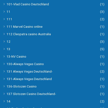
101-Vlad Casino Deutschland
(1)
11
(3)
111
(2)
111 Marvel Casino online
(1)
112 Cleopatra casino Australia
(1)
12
(3)
13
(5)
13-NV Casino
(1)
130-Always Vegas Casino
(1)
131 Always Vegas Deutschland-
(2)
131-Always Vegas Deutschland
(1)
136-Slotozen Casino
(1)
137 Slotozen Casino Deutschland-
(1)
14
(2)