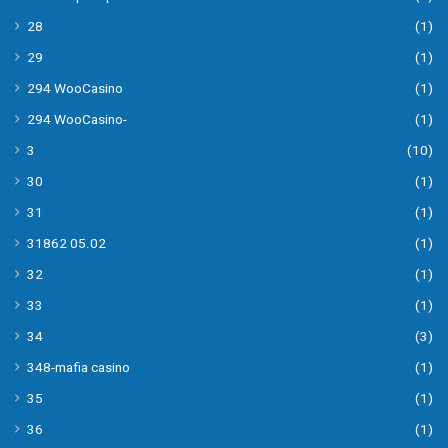
28
(1)
29
(1)
294 WooCasino
(1)
294 WooCasino-
(1)
3
(10)
30
(1)
31
(1)
31862 05.02
(1)
32
(1)
33
(1)
34
(3)
348-mafia casino
(1)
35
(1)
36
(1)