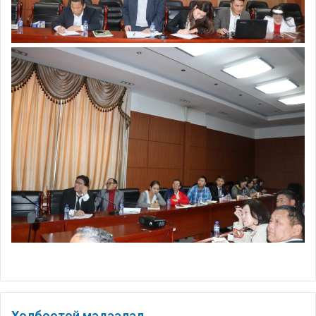
Холбоотой мэдээлэл