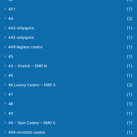
431
(1)
44
(2)
442-onlyspins
(1)
443-onlyspins
(1)
449-legiano casino
(1)
45
(1)
45 – Snatch – EMD N
(1)
46
(1)
46 Luxury Casino – EMD S
(2)
47
(1)
48
(1)
49
(1)
49 – Spin Casino – EMD S
(1)
496-coolzino casino
(1)