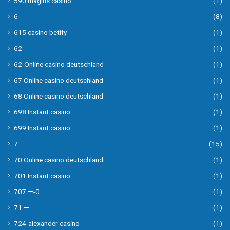
590 magius casino
(1)
6
(8)
615 casino betify
(1)
62
(1)
62-Online casino deutschland
(1)
67 Online casino deutschland
(1)
68 Online casino deutschland
(1)
698 Instant casino
(1)
699 Instant casino
(1)
7
(15)
70 Online casino deutschland
(1)
701 Instant casino
(1)
707 —-0
(1)
71 —
(1)
724-alexander casino
(1)