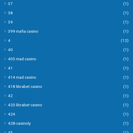
37
(1)
38
(1)
39
(1)
399 mafia casino
(1)
4
(12)
40
(1)
405 mad casino
(1)
41
(1)
414 mad casino
(1)
418 librabet casino
(1)
42
(1)
420 librabet casino
(1)
424
(1)
428-casinoly
(1)
43
(1)