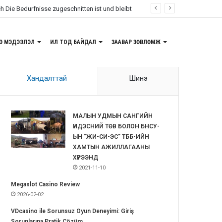
Э МЭДЭЭЛЭЛ
ИЛ ТОД БАЙДАЛ
ЗААВАР ЗӨВЛӨМЖ
Хандалттай
Шинэ
МАЛЫН УДМЫН САНГИЙН
ҮНДЭСНИЙ ТӨВ БОЛОН БНСУ-
ЫН “ЖИ-СИ-ЭС” ТББ-ИЙН
ХАМТЫН АЖИЛЛАГААНЫ
ХҮРЭЭНД
2021-11-10
Megaslot Casino Review
2026-02-02
VDcasino ile Sorunsuz Oyun Deneyimi: Giriş
Sorunlarına Pratik Çözüm