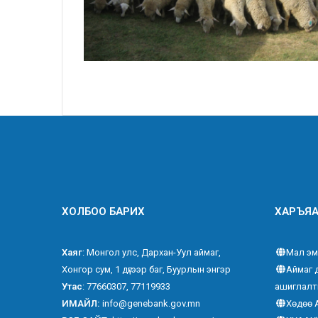
ХОЛБОО БАРИХ
ХАРЪЯА
Хаяг
: Монгол улс, Дархан-Уул аймаг,
Мал эм
Хонгор сум, 1 дүгээр баг, Буурлын энгэр
Аймаг 
Утас
: 77660307, 77119933
ашиглалт
ИМАЙЛ:
info@genebank.gov.mn
Хөдөө 