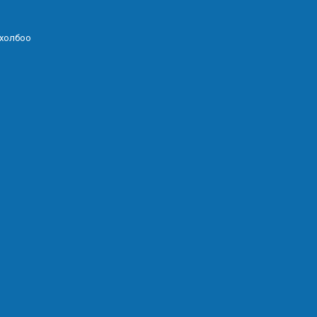
 холбоо