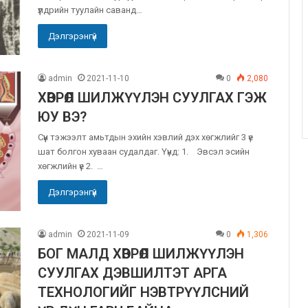
үүлдрийн туулайн саванд…
Дэлгэрэнгүй
admin
2021-11-10
0
2,080
ХӨВРӨЛ ШИЛЖҮҮЛЭН СУУЛГАХ ГЭЖ
ЮУ ВЭ?
Сүүн тэжээлт амьтдын эхийн хэвлий дэх хөгжлийг 3 үе
шат болгон хуваан судалдаг. Үүнд: 1. Эвсэл эсийн
хөгжлийн үе 2. …
Дэлгэрэнгүй
admin
2021-11-09
0
1,306
БОГ МАЛД ХӨВРӨЛ ШИЛЖҮҮЛЭН
СУУЛГАХ ДЭВШИЛТЭТ АРГА
ТЕХНОЛОГИЙГ НЭВТРҮҮЛСНИЙ