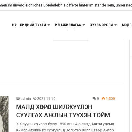
g Requirements
НҮҮР
БИДНИЙ ТУХАЙ
ҮЙЛ АЖИЛЛАГАА
ХУУЛЬ ЭРХ ЗҮЙ
МЭДЭ
admin
2021-11-10
0
1,500
МАЛД ХӨВРӨЛ ШИЛЖҮҮЛЭН
СУУЛГАХ АЖЛЫН ТҮҮХЭН ТОЙМ
XIX зууны сүүлчээр буюу 1890 оны 4-р сард Англи улсын
Кимбриджийн их сургуульд Вольтер Хипп цэвэр Ангор