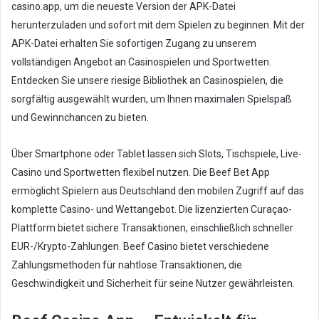
casino.app, um die neueste Version der APK-Datei
herunterzuladen und sofort mit dem Spielen zu beginnen. Mit der
APK-Datei erhalten Sie sofortigen Zugang zu unserem
vollständigen Angebot an Casinospielen und Sportwetten.
Entdecken Sie unsere riesige Bibliothek an Casinospielen, die
sorgfältig ausgewählt wurden, um Ihnen maximalen Spielspaß
und Gewinnchancen zu bieten.
Über Smartphone oder Tablet lassen sich Slots, Tischspiele, Live-
Casino und Sportwetten flexibel nutzen. Die Beef Bet App
ermöglicht Spielern aus Deutschland den mobilen Zugriff auf das
komplette Casino- und Wettangebot. Die lizenzierten Curaçao-
Plattform bietet sichere Transaktionen, einschließlich schneller
EUR-/Krypto-Zahlungen. Beef Casino bietet verschiedene
Zahlungsmethoden für nahtlose Transaktionen, die
Geschwindigkeit und Sicherheit für seine Nutzer gewährleisten.