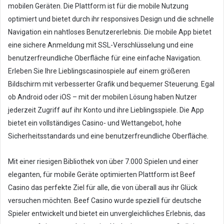
mobilen Geräten. Die Plattform ist für die mobile Nutzung
optimiert und bietet durch ihr responsives Design und die schnelle
Navigation ein nahtloses Benutzererlebnis. Die mobile App bietet
eine sichere Anmeldung mit SSL-Verschlüsselung und eine
benutzerfreundliche Oberfläche für eine einfache Navigation.
Erleben Sie Ihre Lieblingscasinospiele auf einem größeren
Bildschirm mit verbesserter Grafik und bequemer Steuerung. Egal
ob Android oder iOS – mit der mobilen Lösung haben Nutzer
jederzeit Zugriff auf ihr Konto und ihre Lieblingsspiele. Die App
bietet ein vollständiges Casino- und Wettangebot, hohe
Sicherheitsstandards und eine benutzerfreundliche Oberfläche.
Mit einer riesigen Bibliothek von über 7.000 Spielen und einer
eleganten, für mobile Geräte optimierten Plattform ist Beef
Casino das perfekte Ziel für alle, die von überall aus ihr Glück
versuchen möchten. Beef Casino wurde speziell für deutsche
Spieler entwickelt und bietet ein unvergleichliches Erlebnis, das