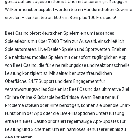
genau auf sie zugeschnitten ist. Und mit unserem großzügigen
Willkommensbonuspaket werden Sie im Handumdrehen Gewinne
erzielen – denken Sie an 600 € in Boni plus 100 Freispiele!
Beef Casino bietet deutschen Spielern ein umfassendes
Spielerlebnis mit über 7.000 Titeln zur Auswahl, einschließlich
Spielautomaten, Live-Dealer-Spielen und Sportwetten. Erleben
Sie nahtloses mobiles Spielen mit der sofort zugänglichen App
von Beef Casino, die für eine reibungslose und reaktionsschnelle
Leistung konzipiert ist. Mit seiner benutzerfreundlichen
Oberfläche, 24/7 Support und dem Engagement für
verantwortungsvolles Spielen ist Beef Casino das ultimative Ziel
für Ihre Online-Glücksspielbedürfnisse. Wenn Benutzer auf
Probleme stoßen oder Hilfe benötigen, können sie über die Chat-
Funktion in der App oder die Live-Hilfsoptionen Unterstützung
erhalten. Beef Casino priorisiert regelmäßige App-Updates für
Leistung und Sicherheit, um ein nahtloses Benutzererlebnis zu
gewährleisten.