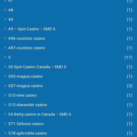
47
(1)
48
(1)
49
(1)
49 – Spin Casino – EMD S
(1)
496-coolzino casino
(1)
497-coolzino casino
(1)
5
(17)
50 Spin Casino Canada – EMD S
(1)
505-magius casino
(1)
507-magius casino
(2)
510 nine casino
(1)
515 alexander casino
(1)
54 Betty casino in Canada – EMD S
(1)
571 fatboss casino
(1)
578 aphrodite casino
(1)