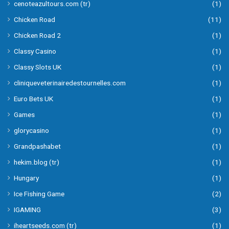
cenoteazultours.com (tr)
(1)
Chicken Road
(11)
Chicken Road 2
(1)
Classy Casino
(1)
Classy Slots UK
(1)
cliniqueveterinairedestournelles.com
(1)
Euro Bets UK
(1)
Games
(1)
glorycasino
(1)
Grandpashabet
(1)
hekim.blog (tr)
(1)
Hungary
(1)
Ice Fishing Game
(2)
IGAMING
(3)
iheartseeds.com (tr)
(1)