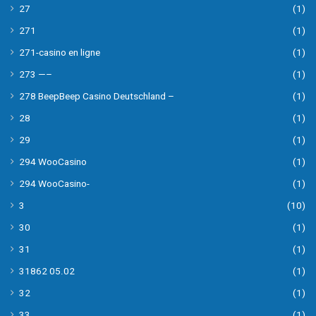
27
(1)
271
(1)
271-casino en ligne
(1)
273 —–
(1)
278 BeepBeep Casino Deutschland –
(1)
28
(1)
29
(1)
294 WooCasino
(1)
294 WooCasino-
(1)
3
(10)
30
(1)
31
(1)
31862 05.02
(1)
32
(1)
33
(1)