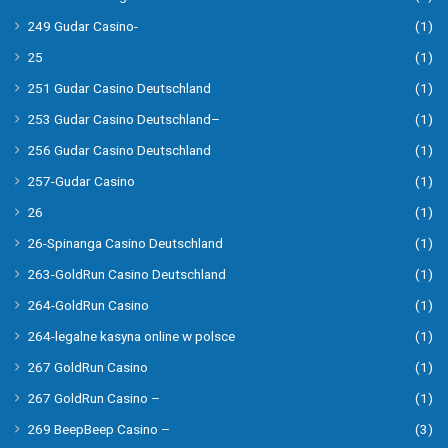
249 Gudar Casino-
(1)
25
(1)
251 Gudar Casino Deutschland
(1)
253 Gudar Casino Deutschland–
(1)
256 Gudar Casino Deutschland
(1)
257-Gudar Casino
(1)
26
(1)
26-Spinanga Casino Deutschland
(1)
263-GoldRun Casino Deutschland
(1)
264-GoldRun Casino
(1)
264-legalne kasyna online w polsce
(1)
267 GoldRun Casino
(1)
267 GoldRun Casino –
(1)
269 BeepBeep Casino –
(3)