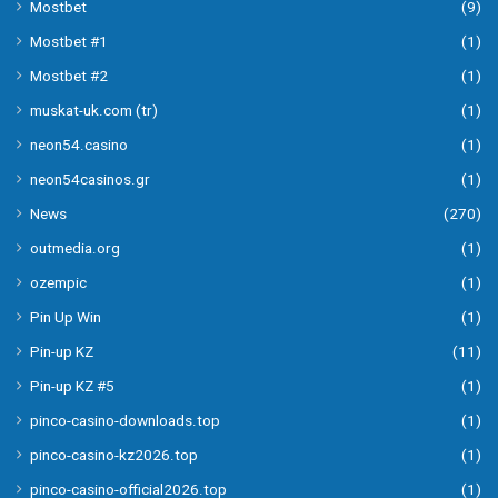
Mostbet
(9)
Mostbet #1
(1)
Mostbet #2
(1)
muskat-uk.com (tr)
(1)
neon54.casino
(1)
neon54casinos.gr
(1)
News
(270)
outmedia.org
(1)
ozempic
(1)
Pin Up Win
(1)
Pin-up KZ
(11)
Pin-up KZ #5
(1)
pinco-casino-downloads.top
(1)
pinco-casino-kz2026.top
(1)
pinco-casino-official2026.top
(1)