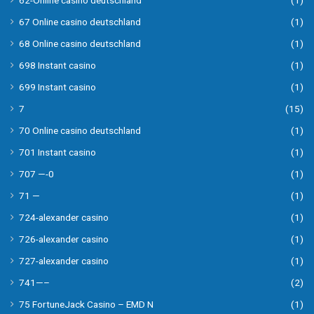
62-Online casino deutschland
(1)
67 Online casino deutschland
(1)
68 Online casino deutschland
(1)
698 Instant casino
(1)
699 Instant casino
(1)
7
(15)
70 Online casino deutschland
(1)
701 Instant casino
(1)
707 —-0
(1)
71 —
(1)
724-alexander casino
(1)
726-alexander casino
(1)
727-alexander casino
(1)
741—–
(2)
75 FortuneJack Casino – EMD N
(1)