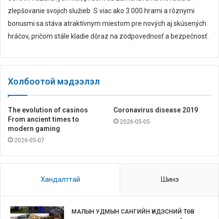
zlepšovanie svojich služieb. S viac ako 3 000 hrami a rôznymi
bonusmi sa stáva atraktívnym miestom pre nových aj skúsených
hráčov, pričom stále kladie dôraz na zodpovednosť a bezpečnosť.
Холбоотой мэдээлэл
The evolution of casinos
Coronavirus disease 2019
From ancient times to
2026-05-05
modern gaming
2026-05-07
Хандалттай
Шинэ
МАЛЫН УДМЫН САНГИЙН ҮНДЭСНИЙ ТӨВ