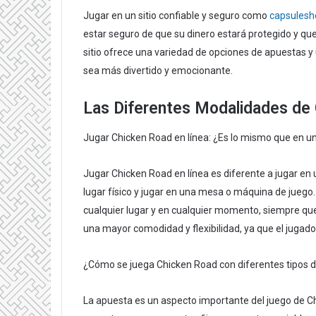
Jugar en un sitio confiable y seguro como
capsulesh
estar seguro de que su dinero estará protegido y que
sitio ofrece una variedad de opciones de apuestas y u
sea más divertido y emocionante.
Las Diferentes Modalidades de
Jugar Chicken Road en línea: ¿Es lo mismo que en un
Jugar Chicken Road en línea es diferente a jugar en un
lugar físico y jugar en una mesa o máquina de juego.
cualquier lugar y en cualquier momento, siempre que
una mayor comodidad y flexibilidad, ya que el jugado
¿Cómo se juega Chicken Road con diferentes tipos 
La apuesta es un aspecto importante del juego de Ch