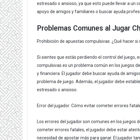
estresado o ansioso, ya que esto puede llevar a un
apoyo de amigos y familiares o buscar ayuda profesi
Problemas Comunes al Jugar Ch
Prohibición de apuestas compulsivas: ¿Qué hacer si 
Si sientes que estás perdiendo el control del juego,
compulsivas es un problema común en los juegos de
y financiera. El jugador debe buscar ayuda de amigos
problema de juego. Además, el jugador debe establece
estresado o ansioso.
Error del jugador: Cómo evitar cometer errores fatale
Los errores del jugador son comunes en los juegos d
cometer errores fatales, el jugador debe estar atento
necesidad de apostar más para ganar. El jugador tam