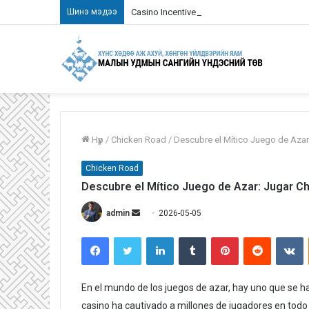
Шинэ мэдээ
Casino Incentives 101: Information Wagerin
Нүүр
/
Chicken Road
/
Descubre el Mítico Juego de Aza
Chicken Road
Descubre el Mítico Juego de Azar: Jugar C
admin
S
2026-05-05
e
Facebook
Twitter
LinkedIn
Tumblr
Pinterest
Reddit
VKontakte
n
d
a
En el mundo de los juegos de azar, hay uno que se h
n
casino ha cautivado a millones de jugadores en todo