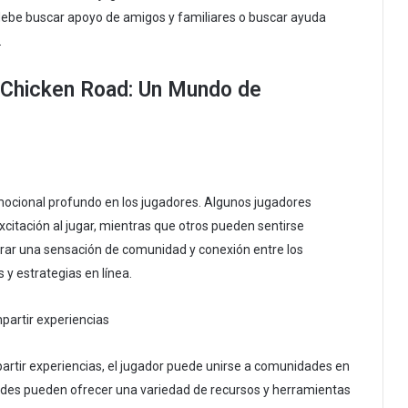
r debe buscar apoyo de amigos y familiares o buscar ayuda
.
 Chicken Road: Un Mundo de
ocional profundo en los jugadores. Algunos jugadores
itación al jugar, mientras que otros pueden sentirse
rar una sensación de comunidad y conexión entre los
y estrategias en línea.
partir experiencias
artir experiencias, el jugador puede unirse a comunidades en
ades pueden ofrecer una variedad de recursos y herramientas