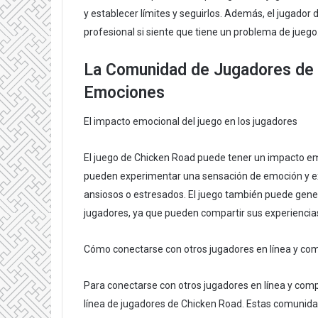
y establecer límites y seguirlos. Además, el jugado
profesional si siente que tiene un problema de juego
La Comunidad de Jugadores de
Emociones
El impacto emocional del juego en los jugadores
El juego de Chicken Road puede tener un impacto em
pueden experimentar una sensación de emoción y exc
ansiosos o estresados. El juego también puede gene
jugadores, ya que pueden compartir sus experiencias 
Cómo conectarse con otros jugadores en línea y com
Para conectarse con otros jugadores en línea y comp
línea de jugadores de Chicken Road. Estas comunid