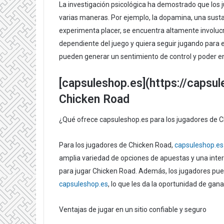
La investigación psicológica ha demostrado que los
varias maneras. Por ejemplo, la dopamina, una susta
experimenta placer, se encuentra altamente involucra
dependiente del juego y quiera seguir jugando para
pueden generar un sentimiento de control y poder en 
[capsuleshop.es](https://capsul
Chicken Road
¿Qué ofrece capsuleshop.es para los jugadores de 
Para los jugadores de Chicken Road,
capsuleshop.es
amplia variedad de opciones de apuestas y una interf
para jugar Chicken Road. Además, los jugadores pue
capsuleshop.es
, lo que les da la oportunidad de gan
Ventajas de jugar en un sitio confiable y seguro