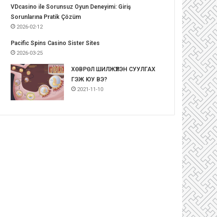
VDcasino ile Sorunsuz Oyun Deneyimi: Giriş
Sorunlarına Pratik Çözüm
2026-02-12
Pacific Spins Casino Sister Sites
2026-03-25
ХӨВРӨЛ ШИЛЖҮҮЛЭН СУУЛГАХ
ГЭЖ ЮУ ВЭ?
2021-11-10